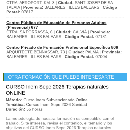
CTRA. AEROPORT, KM. 3 |
Ciudad:
SANT JOSEP DE SA
TALAIA |
Provincia:
BALEARES | ILLES BALEARS |
Código
Postal:
07817
Centro Público de Educación de Personas Adultas
(Presencial) 677
CTRA. SA PORRASSA, 6 |
Ciudad:
CALVIÀ |
Provincia:
BALEARES | ILLES BALEARS |
Código Postal:
07181
Centro Privado de Formación Profesional Específica 806
ARQUITECTE BENNASSAR, 73 |
Ciudad:
PALMA |
Provincia:
BALEARES | ILLES BALEARS |
Código Postal:
07004
OTRA FORMACIÓN QUE PUEDE INTERESARTE
CURSO Inem Sepe 2026 Terapias naturales
ONLINE
Método:
Curso Inem Subvencionado Online
Temática:
Cursos Inem Sepe 2026 Sanidad
Duración:
55 horas
La metodología de nuestra formación es compatible con el
trabajo. Si te interesa, revisa el contenido, el temario y los
objetivos del CURSO Inem Sepe 2026 Terapias naturales