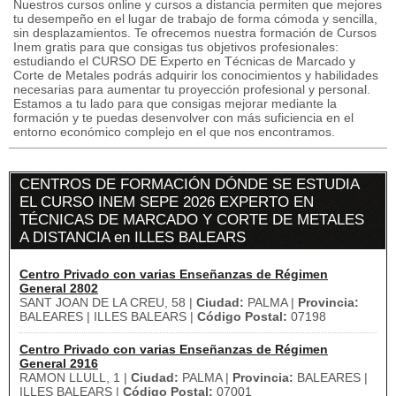
Nuestros cursos online y cursos a distancia permiten que mejores
tu desempeño en el lugar de trabajo de forma cómoda y sencilla,
sin desplazamientos. Te ofrecemos nuestra formación de Cursos
Inem gratis para que consigas tus objetivos profesionales:
estudiando el CURSO DE Experto en Técnicas de Marcado y
Corte de Metales podrás adquirir los conocimientos y habilidades
necesarias para aumentar tu proyección profesional y personal.
Estamos a tu lado para que consigas mejorar mediante la
formación y te puedas desenvolver con más suficiencia en el
entorno económico complejo en el que nos encontramos.
CENTROS DE FORMACIÓN DÓNDE SE ESTUDIA
EL CURSO INEM SEPE 2026 EXPERTO EN
TÉCNICAS DE MARCADO Y CORTE DE METALES
A DISTANCIA en ILLES BALEARS
Centro Privado con varias Enseñanzas de Régimen
General 2802
SANT JOAN DE LA CREU, 58 |
Ciudad:
PALMA |
Provincia:
BALEARES | ILLES BALEARS |
Código Postal:
07198
Centro Privado con varias Enseñanzas de Régimen
General 2916
RAMON LLULL, 1 |
Ciudad:
PALMA |
Provincia:
BALEARES |
ILLES BALEARS |
Código Postal:
07001