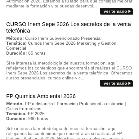
Automoción 2026. Estamos a tu lado para que consigas mejorar
mediante la formación y te puedas desenvol...
ver temario
CURSO Inem Sepe 2026 Los secretos de la venta
telefónica
Método:
Curso Inem Subvencionado Presencial
Temática:
Cursos Inem Sepe 2026 Márketing y Gestión
Comercial
Duración:
65 horas
Si te interesa la metodología de nuestra formación, aquí
reflejamos los contenidos que encontrarás si realizas el CURSO
Inem Sepe 2026 Los secretos de la venta telefónica. Ofrecemos
cursos presenciales, cursos online y c...
ver temario
FP Química Ambiental 2026
Método:
FP a distancia | Formacion Profesional a distancia |
Ciclos Formativos
Temática:
FP 2026
Duración:
960 horas
Si te interesa la metodología de nuestra formación, aquí
reflejamos los contenidos que encontrarás si realizas el FP
Química Ambiental 2026. Nuestros cursos online y cursos a