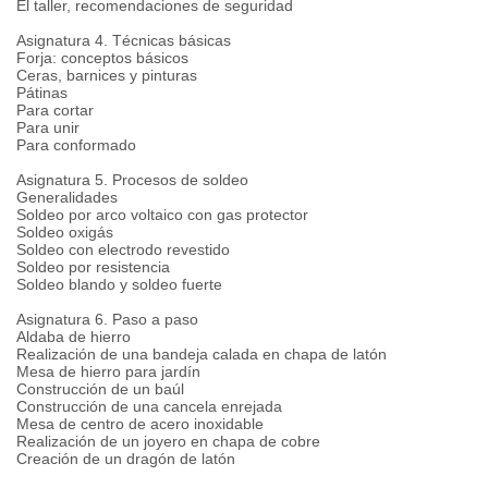
El taller, recomendaciones de seguridad
Asignatura 4. Técnicas básicas
Forja: conceptos básicos
Ceras, barnices y pinturas
Pátinas
Para cortar
Para unir
Para conformado
Asignatura 5. Procesos de soldeo
Generalidades
Soldeo por arco voltaico con gas protector
Soldeo oxigás
Soldeo con electrodo revestido
Soldeo por resistencia
Soldeo blando y soldeo fuerte
Asignatura 6. Paso a paso
Aldaba de hierro
Realización de una bandeja calada en chapa de latón
Mesa de hierro para jardín
Construcción de un baúl
Construcción de una cancela enrejada
Mesa de centro de acero inoxidable
Realización de un joyero en chapa de cobre
Creación de un dragón de latón