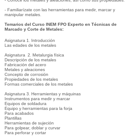
- Conoce los metales y aleaciones, así como sus propiedades.
- Familiarízate con las herramientas para medir, marcar y
manipular metales.
Temarios del Curso INEM FPO Experto en Técnicas de
Marcado y Corte de Metales:
Asignatura 1. Introducción
Las edades de los metales
Asignatura 2. Metalurgia física
Descripción de los metales
Fabricación del acero
Metales y aleaciones
Concepto de corrosión
Propiedades de los metales
Formas comerciales de los metales
Asignatura 3. Herramientas y máquinas
Instrumentos para medir y marcar
Equipos de soldadura
Equipo y herramientas para la forja
Para acabados
Plantillas
Herramientas de sujeción
Para golpear, doblar y curvar
Para perforar y cortar