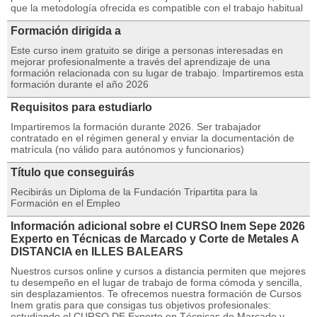
que la metodología ofrecida es compatible con el trabajo habitual
Formación dirigida a
Este curso inem gratuito se dirige a personas interesadas en
mejorar profesionalmente a través del aprendizaje de una
formación relacionada con su lugar de trabajo. Impartiremos esta
formación durante el año 2026
Requisitos para estudiarlo
Impartiremos la formación durante 2026. Ser trabajador
contratado en el régimen general y enviar la documentación de
matrícula (no válido para autónomos y funcionarios)
Título que conseguirás
Recibirás un Diploma de la Fundación Tripartita para la
Formación en el Empleo
Información adicional sobre el CURSO Inem Sepe 2026
Experto en Técnicas de Marcado y Corte de Metales A
DISTANCIA en ILLES BALEARS
Nuestros cursos online y cursos a distancia permiten que mejores
tu desempeño en el lugar de trabajo de forma cómoda y sencilla,
sin desplazamientos. Te ofrecemos nuestra formación de Cursos
Inem gratis para que consigas tus objetivos profesionales:
estudiando el CURSO DE Experto en Técnicas de Marcado y