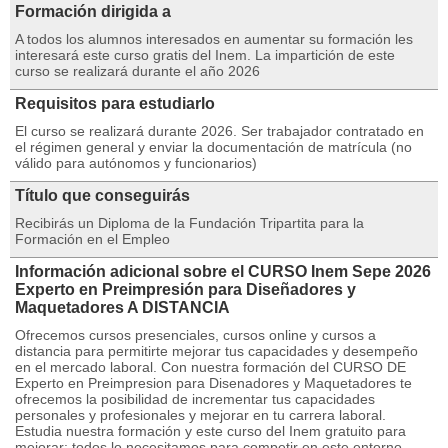
Formación dirigida a
A todos los alumnos interesados en aumentar su formación les
interesará este curso gratis del Inem. La impartición de este
curso se realizará durante el año 2026
Requisitos para estudiarlo
El curso se realizará durante 2026. Ser trabajador contratado en
el régimen general y enviar la documentación de matrícula (no
válido para autónomos y funcionarios)
Título que conseguirás
Recibirás un Diploma de la Fundación Tripartita para la
Formación en el Empleo
Información adicional sobre el CURSO Inem Sepe 2026
Experto en Preimpresión para Diseñadores y
Maquetadores A DISTANCIA
Ofrecemos cursos presenciales, cursos online y cursos a
distancia para permitirte mejorar tus capacidades y desempeño
en el mercado laboral. Con nuestra formación del CURSO DE
Experto en Preimpresion para Disenadores y Maquetadores te
ofrecemos la posibilidad de incrementar tus capacidades
personales y profesionales y mejorar en tu carrera laboral.
Estudia nuestra formación y este curso del Inem gratuito para
mejorar: todos lo necesitamos para competir en este entorno