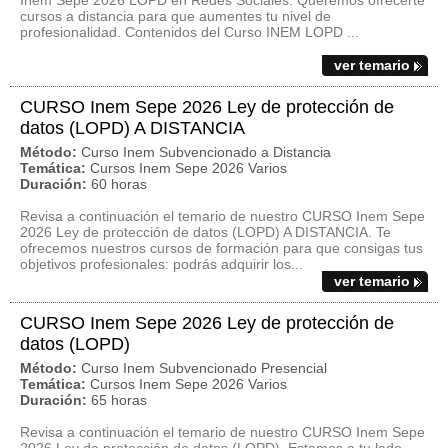
Inem Sepe 2026 LOPD en Redes Sociales. Queremos ofrecerte
cursos a distancia para que aumentes tu nivel de
profesionalidad. Contenidos del Curso INEM LOPD ...
ver temario
CURSO Inem Sepe 2026 Ley de protección de
datos (LOPD) A DISTANCIA
Método:
Curso Inem Subvencionado a Distancia
Temática:
Cursos Inem Sepe 2026 Varios
Duración:
60 horas
Revisa a continuación el temario de nuestro CURSO Inem Sepe
2026 Ley de protección de datos (LOPD) A DISTANCIA. Te
ofrecemos nuestros cursos de formación para que consigas tus
objetivos profesionales: podrás adquirir los...
ver temario
CURSO Inem Sepe 2026 Ley de protección de
datos (LOPD)
Método:
Curso Inem Subvencionado Presencial
Temática:
Cursos Inem Sepe 2026 Varios
Duración:
65 horas
Revisa a continuación el temario de nuestro CURSO Inem Sepe