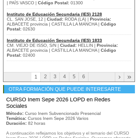
| PAÍS VASCO |
Código Postal:
01300
Instituto de Educación Secundaria (IES) 2128
CL. SAN JOSE, 12 |
Ciudad:
RODA (LA) |
Provincia:
ALBACETE provincia | CASTILLA LA MANCHA |
Código
Postal:
02630
Instituto de Educación Secundaria (IES) 1833
CM. VIEJO DE ISSO, S/N |
Ciudad:
HELLIN |
Provincia:
ALBACETE provincia | CASTILLA LA MANCHA |
Código
Postal:
02400
›
»
2
3
4
5
6
1
OTRA FORMACIÓN QUE PUEDE INTERESARTE
CURSO Inem Sepe 2026 LOPD en Redes
Sociales
Método:
Curso Inem Subvencionado Presencial
Temática:
Cursos Inem Sepe 2026 Varios
Duración:
82 horas
A continuación reflejamos los objetivos y el temario del CURSO