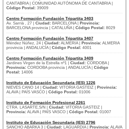
CANTABRIA | COMUNIDAD AUTÓNOMA DE CANTABRIA |
Código Postal:
39009
Centro Formación Fundación Tripartita 3403
Av. Sarrià , 27 |
Ciudad:
BARCELONA |
Provincia:
BARCELONA provincia | CATALUÑA |
Código Postal:
8029
Centro Formación Fundación Tripartita 3407
Méndez Núñez, 24 |
Ciudad:
ALMERIA |
Provincia:
ALMERIA
provincia | ANDALUCÍA |
Código Postal:
4001
Centro Formación Fundación Tripartita 3409
Jardines Virgen de la Estrella nº1 |
Ciudad:
CORDOBA |
Provincia:
CORDOBA provincia | ANDALUCÍA |
Código
Postal:
14006
Instituto de Educación Secundaria (IES) 1226
NIEVES CANO 14 |
Ciudad:
VITORIA GASTEIZ |
Provincia:
ALAVA | PAÍS VASCO |
Código Postal:
01006
Instituto de Formación Profesional 2261
CTRA. LASARTE,S/N |
Ciudad:
VITORIA GASTEIZ |
Provincia:
ALAVA | PAÍS VASCO |
Código Postal:
01007
Instituto de Educación Secundaria (IES) 2796
SANCHO ABARKA 3 |
Ciudad:
LAGUARDIA |
Provincia:
ALAVA