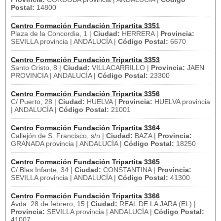
Postal:
14800
Centro Formación Fundación Tripartita 3351
Plaza de la Concordia, 1 |
Ciudad:
HERRERA |
Provincia:
SEVILLA provincia | ANDALUCÍA |
Código Postal:
6670
Centro Formación Fundación Tripartita 3353
Santo Cristo, 8 |
Ciudad:
VILLACARRILLO |
Provincia:
JAEN
PROVINCIA | ANDALUCÍA |
Código Postal:
23300
Centro Formación Fundación Tripartita 3356
C/ Puerto, 28 |
Ciudad:
HUELVA |
Provincia:
HUELVA provincia
| ANDALUCÍA |
Código Postal:
21001
Centro Formación Fundación Tripartita 3364
Callejón de S. Francisco, s/n |
Ciudad:
BAZA |
Provincia:
GRANADA provincia | ANDALUCÍA |
Código Postal:
18250
Centro Formación Fundación Tripartita 3365
C/ Blas Infante, 34 |
Ciudad:
CONSTANTINA |
Provincia:
SEVILLA provincia | ANDALUCÍA |
Código Postal:
41300
Centro Formación Fundación Tripartita 3366
Avda. 28 de febrero, 15 |
Ciudad:
REAL DE LA JARA (EL) |
Provincia:
SEVILLA provincia | ANDALUCÍA |
Código Postal:
41007