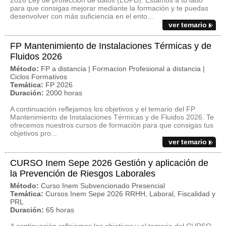
2026 Ley de protección de datos (LOPD). Estamos a tu lado
para que consigas mejorar mediante la formación y te puedas
desenvolver con más suficiencia en el ento...
ver temario
FP Mantenimiento de Instalaciones Térmicas y de
Fluidos 2026
Método:
FP a distancia | Formacion Profesional a distancia |
Ciclos Formativos
Temática:
FP 2026
Duración:
2000 horas
A continuación reflejamos los objetivos y el temario del FP
Mantenimiento de Instalaciones Térmicas y de Fluidos 2026. Te
ofrecemos nuestros cursos de formación para que consigas tus
objetivos pro...
ver temario
CURSO Inem Sepe 2026 Gestión y aplicación de
la Prevención de Riesgos Laborales
Método:
Curso Inem Subvencionado Presencial
Temática:
Cursos Inem Sepe 2026 RRHH, Laboral, Fiscalidad y
PRL
Duración:
65 horas