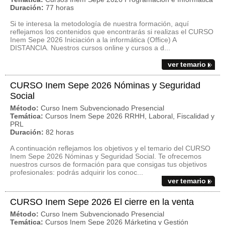
Duración:
77 horas
Si te interesa la metodología de nuestra formación, aquí
reflejamos los contenidos que encontrarás si realizas el CURSO
Inem Sepe 2026 Iniciación a la informática (Office) A
DISTANCIA. Nuestros cursos online y cursos a d...
ver temario
CURSO Inem Sepe 2026 Nóminas y Seguridad
Social
Método:
Curso Inem Subvencionado Presencial
Temática:
Cursos Inem Sepe 2026 RRHH, Laboral, Fiscalidad y
PRL
Duración:
82 horas
A continuación reflejamos los objetivos y el temario del CURSO
Inem Sepe 2026 Nóminas y Seguridad Social. Te ofrecemos
nuestros cursos de formación para que consigas tus objetivos
profesionales: podrás adquirir los conoc...
ver temario
CURSO Inem Sepe 2026 El cierre en la venta
Método:
Curso Inem Subvencionado Presencial
Temática:
Cursos Inem Sepe 2026 Márketing y Gestión