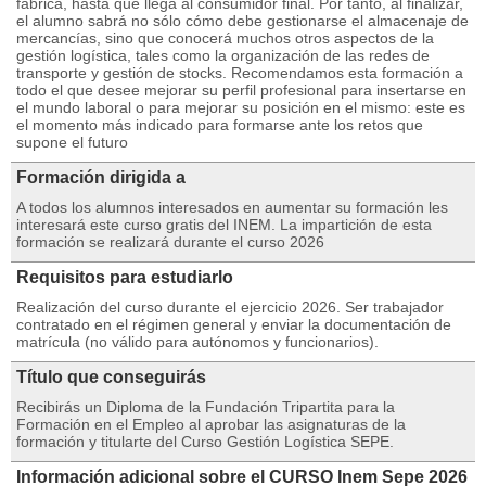
fábrica, hasta que llega al consumidor final. Por tanto, al finalizar,
el alumno sabrá no sólo cómo debe gestionarse el almacenaje de
mercancías, sino que conocerá muchos otros aspectos de la
gestión logística, tales como la organización de las redes de
transporte y gestión de stocks. Recomendamos esta formación a
todo el que desee mejorar su perfil profesional para insertarse en
el mundo laboral o para mejorar su posición en el mismo: este es
el momento más indicado para formarse ante los retos que
supone el futuro
Formación dirigida a
A todos los alumnos interesados en aumentar su formación les
interesará este curso gratis del INEM. La impartición de esta
formación se realizará durante el curso 2026
Requisitos para estudiarlo
Realización del curso durante el ejercicio 2026. Ser trabajador
contratado en el régimen general y enviar la documentación de
matrícula (no válido para autónomos y funcionarios).
Título que conseguirás
Recibirás un Diploma de la Fundación Tripartita para la
Formación en el Empleo al aprobar las asignaturas de la
formación y titularte del Curso Gestión Logística SEPE.
Información adicional sobre el CURSO Inem Sepe 2026