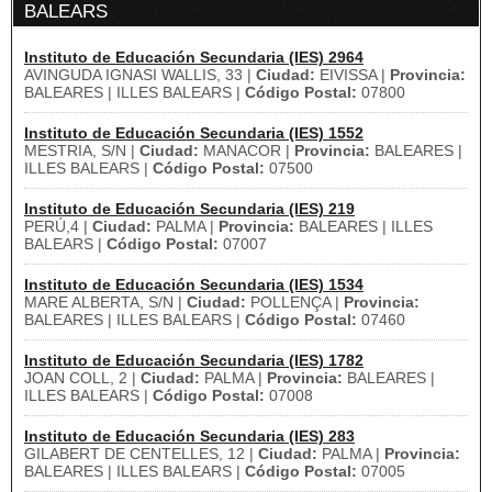
BALEARS
Instituto de Educación Secundaria (IES) 2964
AVINGUDA IGNASI WALLIS, 33 |
Ciudad:
EIVISSA |
Provincia:
BALEARES | ILLES BALEARS |
Código Postal:
07800
Instituto de Educación Secundaria (IES) 1552
MESTRIA, S/N |
Ciudad:
MANACOR |
Provincia:
BALEARES |
ILLES BALEARS |
Código Postal:
07500
Instituto de Educación Secundaria (IES) 219
PERÚ,4 |
Ciudad:
PALMA |
Provincia:
BALEARES | ILLES
BALEARS |
Código Postal:
07007
Instituto de Educación Secundaria (IES) 1534
MARE ALBERTA, S/N |
Ciudad:
POLLENÇA |
Provincia:
BALEARES | ILLES BALEARS |
Código Postal:
07460
Instituto de Educación Secundaria (IES) 1782
JOAN COLL, 2 |
Ciudad:
PALMA |
Provincia:
BALEARES |
ILLES BALEARS |
Código Postal:
07008
Instituto de Educación Secundaria (IES) 283
GILABERT DE CENTELLES, 12 |
Ciudad:
PALMA |
Provincia:
BALEARES | ILLES BALEARS |
Código Postal:
07005