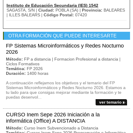
Instituto de Educación Secundaria (IES) 1542
SAGASTA, S/N |
Ciudad:
POBLA (SA) |
Provincia:
BALEARES
| ILLES BALEARS |
Código Postal:
07420
OTRA FORMACIÓN QUE PUEDE INTERESARTE
FP Sistemas Microinformáticos y Redes Nocturno
2026
Método:
FP a distancia | Formacion Profesional a distancia |
Ciclos Formativos
Temática:
FP 2026
Duración:
1400 horas
A continuación reflejamos los objetivos y el temario del FP
Sistemas Microinformáticos y Redes Nocturno 2026. Estamos a
tu lado para que consigas mejorar mediante la formación y te
puedas desenvol...
ver temario
CURSO Inem Sepe 2026 Iniciación a la
informática (Office) A DISTANCIA
Método:
Curso Inem Subvencionado a Distancia
Temática:
Cursos Inem Sepe 2026 Programación e Informática