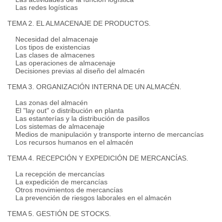
Las redes logísticas
TEMA 2. EL ALMACENAJE DE PRODUCTOS.
Necesidad del almacenaje
Los tipos de existencias
Las clases de almacenes
Las operaciones de almacenaje
Decisiones previas al diseño del almacén
TEMA 3. ORGANIZACIÓN INTERNA DE UN ALMACÉN.
Las zonas del almacén
El "lay out" o distribución en planta
Las estanterías y la distribución de pasillos
Los sistemas de almacenaje
Medios de manipulación y transporte interno de mercancías
Los recursos humanos en el almacén
TEMA 4. RECEPCIÓN Y EXPEDICIÓN DE MERCANCÍAS.
La recepción de mercancías
La expedición de mercancías
Otros movimientos de mercancías
La prevención de riesgos laborales en el almacén
TEMA 5. GESTIÓN DE STOCKS.