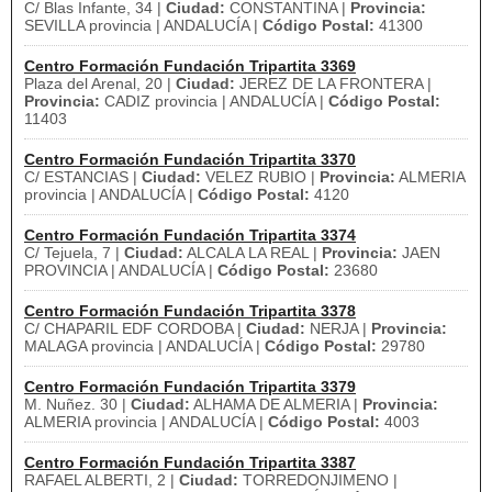
C/ Blas Infante, 34 |
Ciudad:
CONSTANTINA |
Provincia:
SEVILLA provincia | ANDALUCÍA |
Código Postal:
41300
Centro Formación Fundación Tripartita 3369
Plaza del Arenal, 20 |
Ciudad:
JEREZ DE LA FRONTERA |
Provincia:
CADIZ provincia | ANDALUCÍA |
Código Postal:
11403
Centro Formación Fundación Tripartita 3370
C/ ESTANCIAS |
Ciudad:
VELEZ RUBIO |
Provincia:
ALMERIA
provincia | ANDALUCÍA |
Código Postal:
4120
Centro Formación Fundación Tripartita 3374
C/ Tejuela, 7 |
Ciudad:
ALCALA LA REAL |
Provincia:
JAEN
PROVINCIA | ANDALUCÍA |
Código Postal:
23680
Centro Formación Fundación Tripartita 3378
C/ CHAPARIL EDF CORDOBA |
Ciudad:
NERJA |
Provincia:
MALAGA provincia | ANDALUCÍA |
Código Postal:
29780
Centro Formación Fundación Tripartita 3379
M. Nuñez. 30 |
Ciudad:
ALHAMA DE ALMERIA |
Provincia:
ALMERIA provincia | ANDALUCÍA |
Código Postal:
4003
Centro Formación Fundación Tripartita 3387
RAFAEL ALBERTI, 2 |
Ciudad:
TORREDONJIMENO |