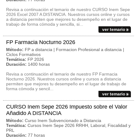
Revisa a continuación el temario de nuestro CURSO Inem Sepe
2026 Excel 2007 A DISTANCIA. Nuestros cursos online y cursos
a distancia permiten que mejores tu desempeño en el lugar de
trabajo de forma cómoda y sencilla, si...
ver temario
FP Farmacia Nocturno 2026
Método:
FP a distancia | Formacion Profesional a distancia |
Ciclos Formativos
Temática:
FP 2026
Duración:
1400 horas
Revisa a continuación el temario de nuestro FP Farmacia
Nocturno 2026. Nuestros cursos online y cursos a distancia
permiten que mejores tu desempeño en el lugar de trabajo de
forma cómoda y sencil...
ver temario
CURSO Inem Sepe 2026 Impuesto sobre el Valor
Añadido A DISTANCIA
Método:
Curso Inem Subvencionado a Distancia
Temática:
Cursos Inem Sepe 2026 RRHH, Laboral, Fiscalidad y
PRL
Duración:
77 horas