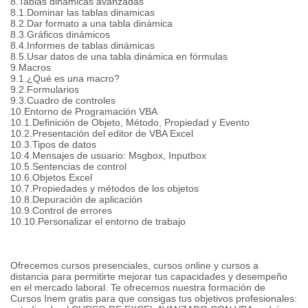
8.Tablas dinámicas avanzadas
8.1.Dominar las tablas dinamicas
8.2.Dar formato a una tabla dinámica
8.3.Gráficos dinámicos
8.4.Informes de tablas dinámicas
8.5.Usar datos de una tabla dinámica en fórmulas
9.Macros
9.1.¿Qué es una macro?
9.2.Formularios
9.3.Cuadro de controles
10.Entorno de Programación VBA
10.1.Definición de Objeto, Método, Propiedad y Evento
10.2.Presentación del editor de VBA Excel
10.3.Tipos de datos
10.4.Mensajes de usuario: Msgbox, Inputbox
10.5.Sentencias de control
10.6.Objetos Excel
10.7.Propiedades y métodos de los objetos
10.8.Depuración de aplicación
10.9.Control de errores
10.10.Personalizar el entorno de trabajo
Ofrecemos cursos presenciales, cursos online y cursos a
distancia para permitirte mejorar tus capacidades y desempeño
en el mercado laboral. Te ofrecemos nuestra formación de
Cursos Inem gratis para que consigas tus objetivos profesionales: