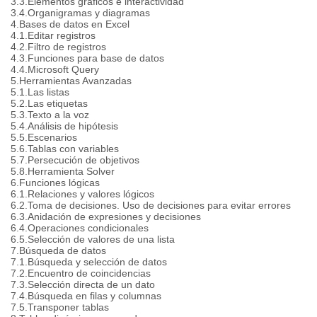
3.3.Elementos gráficos e interactividad
3.4.Organigramas y diagramas
4.Bases de datos en Excel
4.1.Editar registros
4.2.Filtro de registros
4.3.Funciones para base de datos
4.4.Microsoft Query
5.Herramientas Avanzadas
5.1.Las listas
5.2.Las etiquetas
5.3.Texto a la voz
5.4.Análisis de hipótesis
5.5.Escenarios
5.6.Tablas con variables
5.7.Persecución de objetivos
5.8.Herramienta Solver
6.Funciones lógicas
6.1.Relaciones y valores lógicos
6.2.Toma de decisiones. Uso de decisiones para evitar errores
6.3.Anidación de expresiones y decisiones
6.4.Operaciones condicionales
6.5.Selección de valores de una lista
7.Búsqueda de datos
7.1.Búsqueda y selección de datos
7.2.Encuentro de coincidencias
7.3.Selección directa de un dato
7.4.Búsqueda en filas y columnas
7.5.Transponer tablas