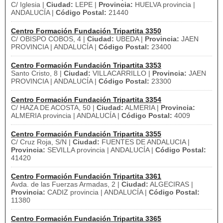
C/ Iglesia |
Ciudad:
LEPE |
Provincia:
HUELVA provincia |
ANDALUCÍA |
Código Postal:
21440
Centro Formación Fundación Tripartita 3350
C/ OBISPO COBOS, 4 |
Ciudad:
UBEDA |
Provincia:
JAEN
PROVINCIA | ANDALUCÍA |
Código Postal:
23400
Centro Formación Fundación Tripartita 3353
Santo Cristo, 8 |
Ciudad:
VILLACARRILLO |
Provincia:
JAEN
PROVINCIA | ANDALUCÍA |
Código Postal:
23300
Centro Formación Fundación Tripartita 3354
C/ HAZA DE ACOSTA, 50 |
Ciudad:
ALMERIA |
Provincia:
ALMERIA provincia | ANDALUCÍA |
Código Postal:
4009
Centro Formación Fundación Tripartita 3355
C/ Cruz Roja, S/N |
Ciudad:
FUENTES DE ANDALUCIA |
Provincia:
SEVILLA provincia | ANDALUCÍA |
Código Postal:
41420
Centro Formación Fundación Tripartita 3361
Avda. de las Fuerzas Armadas, 2 |
Ciudad:
ALGECIRAS |
Provincia:
CADIZ provincia | ANDALUCÍA |
Código Postal:
11380
Centro Formación Fundación Tripartita 3365