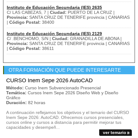
Instituto de Educación Secundaria (IES) 2635
C/ LAS CABEZAS, 7 |
Ciudad:
PUERTO DE LA CRUZ |
Provincia:
SANTA CRUZ DE TENERIFE provincia | CANARIAS
|
Código Postal:
38400
Instituto de Educación Secundaria (IES) 2129
C/ .BENCHOMO, S/N |
Ciudad:
GRANADILLA DE ABONA |
Provincia:
SANTA CRUZ DE TENERIFE provincia | CANARIAS
|
Código Postal:
38611
OTRA FORMACIÓN QUE PUEDE INTERESARTE
CURSO Inem Sepe 2026 AutoCAD
Método:
Curso Inem Subvencionado Presencial
Temática:
Cursos Inem Sepe 2026 Diseño Web y Diseño
Gráfico
Duración:
82 horas
A continuación reflejamos los objetivos y el temario del CURSO
Inem Sepe 2026: AutoCAD. Ofrecemos cursos presenciales,
cursos online y cursos a distancia para permitir mejorar tus
capacidades y desempeñ...
ver temario