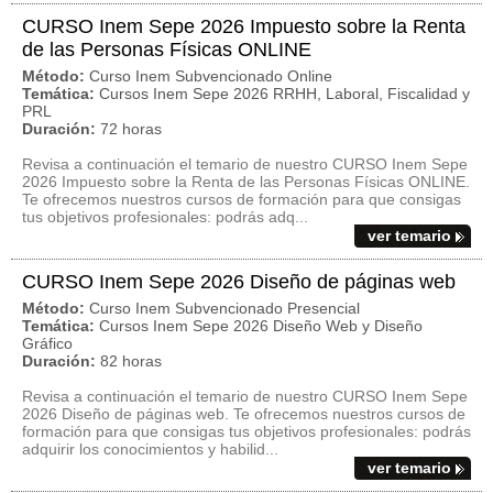
CURSO Inem Sepe 2026 Impuesto sobre la Renta
de las Personas Físicas ONLINE
Método:
Curso Inem Subvencionado Online
Temática:
Cursos Inem Sepe 2026 RRHH, Laboral, Fiscalidad y
PRL
Duración:
72 horas
Revisa a continuación el temario de nuestro CURSO Inem Sepe
2026 Impuesto sobre la Renta de las Personas Físicas ONLINE.
Te ofrecemos nuestros cursos de formación para que consigas
tus objetivos profesionales: podrás adq...
ver temario
CURSO Inem Sepe 2026 Diseño de páginas web
Método:
Curso Inem Subvencionado Presencial
Temática:
Cursos Inem Sepe 2026 Diseño Web y Diseño
Gráfico
Duración:
82 horas
Revisa a continuación el temario de nuestro CURSO Inem Sepe
2026 Diseño de páginas web. Te ofrecemos nuestros cursos de
formación para que consigas tus objetivos profesionales: podrás
adquirir los conocimientos y habilid...
ver temario