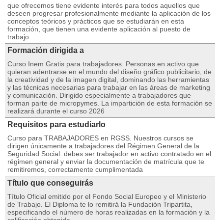
que ofrecemos tiene evidente interés para todos aquellos que
deseen progresar profesionalmente mediante la aplicación de los
conceptos teóricos y prácticos que se estudiarán en esta
formación, que tienen una evidente aplicación al puesto de
trabajo.
Formación dirigida a
Curso Inem Gratis para trabajadores. Personas en activo que
quieran adentrarse en el mundo del diseño gráfico publicitario, de
la creatividad y de la imagen digital, dominando las herramientas
y las técnicas necesarias para trabajar en las áreas de marketing
y comunicación. Dirigido especialmente a trabajadores que
forman parte de micropymes. La impartición de esta formación se
realizará durante el curso 2026
Requisitos para estudiarlo
Curso para TRABAJADORES en RGSS. Nuestros cursos se
dirigen únicamente a trabajadores del Régimen General de la
Seguridad Social: debes ser trabajador en activo contratado en el
régimen general y enviar la documentación de matrícula que te
remitiremos, correctamente cumplimentada
Título que conseguirás
Título Oficial emitido por el Fondo Social Europeo y el Ministerio
de Trabajo. El Diploma te lo remitirá la Fundación Tripartita,
especificando el número de horas realizadas en la formación y la