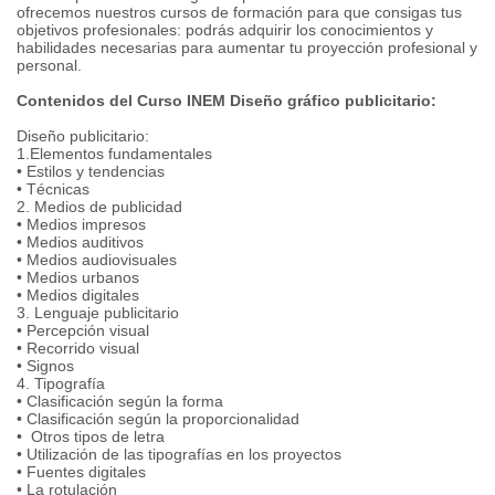
ofrecemos nuestros cursos de formación para que consigas tus
objetivos profesionales: podrás adquirir los conocimientos y
habilidades necesarias para aumentar tu proyección profesional y
personal.
Contenidos del Curso INEM Diseño gráfico publicitario:
Diseño publicitario:
1.Elementos fundamentales
• Estilos y tendencias
• Técnicas
2. Medios de publicidad
• Medios impresos
• Medios auditivos
• Medios audiovisuales
• Medios urbanos
• Medios digitales
3. Lenguaje publicitario
• Percepción visual
• Recorrido visual
• Signos
4. Tipografía
• Clasificación según la forma
• Clasificación según la proporcionalidad
• Otros tipos de letra
• Utilización de las tipografías en los proyectos
• Fuentes digitales
• La rotulación