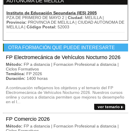
AUTONOMA DE MELILLA
Instituto de Educación Secundaria (IES) 2005
PZA.DE PRIMERO DE MAYO 2 |
Ciudad:
MELILLA |
Provincia:
PROVINCIA DE MELILLA | CIUDAD AUTONOMA DE
MELILLA |
Código Postal:
52003
OTRA FORMACIÓN QUE PUEDE INTERESARTE
FP Electromecánica de Vehículos Nocturno 2026
Método:
FP a distancia | Formacion Profesional a distancia |
Ciclos Formativos
Temática:
FP 2026
Duración:
1400 horas
A continuación reflejamos los objetivos y el temario del FP
Electromecánica de Vehículos Nocturno 2026. Nuestros cursos
online y cursos a distancia permiten que mejores tu desempeño
en el l...
ver temario
FP Comercio 2026
Método:
FP a distancia | Formacion Profesional a distancia |
Ciclos Formativos