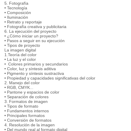
5. Fotografía
• Tecnología
• Composición
• Iluminación
• Retrato y reportaje
• Fotografía creativa y publicitaria
6. La ejecución del proyecto
• ¿Cómo iniciar un proyecto?
• Pasos a seguir en su ejecución
• Tipos de proyecto
La imagen digital
1.Teoría del color
• La luz y el color
• Colores primarios y secundarios
• Color, luz y síntesis aditiva
• Pigmento y síntesis sustractiva
• Propiedad y capacidades significativas del color
2. Manejo del color
• RGB, CMYK...
• Pantone y espacios de color
• Separación de colores
3. Formatos de imagen
• Tipos de formato
• Fundamentos internos
• Principales formatos
• Conversión de formatos
4. Resolución de la imagen
• Del mundo real al formato digital