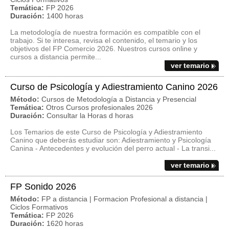
Temática:
FP 2026
Duración:
1400 horas
La metodología de nuestra formación es compatible con el
trabajo. Si te interesa, revisa el contenido, el temario y los
objetivos del FP Comercio 2026. Nuestros cursos online y
cursos a distancia permite...
ver temario
Curso de Psicología y Adiestramiento Canino 2026
Método:
Cursos de Metodología a Distancia y Presencial
Temática:
Otros Cursos profesionales 2026
Duración:
Consultar la Horas d horas
Los Temarios de este Curso de Psicología y Adiestramiento
Canino que deberás estudiar son: Adiestramiento y Psicología
Canina - Antecedentes y evolución del perro actual - La transi...
ver temario
FP Sonido 2026
Método:
FP a distancia | Formacion Profesional a distancia |
Ciclos Formativos
Temática:
FP 2026
Duración:
1620 horas