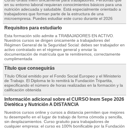
Curso Gratis Inem únicamente para trabajadores. Personas que
en su entorno laboral requieran conocimientos básicos para una
nutrición adecuada y saludable. Está especialmente orientado a
trabajadores que forman parte de la estructura de una
microempresa. Puedes estudiar este curso durante el 2026
Requisitos para estudiarlo
Esta formación sólo admite a TRABAJADORES EN ACTIVO.
Nuestros cursos se dirigen únicamente a trabajadores del
Régimen General de la Seguridad Social: debes ser trabajador en
activo contratado en el régimen general y enviar la
documentación de matrícula que te remitiremos, correctamente
cumplimentada
Título que conseguirás
Título Oficial emitido por el Fondo Social Europeo y el Ministerio
de Trabajo. El Diploma te lo remitirá la Fundación Tripartita,
especificando el número de horas realizadas en la formación y la
calificación obtenida
Información adicional sobre el CURSO Inem Sepe 2026
Dietética y Nutrición A DISTANCIA
Nuestros cursos online y cursos a distancia permiten que mejores
tu desempeño en el lugar de trabajo de forma cómoda y sencilla,
sin desplazamientos. Curso gratuito para trabajadores de
cualquier empresa: el curso es 100% bonificable por la Fundación