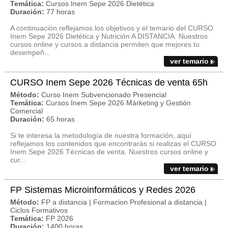
Temática:
Cursos Inem Sepe 2026 Dietética
Duración:
77 horas
A continuación reflejamos los objetivos y el temario del CURSO
Inem Sepe 2026 Dietética y Nutrición A DISTANCIA. Nuestros
cursos online y cursos a distancia permiten que mejores tu
desempeñ...
ver temario
CURSO Inem Sepe 2026 Técnicas de venta 65h
Método:
Curso Inem Subvencionado Presencial
Temática:
Cursos Inem Sepe 2026 Márketing y Gestión
Comercial
Duración:
65 horas
Si te interesa la metodología de nuestra formación, aquí
reflejamos los contenidos que encontrarás si realizas el CURSO
Inem Sepe 2026 Técnicas de venta. Nuestros cursos online y
cur...
ver temario
FP Sistemas Microinformáticos y Redes 2026
Método:
FP a distancia | Formacion Profesional a distancia |
Ciclos Formativos
Temática:
FP 2026
Duración:
1400 horas