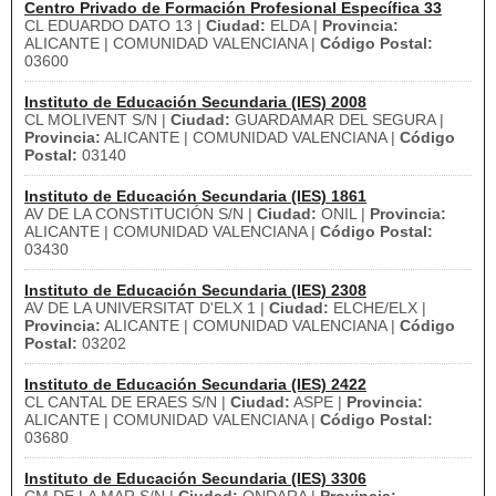
Centro Privado de Formación Profesional Específica 33
CL EDUARDO DATO 13 |
Ciudad:
ELDA |
Provincia:
ALICANTE | COMUNIDAD VALENCIANA |
Código Postal:
03600
Instituto de Educación Secundaria (IES) 2008
CL MOLIVENT S/N |
Ciudad:
GUARDAMAR DEL SEGURA |
Provincia:
ALICANTE | COMUNIDAD VALENCIANA |
Código
Postal:
03140
Instituto de Educación Secundaria (IES) 1861
AV DE LA CONSTITUCIÓN S/N |
Ciudad:
ONIL |
Provincia:
ALICANTE | COMUNIDAD VALENCIANA |
Código Postal:
03430
Instituto de Educación Secundaria (IES) 2308
AV DE LA UNIVERSITAT D'ELX 1 |
Ciudad:
ELCHE/ELX |
Provincia:
ALICANTE | COMUNIDAD VALENCIANA |
Código
Postal:
03202
Instituto de Educación Secundaria (IES) 2422
CL CANTAL DE ERAES S/N |
Ciudad:
ASPE |
Provincia:
ALICANTE | COMUNIDAD VALENCIANA |
Código Postal:
03680
Instituto de Educación Secundaria (IES) 3306