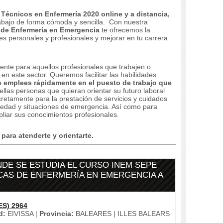
Técnicos en Enfermería 2020 online y a distancia,
abajo de forma cómoda y sencilla.
Con nuestra
 de Enfermería en Emergencia
te ofrecemos la
es personales y profesionales y mejorar en tu carrera
nte para aquellos profesionales que trabajen o
en este sector.
Queremos facilitar las habilidades
e emplees rápidamente en el puesto de trabajo que
ellas personas que quieran orientar su futuro laboral
cretamente para la prestación de servicios y cuidados
vedad y situaciones de emergencia. Así como para
liar sus conocimientos profesionales.
ara atenderte y orientarte.
DE SE ESTUDIA EL CURSO INEM SEPE
CAS DE ENFERMERÍA EN EMERGENCIA A
ES) 2964
d:
EIVISSA |
Provincia:
BALEARES | ILLES BALEARS