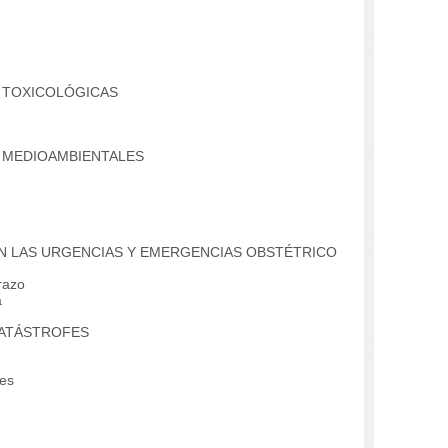
S TOXICOLÓGICAS
S MEDIOAMBIENTALES
EN LAS URGENCIAS Y EMERGENCIAS OBSTÉTRICO
razo
a
 CATÁSTROFES
fes