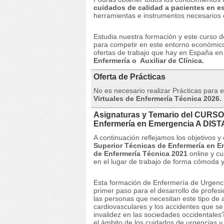
cuidados de calidad a pacientes en e
herramientas e instrumentos necesarios 
Estudia nuestra formación y este curso d
para competir en este entorno económico 
ofertas de trabajo que hay en España e
Enfermería o Auxiliar de Clínica.
Oferta de Prácticas
No es necesario realizar Prácticas para es
Virtuales de Enfermería Técnica 2026.
Asignaturas y Temario del CURSO
Enfermería en Emergencia A DIS
A continuación reflejamos los objetivos
Superior Técnicas de Enfermería en 
de Enfermería Técnica 2021
online y c
en el lugar de trabajo de forma cómoda y
Esta formación de Enfermería de Urgenc
primer paso para el desarrollo de profesi
las personas que necesitan este tipo de
cardiovasculares y los accidentes que se
invalidez en las sociedades occidentale
el ámbito de los cuidados de urgencias y