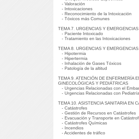
- Valoración
- Intoxicaciones
- Reconocimiento de la Intoxicación
- Tóxicos más Comunes
TEMA 7. URGENCIAS Y EMERGENCIA
- Paciente Intoxicado
- Tratamiento en las Intoxicaciones
TEMA 8. URGENCIAS Y EMERGENCIA
- Hipotermia
- Hipertermia
- Inhalación de Gases Tóxicos
- Patología de la altitud
TEMA 9. ATENCIÓN DE ENFERMERÍA 
GINECOLÓGICAS Y PEDIÁTRICAS
- Urgencias Relacionadas con el Emba
- Urgencias Relacionadas con Pediatrí
TEMA 10. ASISTENCIA SANITARIA EN
- Catástrofes
- Gestión de Recursos en Catástrofes
- Evacuación y Transporte en Catástro
- Catástrofes Químicas
- Incendios
- Accidentes de tráfico