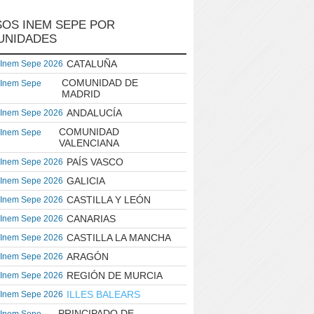
OS INEM SEPE POR
UNIDADES
CATALUÑA
 Inem Sepe 2026
COMUNIDAD DE
 Inem Sepe
MADRID
ANDALUCÍA
 Inem Sepe 2026
COMUNIDAD
 Inem Sepe
VALENCIANA
PAÍS VASCO
 Inem Sepe 2026
GALICIA
 Inem Sepe 2026
CASTILLA Y LEÓN
 Inem Sepe 2026
CANARIAS
 Inem Sepe 2026
CASTILLA LA MANCHA
 Inem Sepe 2026
ARAGÓN
 Inem Sepe 2026
REGIÓN DE MURCIA
 Inem Sepe 2026
ILLES BALEARS
 Inem Sepe 2026
PRINCIPADO DE