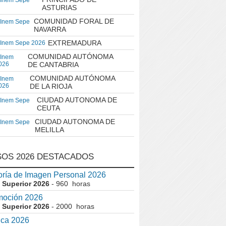
 Inem Sepe
ASTURIAS
COMUNIDAD FORAL DE
 Inem Sepe
NAVARRA
EXTREMADURA
 Inem Sepe 2026
COMUNIDAD AUTÓNOMA
 Inem
026
DE CANTABRIA
COMUNIDAD AUTÓNOMA
 Inem
026
DE LA RIOJA
CIUDAD AUTONOMA DE
 Inem Sepe
CEUTA
CIUDAD AUTONOMA DE
 Inem Sepe
MELILLA
OS 2026 DESTACADOS
ría de Imagen Personal 2026
 Superior 2026
- 960 horas
moción 2026
 Superior 2026
- 2000 horas
ica 2026