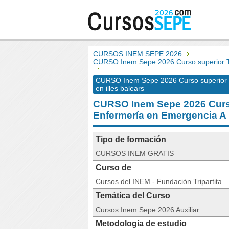
CURSOS INEM SEPE 2026
CURSO Inem Sepe 2026 Curso superior T
CURSO Inem Sepe 2026 Curso superior 
en illes balears
CURSO Inem Sepe 2026 Curs
Enfermería en Emergencia 
Tipo de formación
CURSOS INEM GRATIS
Curso de
Cursos del INEM - Fundación Tripartita
Temática del Curso
Cursos Inem Sepe 2026 Auxiliar
Metodología de estudio