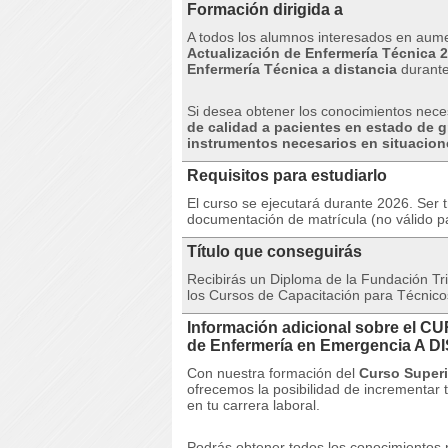
Formación dirigida a
A todos los alumnos interesados ​​en aum
Actualización de Enfermería Técnica 2
Enfermería Técnica a distancia
durante
Si desea obtener los conocimientos nece
de calidad a pacientes en estado de gr
instrumentos necesarios en situacion
Requisitos para estudiarlo
El curso se ejecutará durante 2026. Ser 
documentación de matrícula (no válido p
Título que conseguirás
Recibirás un Diploma de la Fundación Trip
los Cursos de Capacitación para Técnic
Información adicional sobre el C
de Enfermería en Emergencia A 
Con nuestra formación del
Curso Superi
ofrecemos la posibilidad de incrementar 
en tu carrera laboral.
Podrás obtener todos los conocimientos 