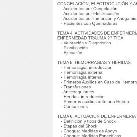
CONGELACIÓN, ELECTROCUCIÓN Y 
- Accidentes por Congelación
- Accidentes por Electrocución
- Accidentes por Inmersión y Ahogamie
- Pacientes con Quemaduras
TEMA 4. ACTIVIDADES DE ENFERMER
ENFERMEDAD TRAUMÁ ?? TICA
- Valoración y Diagnóstico
- Planificación
- Ejecución
TEMA 5. HEMORRAGIAS Y HERIDAS
- Hemorragia: introducción
- Hemorragia externa
- Hemorragia Interna
- Primeros Auxilios en Caso de Hemorr
- Transfusiones
- Anticoagulantes
- Heridas: introducción
- Primeros auxilios ante una Herida
- Contusiones
TEMA 6. ACTUACIÓN DE ENFERMERÍA
- Definición y tipos de Shock
- Etapas del Shock
- Choque: Medidas de Apoyo
- Choque: Medidas Específicas