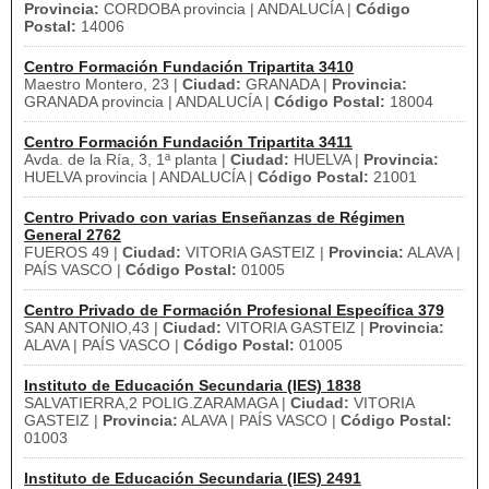
Provincia:
CORDOBA provincia | ANDALUCÍA |
Código
Postal:
14006
Centro Formación Fundación Tripartita 3410
Maestro Montero, 23 |
Ciudad:
GRANADA |
Provincia:
GRANADA provincia | ANDALUCÍA |
Código Postal:
18004
Centro Formación Fundación Tripartita 3411
Avda. de la Ría, 3, 1ª planta |
Ciudad:
HUELVA |
Provincia:
HUELVA provincia | ANDALUCÍA |
Código Postal:
21001
Centro Privado con varias Enseñanzas de Régimen
General 2762
FUEROS 49 |
Ciudad:
VITORIA GASTEIZ |
Provincia:
ALAVA |
PAÍS VASCO |
Código Postal:
01005
Centro Privado de Formación Profesional Específica 379
SAN ANTONIO,43 |
Ciudad:
VITORIA GASTEIZ |
Provincia:
ALAVA | PAÍS VASCO |
Código Postal:
01005
Instituto de Educación Secundaria (IES) 1838
SALVATIERRA,2 POLIG.ZARAMAGA |
Ciudad:
VITORIA
GASTEIZ |
Provincia:
ALAVA | PAÍS VASCO |
Código Postal:
01003
Instituto de Educación Secundaria (IES) 2491