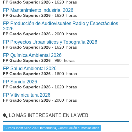
FP Grado Superior 2026
- 1620 horas
FP Mantenimiento Industrial 2026
FP Grado Superior 2026
- 1620 horas
FP Producción de Audiovisuales Radio y Espectáculos
2026
FP Grado Superior 2026
- 2000 horas
FP Proyectos Urbanísticos y Topografía 2026
FP Grado Superior 2026
- 1620 horas
FP Química Ambiental 2026
FP Grado Superior 2026
- 960 horas
FP Salud Ambiental 2026
FP Grado Superior 2026
- 1600 horas
FP Sonido 2026
FP Grado Superior 2026
- 1620 horas
FP Vitivinicultura 2026
FP Grado Superior 2026
- 2000 horas
LO MÁS INTERESANTE EN LA WEB
Cursos Inem Sepe 2026 Inmobiliaria, Construcción e Instalaciones