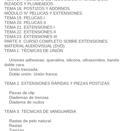
RIZADOS Y PLUMEADOS
TEMA 18. POSTIZOS Y ADORNOS
MÓDULO IV: PELUCAS Y EXTENSIONES.
TEMA 19. PELUCAS I
TEMA 20. PELUCAS II
TEMA 21. EXTENSIONES I
TEMA 22. EXTENSIONES II
TEMA 23. EXTENSIONES III
PARTE II: CURSO COMPLETO SOBRE EXTENSIONES.
MATERIAL AUDIOVISUAL (DVD)
TEMA 1. TÉCNICAS DE UNIÓN
Uniones adhesivas: queratina, silicona, ultrasonidos, banda
doble cara.
Unión trenzada.
Doble unión. Unión france.
TEMA 2. EXTENSIONES RÁPIDAS Y PIEZAS POSTIZAS
Piezas de clip
Diademas de trenzas
Diadema de nudos
TEMA 3. TÉCNICAS DE VANGUARDIA
Rastas de pelo natural
Rastas
Trenzas