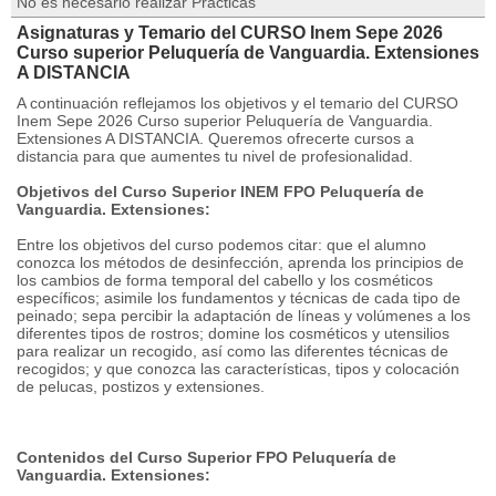
No es necesario realizar Prácticas
Asignaturas y Temario del CURSO Inem Sepe 2026
Curso superior Peluquería de Vanguardia. Extensiones
A DISTANCIA
A continuación reflejamos los objetivos y el temario del CURSO
Inem Sepe 2026 Curso superior Peluquería de Vanguardia.
Extensiones A DISTANCIA. Queremos ofrecerte cursos a
distancia para que aumentes tu nivel de profesionalidad.
Objetivos del Curso Superior INEM FPO Peluquería de
Vanguardia. Extensiones:
Entre los objetivos del curso podemos citar: que el alumno
conozca los métodos de desinfección, aprenda los principios de
los cambios de forma temporal del cabello y los cosméticos
específicos; asimile los fundamentos y técnicas de cada tipo de
peinado; sepa percibir la adaptación de líneas y volúmenes a los
diferentes tipos de rostros; domine los cosméticos y utensilios
para realizar un recogido, así como las diferentes técnicas de
recogidos; y que conozca las características, tipos y colocación
de pelucas, postizos y extensiones.
Contenidos del Curso Superior FPO Peluquería de
Vanguardia. Extensiones: