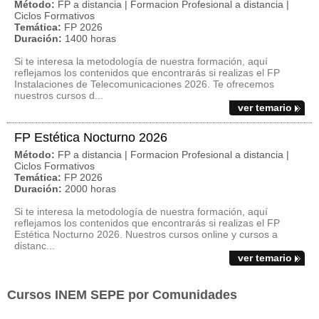
Método:
FP a distancia | Formacion Profesional a distancia |
Ciclos Formativos
Temática:
FP 2026
Duración:
1400 horas
Si te interesa la metodología de nuestra formación, aquí
reflejamos los contenidos que encontrarás si realizas el FP
Instalaciones de Telecomunicaciones 2026. Te ofrecemos
nuestros cursos d...
ver temario
FP Estética Nocturno 2026
Método:
FP a distancia | Formacion Profesional a distancia |
Ciclos Formativos
Temática:
FP 2026
Duración:
2000 horas
Si te interesa la metodología de nuestra formación, aquí
reflejamos los contenidos que encontrarás si realizas el FP
Estética Nocturno 2026. Nuestros cursos online y cursos a
distanc...
ver temario
Cursos INEM SEPE por Comunidades