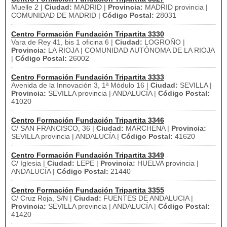
Muelle 2 |
Ciudad:
MADRID |
Provincia:
MADRID provincia |
COMUNIDAD DE MADRID |
Código Postal:
28031
Centro Formación Fundación Tripartita 3330
Vara de Rey 41, bis 1 oficina 6 |
Ciudad:
LOGROÑO |
Provincia:
LA RIOJA | COMUNIDAD AUTÓNOMA DE LA RIOJA
|
Código Postal:
26002
Centro Formación Fundación Tripartita 3333
Avenida de la Innovación 3, 1ª Módulo 16 |
Ciudad:
SEVILLA |
Provincia:
SEVILLA provincia | ANDALUCÍA |
Código Postal:
41020
Centro Formación Fundación Tripartita 3346
C/ SAN FRANCISCO, 36 |
Ciudad:
MARCHENA |
Provincia:
SEVILLA provincia | ANDALUCÍA |
Código Postal:
41620
Centro Formación Fundación Tripartita 3349
C/ Iglesia |
Ciudad:
LEPE |
Provincia:
HUELVA provincia |
ANDALUCÍA |
Código Postal:
21440
Centro Formación Fundación Tripartita 3355
C/ Cruz Roja, S/N |
Ciudad:
FUENTES DE ANDALUCIA |
Provincia:
SEVILLA provincia | ANDALUCÍA |
Código Postal:
41420