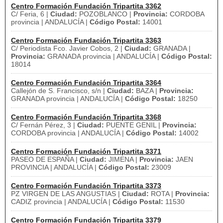
Centro Formación Fundación Tripartita 3362
C/ Feria, 6 |
Ciudad:
POZOBLANCO |
Provincia:
CORDOBA
provincia | ANDALUCÍA |
Código Postal:
14001
Centro Formación Fundación Tripartita 3363
C/ Periodista Fco. Javier Cobos, 2 |
Ciudad:
GRANADA |
Provincia:
GRANADA provincia | ANDALUCÍA |
Código Postal:
18014
Centro Formación Fundación Tripartita 3364
Callejón de S. Francisco, s/n |
Ciudad:
BAZA |
Provincia:
GRANADA provincia | ANDALUCÍA |
Código Postal:
18250
Centro Formación Fundación Tripartita 3368
C/ Fernán Pérez, 3 |
Ciudad:
PUENTE GENIL |
Provincia:
CORDOBA provincia | ANDALUCÍA |
Código Postal:
14002
Centro Formación Fundación Tripartita 3371
PASEO DE ESPAÑA |
Ciudad:
JIMENA |
Provincia:
JAEN
PROVINCIA | ANDALUCÍA |
Código Postal:
23009
Centro Formación Fundación Tripartita 3373
PZ VIRGEN DE LAS ANGUSTIAS |
Ciudad:
ROTA |
Provincia:
CADIZ provincia | ANDALUCÍA |
Código Postal:
11530
Centro Formación Fundación Tripartita 3379