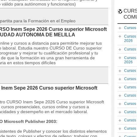
o válido para autónomos y funcionarios)
CURS
COM
partita para la Formación en el Empleo
Cursos
URSO Inem Sepe 2026 Curso superior Microsoft
n CIUDAD AUTONOMA DE MELILLA
Cursos
2026
line y cursos a distancia para permitirte mejorar tus
 laboral. Estudia nuestro CURSO DE Curso superior
Cursos
rogresar y mejorar tu cualificación profesional y tu
s de que la formación es una gran herramienta de
Cursos
2026
ia en estos tiempos difíciles
Cursos
Cursos
Cursos
Inem Sepe 2026 Curso superior Microsoft
Cursos
estro CURSO Inem Sepe 2026 Curso superior Microsoft
Cursos
ursos presenciales, cursos online y cursos a
apacidades y desempeño en el mercado laboral.
Cursos
Cursos
O Microsoft Publisher 2003:
Cursos
stentes de Publisher y conocer los distintos elementos
de texto, colores y efectos de relleno; trabajar con