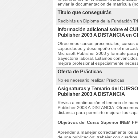
enviar la documentación de matrícula (n
Título que conseguirás
Recibirás un Diploma de la Fundación Tri
Información adicional sobre el C
Publisher 2003 A DISTANCIA e
Ofrecemos cursos presenciales, cursos on
capacidades y desempeño en el mercado
Microsoft Publisher 2003 y fórmate para p
trayectoria laboral. Estamos convencido
mejora profesional especialmente necesar
Oferta de Prácticas
No es necesario realizar Prácticas
Asignaturas y Temario del CURSO 
Publisher 2003 A DISTANCIA
Revisa a continuación el temario de nu
Publisher 2003 A DISTANCIA. Ofrecemos c
distancia para permitirte mejorar tus c
Objetivos del Curso Superior INEM FP
Aprender a manejar correctamente los asi
de una publicación; trabajar con cuadros 