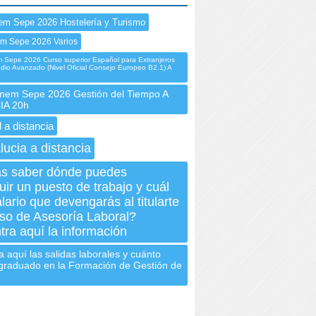
em Sepe 2026 Hostelería y Turismo
em Sepe 2026 Varios
Sepe 2026 Curso superior Español para Extranjeros
edio Avanzado (Nivel Oficial Consejo Europeo B2.1) A
em Sepe 2026 Gestión del Tiempo A
IA 20h
 a distancia
lucia a distancia
s saber dónde puedes
ir un puesto de trabajo y cuál
alario que devengarás al titularte
so de Asesoría Laboral?
ra aquí la información
 aquí las salidas laborales y cuánto
graduado en la Formación de Gestión de