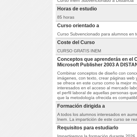
Curso Inem Subvencionado a Distancia
Horas de estudio
85 horas
Curso orientado a
Curso Subvencionado para alumnos en 
Coste del Curso
CURSO GRATIS INEM
Conceptos que aprenderás en el 
Microsoft Publisher 2003 A DI
Combinar conceptos de diseño con concep
imágenes, con texto, crear páginas web 
se ofrece en este curso como la mejor ma
interesados en el acceso al mercado lab
el perfil laboral de aquellas personas 
que la metodología ofrecida es compatible
Formación dirigida a
A todos los alumnos interesados en aumen
Inem. La impartición de este curso se re
Requisitos para estudiarlo
Impartiremos la formación durante 2026. 