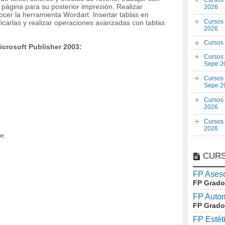
Cursos
 página para su posterior impresión. Realizar
2026
er la herramienta Wordart. Insertar tablas en
Cursos
carlas y realizar operaciones avanzadas con tablas.
2026
Cursos
crosoft Publisher 2003:
Cursos
Sepe 2
Cursos
Sepe 2
Cursos
2026
Cursos
2026
e.
CURS
FP Aseso
FP Grado
FP Auto
FP Grado
FP Estét