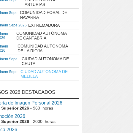
 Inem Sepe
ASTURIAS
COMUNIDAD FORAL DE
 Inem Sepe
NAVARRA
EXTREMADURA
 Inem Sepe 2026
COMUNIDAD AUTÓNOMA
 Inem
026
DE CANTABRIA
COMUNIDAD AUTÓNOMA
 Inem
026
DE LA RIOJA
CIUDAD AUTONOMA DE
 Inem Sepe
CEUTA
CIUDAD AUTONOMA DE
 Inem Sepe
MELILLA
OS 2026 DESTACADOS
ría de Imagen Personal 2026
 Superior 2026
- 960 horas
moción 2026
 Superior 2026
- 2000 horas
ica 2026