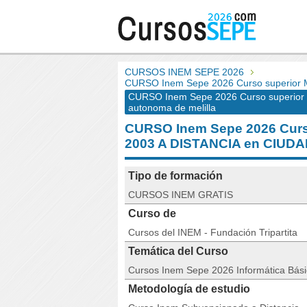
CURSOS INEM SEPE 2026
CURSO Inem Sepe 2026 Curso superior M
CURSO Inem Sepe 2026 Curso superior M
autonoma de melilla
CURSO Inem Sepe 2026 Curso
2003 A DISTANCIA en CIU
Tipo de formación
CURSOS INEM GRATIS
Curso de
Cursos del INEM - Fundación Tripartita
Temática del Curso
Cursos Inem Sepe 2026 Informática Bás
Metodología de estudio