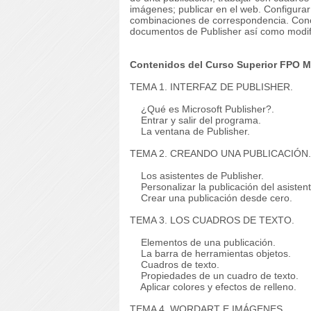
imágenes; publicar en el web. Configurar
combinaciones de correspondencia. Conoc
documentos de Publisher así como modifi
Contenidos del Curso Superior FPO Mi
TEMA 1. INTERFAZ DE PUBLISHER.
¿Qué es Microsoft Publisher?.
Entrar y salir del programa.
La ventana de Publisher.
TEMA 2. CREANDO UNA PUBLICACIÓN.
Los asistentes de Publisher.
Personalizar la publicación del asistent
Crear una publicación desde cero.
TEMA 3. LOS CUADROS DE TEXTO.
Elementos de una publicación.
La barra de herramientas objetos.
Cuadros de texto.
Propiedades de un cuadro de texto.
Aplicar colores y efectos de relleno.
TEMA 4. WORDART E IMÁGENES.