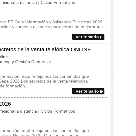
fesional a distancia | Ciclos Formativos
stro FP Guía Información y Asistencia Turísticas 2026.
line y cursos a distancia para permitirte mejorar tus
ver temario
etos de la venta telefónica ONLINE
line
eting y Gestión Comercial
 formación, aquí reflejamos los contenidos que
Sepe 2026 Los secretos de la venta telefónica
e formación...
ver temario
 2026
fesional a distancia | Ciclos Formativos
 formación, aquí reflejamos los contenidos que
Dentales Nocturno 2026. Ofrecemos cursos