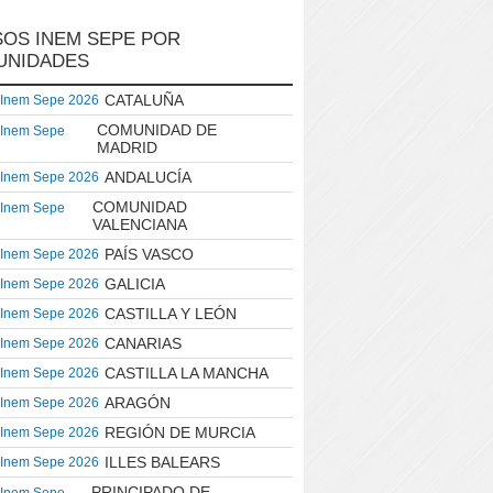
OS INEM SEPE POR
UNIDADES
CATALUÑA
 Inem Sepe 2026
COMUNIDAD DE
 Inem Sepe
MADRID
ANDALUCÍA
 Inem Sepe 2026
COMUNIDAD
 Inem Sepe
VALENCIANA
PAÍS VASCO
 Inem Sepe 2026
GALICIA
 Inem Sepe 2026
CASTILLA Y LEÓN
 Inem Sepe 2026
CANARIAS
 Inem Sepe 2026
CASTILLA LA MANCHA
 Inem Sepe 2026
ARAGÓN
 Inem Sepe 2026
REGIÓN DE MURCIA
 Inem Sepe 2026
ILLES BALEARS
 Inem Sepe 2026
PRINCIPADO DE