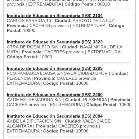
provincia | EXTREMADURA |
Código Postal:
06010
Instituto de Educación Secundaria (IES) 2104
CARLOS BARRIGA,13 |
Ciudad:
ARROYO DE LA LUZ |
Provincia:
CACERES provincia | EXTREMADURA |
Código
Postal:
10900
Instituto de Educación Secundaria (IES) 3323
CTRA.DE ROSALEJO S/N |
Ciudad:
NAVALMORAL DE LA
MATA |
Provincia:
CACERES provincia | EXTREMADURA |
Código Postal:
10300
Instituto de Educación Secundaria (IES) 3289
FCO.PANIAGUA LOAISA S/N(AVDA.CIUDAD DPOR |
Ciudad:
PLASENCIA |
Provincia:
CACERES provincia |
EXTREMADURA |
Código Postal:
10600
Instituto de Educación Secundaria (IES) 2490
AV.DE EXTREMADURA,S/N |
Ciudad:
PLASENCIA |
Provincia:
CACERES provincia | EXTREMADURA |
Código Postal:
10600
Instituto de Educación Secundaria (IES) 2084
AV.DE LA DIPUTACION S/N |
Ciudad:
VALENCIA DE
ALCANTARA |
Provincia:
CACERES provincia |
EXTREMADURA |
Código Postal:
10500