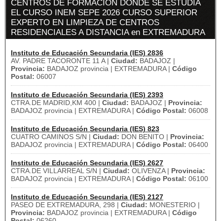
CENTROS DE FORMACIÓN DÓNDE SE ESTUDIA
EL CURSO INEM SEPE 2026 CURSO SUPERIOR
EXPERTO EN LIMPIEZA DE CENTROS
RESIDENCIALES A DISTANCIA en EXTREMADURA
Instituto de Educación Secundaria (IES) 2836
AV. PADRE TACORONTE 11 A |
Ciudad:
BADAJOZ |
Provincia:
BADAJOZ provincia | EXTREMADURA |
Código
Postal:
06007
Instituto de Educación Secundaria (IES) 2393
CTRA.DE MADRID,KM 400 |
Ciudad:
BADAJOZ |
Provincia:
BADAJOZ provincia | EXTREMADURA |
Código Postal:
06008
Instituto de Educación Secundaria (IES) 823
CUATRO CAMINOS S/N |
Ciudad:
DON BENITO |
Provincia:
BADAJOZ provincia | EXTREMADURA |
Código Postal:
06400
Instituto de Educación Secundaria (IES) 2627
CTRA.DE VILLARREAL S/N |
Ciudad:
OLIVENZA |
Provincia:
BADAJOZ provincia | EXTREMADURA |
Código Postal:
06100
Instituto de Educación Secundaria (IES) 2127
PASEO DE EXTREMADURA, 298 |
Ciudad:
MONESTERIO |
Provincia:
BADAJOZ provincia | EXTREMADURA |
Código
Postal:
06260