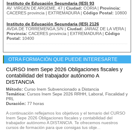
Instituto de Educación Secundaria (IES) 93
AV. VIRGEN DE ARGEME, 47 |
Ciudad:
CORIA |
Provincia:
CACERES provincia | EXTREMADURA |
Código Postal:
10800
Instituto de Educación Secundaria (IES) 2126
AVDA.DE TORREMENGA,S/N |
Ciudad:
JARAIZ DE LA VERA |
Provincia:
CACERES provincia | EXTREMADURA |
Código
Postal:
10400
OTRA FORMACIÓN QUE PUEDE INTERESARTE
CURSO Inem Sepe 2026 Obligaciones fiscales y
contabilidad del trabajador autónomo A
DISTANCIA
Método:
Curso Inem Subvencionado a Distancia
Temática:
Cursos Inem Sepe 2026 RRHH, Laboral, Fiscalidad y
PRL
Duración:
77 horas
A continuación reflejamos los objetivos y el temario del CURSO
Inem Sepe 2026 Obligaciones fiscales y contabilidad del
trabajador autónomo A DISTANCIA. Te ofrecemos nuestros
cursos de formación para que consigas tus obje...