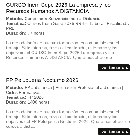
CURSO Inem Sepe 2026 La empresa y los
Recursos Humanos A DISTANCIA
Método:
Curso Inem Subvencionado a Distancia
Temática:
Cursos Inem Sepe 2026 RRHH, Laboral, Fiscalidad y
PRL
Duración:
77 horas
La metodología de nuestra formación es compatible con el
trabajo. Si te interesa, revisa el contenido, el temario y los
objetivos del CURSO Inem Sepe 2026 La empresa y los
Recursos Humanos A DISTANCIA. Queremos ofrecerte...
ver temario
FP Peluquería Nocturno 2026
Método:
FP a distancia | Formacion Profesional a distancia |
Ciclos Formativos
Temática:
FP 2026
Duración:
1400 horas
La metodología de nuestra formación es compatible con el
trabajo. Si te interesa, revisa el contenido, el temario y los
objetivos del FP Peluquería Nocturno 2026. Queremos ofrecerte
cursos a dista...
ver temario