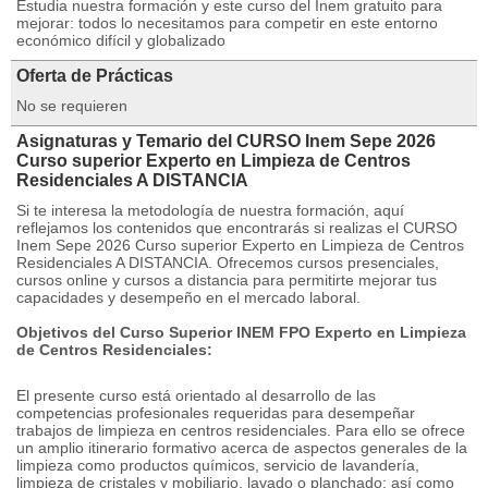
Estudia nuestra formación y este curso del Inem gratuito para
mejorar: todos lo necesitamos para competir en este entorno
económico difícil y globalizado
Oferta de Prácticas
No se requieren
Asignaturas y Temario del CURSO Inem Sepe 2026
Curso superior Experto en Limpieza de Centros
Residenciales A DISTANCIA
Si te interesa la metodología de nuestra formación, aquí
reflejamos los contenidos que encontrarás si realizas el CURSO
Inem Sepe 2026 Curso superior Experto en Limpieza de Centros
Residenciales A DISTANCIA. Ofrecemos cursos presenciales,
cursos online y cursos a distancia para permitirte mejorar tus
capacidades y desempeño en el mercado laboral.
Objetivos del Curso Superior INEM FPO Experto en Limpieza
de Centros Residenciales:
El presente curso está orientado al desarrollo de las
competencias profesionales requeridas para desempeñar
trabajos de limpieza en centros residenciales. Para ello se ofrece
un amplio itinerario formativo acerca de aspectos generales de la
limpieza como productos químicos, servicio de lavandería,
limpieza de cristales y mobiliario, lavado o planchado; así como