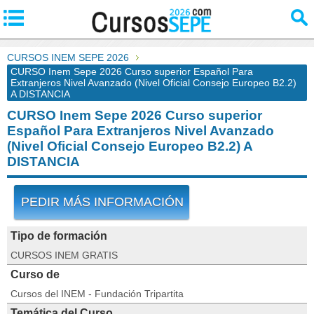
CURSOS INEM SEPE 2026
CURSO Inem Sepe 2026 Curso superior Español Para
Extranjeros Nivel Avanzado (Nivel Oficial Consejo Europeo B2.2)
A DISTANCIA
CURSO Inem Sepe 2026 Curso superior
Español Para Extranjeros Nivel Avanzado
(Nivel Oficial Consejo Europeo B2.2) A
DISTANCIA
PEDIR MÁS INFORMACIÓN
Tipo de formación
CURSOS INEM GRATIS
Curso de
Cursos del INEM - Fundación Tripartita
Temática del Curso