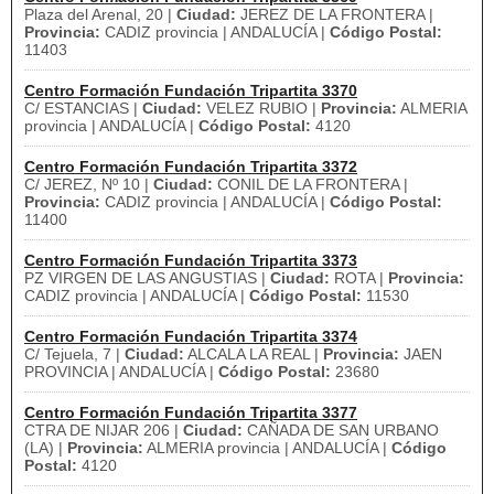
Plaza del Arenal, 20 |
Ciudad:
JEREZ DE LA FRONTERA |
Provincia:
CADIZ provincia | ANDALUCÍA |
Código Postal:
11403
Centro Formación Fundación Tripartita 3370
C/ ESTANCIAS |
Ciudad:
VELEZ RUBIO |
Provincia:
ALMERIA
provincia | ANDALUCÍA |
Código Postal:
4120
Centro Formación Fundación Tripartita 3372
C/ JEREZ, Nº 10 |
Ciudad:
CONIL DE LA FRONTERA |
Provincia:
CADIZ provincia | ANDALUCÍA |
Código Postal:
11400
Centro Formación Fundación Tripartita 3373
PZ VIRGEN DE LAS ANGUSTIAS |
Ciudad:
ROTA |
Provincia:
CADIZ provincia | ANDALUCÍA |
Código Postal:
11530
Centro Formación Fundación Tripartita 3374
C/ Tejuela, 7 |
Ciudad:
ALCALA LA REAL |
Provincia:
JAEN
PROVINCIA | ANDALUCÍA |
Código Postal:
23680
Centro Formación Fundación Tripartita 3377
CTRA DE NIJAR 206 |
Ciudad:
CAÑADA DE SAN URBANO
(LA) |
Provincia:
ALMERIA provincia | ANDALUCÍA |
Código
Postal:
4120