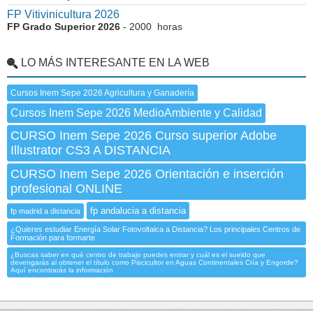
FP Vitivinicultura 2026
FP Grado Superior 2026
- 2000 horas
LO MÁS INTERESANTE EN LA WEB
Cursos Inem Sepe 2026 Agricultura y Ganadería
Cursos Inem Sepe 2026 MedioAmbiente y Calidad
CURSO Inem Sepe 2026 Curso superior Adobe
Illustrator CS3 A DISTANCIA
CURSO Inem Sepe 2026 Orientación e inserción
profesional ONLINE
fp andalucia a distancia
fp madrid a distancia
¿Quieres estudiar Energía Solar Fotovoltaica a Distancia? Los principales Centros de
Formación para formarte
¿Buscas saber en qué centro de trabajo puedes entrar y cuál es el sueldo que
devengarás al obtener el título como Piscicultor en Aguas Continentales Cría y Engorde?
Aquí encontrarás la información