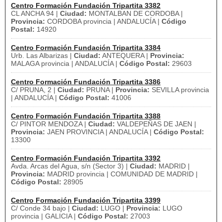
Centro Formación Fundación Tripartita 3382
CL ANCHA 94 |
Ciudad:
MONTALBAN DE CORDOBA |
Provincia:
CORDOBA provincia | ANDALUCÍA |
Código
Postal:
14920
Centro Formación Fundación Tripartita 3384
Urb. Las Albarizas |
Ciudad:
ANTEQUERA |
Provincia:
MALAGA provincia | ANDALUCÍA |
Código Postal:
29603
Centro Formación Fundación Tripartita 3386
C/ PRUNA, 2 |
Ciudad:
PRUNA |
Provincia:
SEVILLA provincia
| ANDALUCÍA |
Código Postal:
41006
Centro Formación Fundación Tripartita 3388
C/ PINTOR MENDOZA |
Ciudad:
VALDEPEÑAS DE JAEN |
Provincia:
JAEN PROVINCIA | ANDALUCÍA |
Código Postal:
13300
Centro Formación Fundación Tripartita 3392
Avda. Arcas del Agua, s/n (Sector 3) |
Ciudad:
MADRID |
Provincia:
MADRID provincia | COMUNIDAD DE MADRID |
Código Postal:
28905
Centro Formación Fundación Tripartita 3399
C/ Conde 34 bajo |
Ciudad:
LUGO |
Provincia:
LUGO
provincia | GALICIA |
Código Postal:
27003