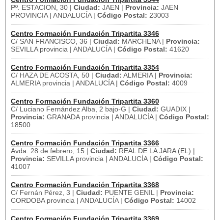
Pº. ESTACION, 30 |
Ciudad:
JAEN |
Provincia:
JAEN
PROVINCIA | ANDALUCÍA |
Código Postal:
23003
Centro Formación Fundación Tripartita 3346
C/ SAN FRANCISCO, 36 |
Ciudad:
MARCHENA |
Provincia:
SEVILLA provincia | ANDALUCÍA |
Código Postal:
41620
Centro Formación Fundación Tripartita 3354
C/ HAZA DE ACOSTA, 50 |
Ciudad:
ALMERIA |
Provincia:
ALMERIA provincia | ANDALUCÍA |
Código Postal:
4009
Centro Formación Fundación Tripartita 3360
C/ Luciano Fernández Alba, 2 bajo-G |
Ciudad:
GUADIX |
Provincia:
GRANADA provincia | ANDALUCÍA |
Código Postal:
18500
Centro Formación Fundación Tripartita 3366
Avda. 28 de febrero, 15 |
Ciudad:
REAL DE LA JARA (EL) |
Provincia:
SEVILLA provincia | ANDALUCÍA |
Código Postal:
41007
Centro Formación Fundación Tripartita 3368
C/ Fernán Pérez, 3 |
Ciudad:
PUENTE GENIL |
Provincia:
CORDOBA provincia | ANDALUCÍA |
Código Postal:
14002
Centro Formación Fundación Tripartita 3369