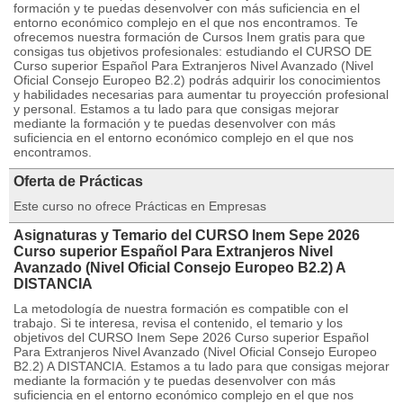
formación y te puedas desenvolver con más suficiencia en el
entorno económico complejo en el que nos encontramos. Te
ofrecemos nuestra formación de Cursos Inem gratis para que
consigas tus objetivos profesionales: estudiando el CURSO DE
Curso superior Español Para Extranjeros Nivel Avanzado (Nivel
Oficial Consejo Europeo B2.2) podrás adquirir los conocimientos
y habilidades necesarias para aumentar tu proyección profesional
y personal. Estamos a tu lado para que consigas mejorar
mediante la formación y te puedas desenvolver con más
suficiencia en el entorno económico complejo en el que nos
encontramos.
Oferta de Prácticas
Este curso no ofrece Prácticas en Empresas
Asignaturas y Temario del CURSO Inem Sepe 2026
Curso superior Español Para Extranjeros Nivel
Avanzado (Nivel Oficial Consejo Europeo B2.2) A
DISTANCIA
La metodología de nuestra formación es compatible con el
trabajo. Si te interesa, revisa el contenido, el temario y los
objetivos del CURSO Inem Sepe 2026 Curso superior Español
Para Extranjeros Nivel Avanzado (Nivel Oficial Consejo Europeo
B2.2) A DISTANCIA. Estamos a tu lado para que consigas mejorar
mediante la formación y te puedas desenvolver con más
suficiencia en el entorno económico complejo en el que nos