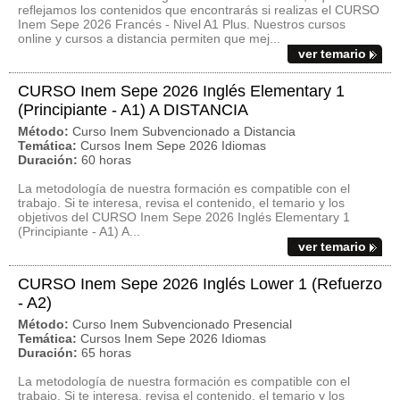
reflejamos los contenidos que encontrarás si realizas el CURSO
Inem Sepe 2026 Francés - Nivel A1 Plus. Nuestros cursos
online y cursos a distancia permiten que mej...
ver temario
CURSO Inem Sepe 2026 Inglés Elementary 1
(Principiante - A1) A DISTANCIA
Método:
Curso Inem Subvencionado a Distancia
Temática:
Cursos Inem Sepe 2026 Idiomas
Duración:
60 horas
La metodología de nuestra formación es compatible con el
trabajo. Si te interesa, revisa el contenido, el temario y los
objetivos del CURSO Inem Sepe 2026 Inglés Elementary 1
(Principiante - A1) A...
ver temario
CURSO Inem Sepe 2026 Inglés Lower 1 (Refuerzo
- A2)
Método:
Curso Inem Subvencionado Presencial
Temática:
Cursos Inem Sepe 2026 Idiomas
Duración:
65 horas
La metodología de nuestra formación es compatible con el
trabajo. Si te interesa, revisa el contenido, el temario y los