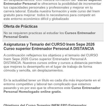
Entrenador Personal
te ofrecemos la posibilidad de incrementar
tus capacidades personales y profesionales y mejorar en tu
carrera laboral. Estudia nuestra formación y este curso del Inem
gratuito para mejorar: todos lo necesitamos para competir en
este entorno económico difícil y globalizado
Oferta de Prácticas
No se requieren practicas al estudiar los
Cursos Entrenador
Personal Gratis
Asignaturas y Temario del CURSO Inem Sepe 2026
Curso superior Entrenador Personal A DISTANCIA
A continuación reflejamos los objetivos y el temario del CURSO
Inem Sepe 2026 Curso superior Entrenador Personal A
DISTANCIA. Nuestros cursos online y cursos a distancia permiten
que mejores tu desempeño en el lugar de trabajo de forma
cómoda y sencilla, sin desplazamientos.
En la actualidad tener un título es cada día más importante en el
entorno competitivo y laboral tan complicado que estamos
pasando y es por eso que te ofrecemos este
Curso Entrenador
Personal Homologado online gratis
.
Objetivos del Curso Superior INEM FPO Entrenador