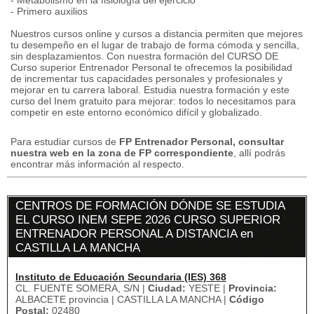
- Metabolismo en la fisiología del ejercicio
- Primero auxilios
Nuestros cursos online y cursos a distancia permiten que mejores
tu desempeño en el lugar de trabajo de forma cómoda y sencilla,
sin desplazamientos. Con nuestra formación del CURSO DE
Curso superior Entrenador Personal te ofrecemos la posibilidad
de incrementar tus capacidades personales y profesionales y
mejorar en tu carrera laboral. Estudia nuestra formación y este
curso del Inem gratuito para mejorar: todos lo necesitamos para
competir en este entorno económico difícil y globalizado.
Para estudiar cursos de
FP Entrenador Personal, consultar
nuestra web en la zona de FP correspondiente
, allí podrás
encontrar más información al respecto.
CENTROS DE FORMACIÓN DÓNDE SE ESTUDIA
EL CURSO INEM SEPE 2026 CURSO SUPERIOR
ENTRENADOR PERSONAL A DISTANCIA en
CASTILLA LA MANCHA
Instituto de Educación Secundaria (IES) 368
CL. FUENTE SOMERA, S/N |
Ciudad:
YESTE |
Provincia:
ALBACETE provincia | CASTILLA LA MANCHA |
Código
Postal:
02480