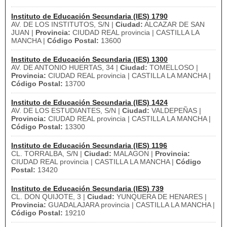
Instituto de Educación Secundaria (IES) 1790
AV. DE LOS INSTITUTOS, S/N |
Ciudad:
ALCAZAR DE SAN
JUAN |
Provincia:
CIUDAD REAL provincia | CASTILLA LA
MANCHA |
Código Postal:
13600
Instituto de Educación Secundaria (IES) 1300
AV. DE ANTONIO HUERTAS, 34 |
Ciudad:
TOMELLOSO |
Provincia:
CIUDAD REAL provincia | CASTILLA LA MANCHA |
Código Postal:
13700
Instituto de Educación Secundaria (IES) 1424
AV. DE LOS ESTUDIANTES, S/N |
Ciudad:
VALDEPEÑAS |
Provincia:
CIUDAD REAL provincia | CASTILLA LA MANCHA |
Código Postal:
13300
Instituto de Educación Secundaria (IES) 1196
CL. TORRALBA, S/N |
Ciudad:
MALAGON |
Provincia:
CIUDAD REAL provincia | CASTILLA LA MANCHA |
Código
Postal:
13420
Instituto de Educación Secundaria (IES) 739
CL. DON QUIJOTE, 3 |
Ciudad:
YUNQUERA DE HENARES |
Provincia:
GUADALAJARA provincia | CASTILLA LA MANCHA |
Código Postal:
19210