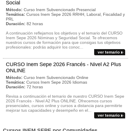
Social
Método:
Curso Inem Subvencionado Presencial
Temática:
Cursos Inem Sepe 2026 RRHH, Laboral, Fiscalidad y
PRL
Duración:
82 horas
A continuación reflejamos los objetivos y el temario del CURSO
Inem Sepe 2026 Nóminas y Seguridad Social. Te ofrecemos
nuestros cursos de formación para que consigas tus objetivos
profesionales: podrás adquirir los conoc...
ver temario
CURSO Inem Sepe 2026 Francés - Nivel A2 Plus
ONLINE
Método:
Curso Inem Subvencionado Online
Temática:
Cursos Inem Sepe 2026 Idiomas
Duración:
72 horas
Revisa a continuación el temario de nuestro CURSO Inem Sepe
2026 Francés - Nivel A2 Plus ONLINE. Ofrecemos cursos
presenciales, cursos online y cursos a distancia para permitirte
mejorar tus capacidades y desempeño en el...
ver temario
Cursos INEM SEPE por Comunidades