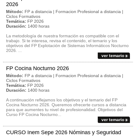
2026
Método:
FP a distancia | Formacion Profesional a distancia |
Ciclos Formativos
Temática:
FP 2026
Duración:
1400 horas
La metodología de nuestra formación es compatible con el
trabajo. Si te interesa, revisa el contenido, el temario y los
objetivos del FP Explotación de Sistemas Informáticos Nocturno
2026. ...
ver temario
FP Cocina Nocturno 2026
Método:
FP a distancia | Formacion Profesional a distancia |
Ciclos Formativos
Temática:
FP 2026
Duración:
1400 horas
A continuación reflejamos los objetivos y el temario del FP
Cocina Nocturno 2026. Queremos ofrecerte cursos a distancia
para que aumentes tu nivel de profesionalidad. Objetivos del
Curso FP Cocina Nocturno...
ver temario
CURSO Inem Sepe 2026 Nóminas y Seguridad