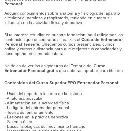
Personal:
Adquirir conocimientos sobre anatomía y fisiología del aparato
circulatorio, nervioso y respiratorio, teniendo en cuenta su
influencia en la actividad física y deportiva.
Si te interesa estudiar en nuestra formación, aquí reflejamos los
contenidos que encontrarás si realizas el
Curso de Entrenador
Personal Tenerife
. Ofrecemos cursos presenciales, cursos
online y cursos a distancia para que mejores tus capacidades y
desempeño en el mundo laboral.
No dejes de ver las asignaturas del Temario del
Curso
Entrenador Personal gratis
que deberás aprobar para titularte.
Contenidos del Curso Superior FPO Entrenador Personal:
- Usos del deporte a lo largo de la historia
- Anatomía muscular
- Alimentación en la actividad física
- La figura del entrenador personal
- Teoría del entrenamiento
- Lesiones en la práctica deportiva
- Sistema óseo
- Bases fisiológicas del movimiento humano