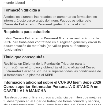
mundo laboral
Formación dirigida a
A todos los alumnos interesados en aumentar su formación les
interesará este curso gratis del Inem. Puedes estudiar este
Curso de Entrenador Personal gratis
durante el 2026
Requisitos para estudiarlo
Estos
Cursos Entrenador Personal Gratis
se realizará durante
2026. Ser trabajador contratado en el régimen general y enviar la
documentación de matrícula (no válido para autónomos y
funcionarios)
Título que conseguirás
Recibirás un Diploma de la Fundación Tripartita para la
Formación en el Empleo y obtendrás el título oficial del
Curso
Entrenador Personal online
si superas todas las condiciones de
la formación que plantea el
SEPE
.
Información adicional sobre el CURSO Inem Sepe 2026
Curso superior Entrenador Personal A DISTANCIA en
CASTILLA LA MANCHA
Nuestros cursos online y cursos a distancia permiten que mejores
tu desempeño en el lugar de trabajo de forma cómoda y sencilla,
sin desplazamientos. Con nuestra formación del
Curso superior