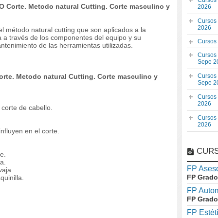
Cursos
O Corte. Metodo natural Cutting. Corte masculino y
2026
Cursos
2026
 método natural cutting que son aplicados a la
ica a través de los componentes del equipo y su
Cursos
antenimiento de las herramientas utilizadas.
Cursos
Sepe 2
rte. Metodo natural Cutting. Corte masculino y
Cursos
Sepe 2
Cursos
2026
corte de cabello.
Cursos
2026
nfluyen en el corte.
CURS
e.
a.
FP Aseso
vaja.
FP Grado
uinilla.
FP Auto
FP Grado
FP Estét