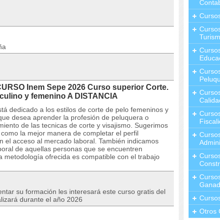
Contab
Curso
Cursos
Turis
ña
Curso
Educa
Cursos
Peluqu
CURSO Inem Sepe 2026 Curso superior Corte.
Curso
sculino y femenino A DISTANCIA
Calida
tá dedicado a los estilos de corte de pelo femeninos y
Curso
que desea aprender la profesión de peluquera o
Fiscal
miento de las tecnicas de corte y visajismo. Sugerimos
 como la mejor manera de completar el perfil
Curso
en el acceso al mercado laboral. También indicamos
Admini
aboral de aquellas personas que se encuentren
Cursos
 metodología ofrecida es compatible con el trabajo
Constr
Cursos
Ganad
tar su formación les interesará este curso gratis del
Curso
alizará durante el año 2026
Otros 