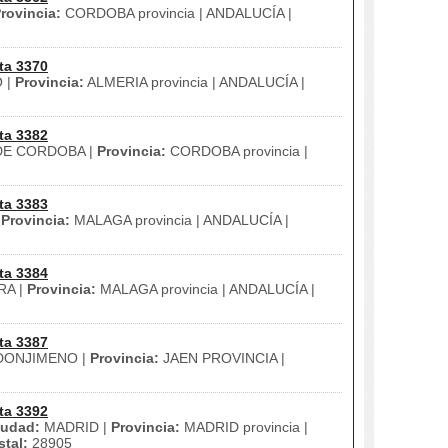
rovincia:
CORDOBA provincia | ANDALUCÍA |
ta 3370
 |
Provincia:
ALMERIA provincia | ANDALUCÍA |
ta 3382
E CORDOBA |
Provincia:
CORDOBA provincia |
ta 3383
|
Provincia:
MALAGA provincia | ANDALUCÍA |
ta 3384
A |
Provincia:
MALAGA provincia | ANDALUCÍA |
ta 3387
ONJIMENO |
Provincia:
JAEN PROVINCIA |
ta 3392
iudad:
MADRID |
Provincia:
MADRID provincia |
tal:
28905