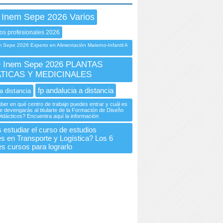
 Inem Sepe 2026 Varios
os profesionales 2026
Sepe 2026 Experto en Alimentación Materno-Infantil A
Inem Sepe 2026 PLANTAS
TICAS Y MEDICINALES
fp andalucia a distancia
a distancia
er en qué centro de trabajo puedes entrar y cuál es
ue devengarás al titularte de la Formación de Diseño
idácticos? Encuentra aquí la información
 estudiar el curso de estudios
es en Transporte y Logística? Los 6
es cursos para lograrlo