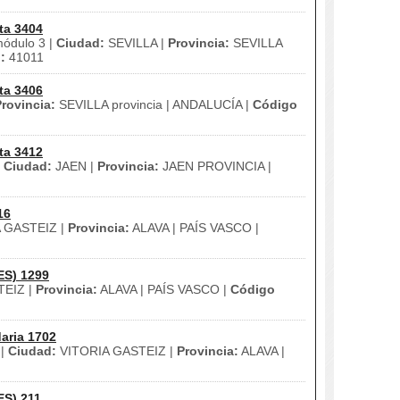
ta 3404
módulo 3 |
Ciudad:
SEVILLA |
Provincia:
SEVILLA
:
41011
ta 3406
rovincia:
SEVILLA provincia | ANDALUCÍA |
Código
ta 3412
|
Ciudad:
JAEN |
Provincia:
JAEN PROVINCIA |
16
 GASTEIZ |
Provincia:
ALAVA | PAÍS VASCO |
ES) 1299
TEIZ |
Provincia:
ALAVA | PAÍS VASCO |
Código
aria 1702
 |
Ciudad:
VITORIA GASTEIZ |
Provincia:
ALAVA |
ES) 211