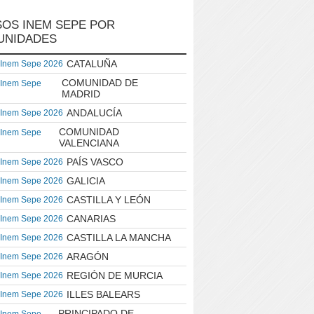
OS INEM SEPE POR
UNIDADES
CATALUÑA
 Inem Sepe 2026
COMUNIDAD DE
 Inem Sepe
MADRID
ANDALUCÍA
 Inem Sepe 2026
COMUNIDAD
 Inem Sepe
VALENCIANA
PAÍS VASCO
 Inem Sepe 2026
GALICIA
 Inem Sepe 2026
CASTILLA Y LEÓN
 Inem Sepe 2026
CANARIAS
 Inem Sepe 2026
CASTILLA LA MANCHA
 Inem Sepe 2026
ARAGÓN
 Inem Sepe 2026
REGIÓN DE MURCIA
 Inem Sepe 2026
ILLES BALEARS
 Inem Sepe 2026
PRINCIPADO DE