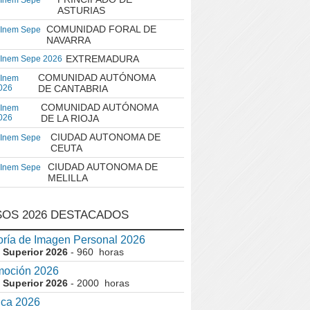
 Inem Sepe
ASTURIAS
COMUNIDAD FORAL DE
 Inem Sepe
NAVARRA
EXTREMADURA
 Inem Sepe 2026
COMUNIDAD AUTÓNOMA
 Inem
026
DE CANTABRIA
COMUNIDAD AUTÓNOMA
 Inem
026
DE LA RIOJA
CIUDAD AUTONOMA DE
 Inem Sepe
CEUTA
CIUDAD AUTONOMA DE
 Inem Sepe
MELILLA
OS 2026 DESTACADOS
ría de Imagen Personal 2026
 Superior 2026
- 960 horas
moción 2026
 Superior 2026
- 2000 horas
ica 2026