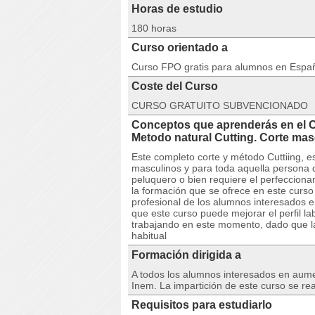
Horas de estudio
180 horas
Curso orientado a
Curso FPO gratis para alumnos en Espa
Coste del Curso
CURSO GRATUITO SUBVENCIONADO
Conceptos que aprenderás en el 
Metodo natural Cutting. Corte ma
Este completo corte y método Cuttiing, es
masculinos y para toda aquella persona 
peluquero o bien requiere el perfecciona
la formación que se ofrece en este curso
profesional de los alumnos interesados 
que este curso puede mejorar el perfil l
trabajando en este momento, dado que la
habitual
Formación dirigida a
A todos los alumnos interesados en aumen
Inem. La impartición de este curso se re
Requisitos para estudiarlo