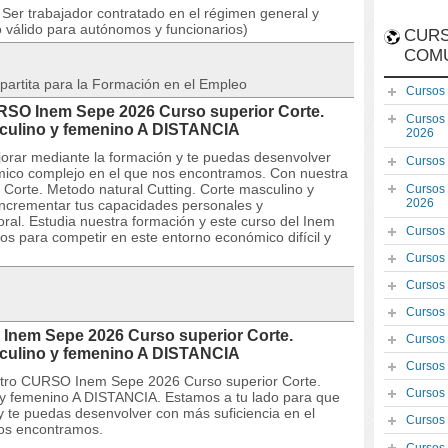
Ser trabajador contratado en el régimen general y
o válido para autónomos y funcionarios)
CURS
COM
partita para la Formación en el Empleo
Cursos
URSO Inem Sepe 2026 Curso superior Corte.
Cursos
sculino y femenino A DISTANCIA
2026
orar mediante la formación y te puedas desenvolver
Cursos
mico complejo en el que nos encontramos. Con nuestra
orte. Metodo natural Cutting. Corte masculino y
Cursos
2026
 incrementar tus capacidades personales y
oral. Estudia nuestra formación y este curso del Inem
Cursos
os para competir en este entorno económico difícil y
Cursos
Cursos
Cursos
Inem Sepe 2026 Curso superior Corte.
Cursos
sculino y femenino A DISTANCIA
Cursos
estro CURSO Inem Sepe 2026 Curso superior Corte.
Cursos
 y femenino A DISTANCIA. Estamos a tu lado para que
y te puedas desenvolver con más suficiencia en el
Cursos
os encontramos.