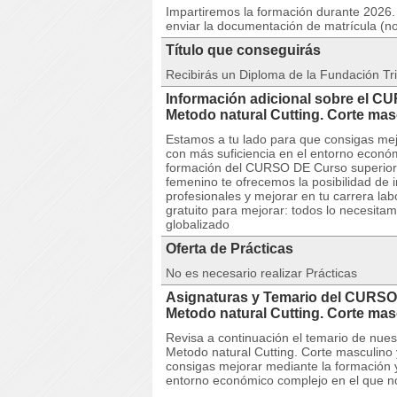
Impartiremos la formación durante 2026. 
enviar la documentación de matrícula (n
Título que conseguirás
Recibirás un Diploma de la Fundación Tri
Información adicional sobre el C
Metodo natural Cutting. Corte ma
Estamos a tu lado para que consigas mej
con más suficiencia en el entorno econó
formación del CURSO DE Curso superior C
femenino te ofrecemos la posibilidad de
profesionales y mejorar en tu carrera lab
gratuito para mejorar: todos lo necesitam
globalizado
Oferta de Prácticas
No es necesario realizar Prácticas
Asignaturas y Temario del CURSO 
Metodo natural Cutting. Corte ma
Revisa a continuación el temario de nu
Metodo natural Cutting. Corte masculino
consigas mejorar mediante la formación 
entorno económico complejo en el que n