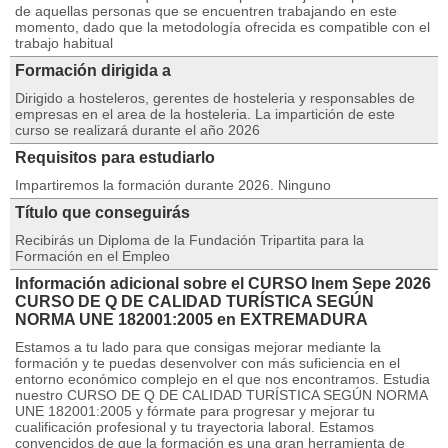
de aquellas personas que se encuentren trabajando en este
momento, dado que la metodología ofrecida es compatible con el
trabajo habitual
Formación dirigida a
Dirigido a hosteleros, gerentes de hosteleria y responsables de
empresas en el area de la hosteleria. La impartición de este
curso se realizará durante el año 2026
Requisitos para estudiarlo
Impartiremos la formación durante 2026. Ninguno
Título que conseguirás
Recibirás un Diploma de la Fundación Tripartita para la
Formación en el Empleo
Información adicional sobre el CURSO Inem Sepe 2026
CURSO DE Q DE CALIDAD TURÍSTICA SEGÚN
NORMA UNE 182001:2005 en EXTREMADURA
Estamos a tu lado para que consigas mejorar mediante la
formación y te puedas desenvolver con más suficiencia en el
entorno económico complejo en el que nos encontramos. Estudia
nuestro CURSO DE Q DE CALIDAD TURÍSTICA SEGÚN NORMA
UNE 182001:2005 y fórmate para progresar y mejorar tu
cualificación profesional y tu trayectoria laboral. Estamos
convencidos de que la formación es una gran herramienta de