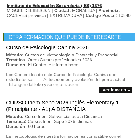
Instituto de Educación Secundaria (IES) 1676
MIGUEL DELIBES,S/N |
Ciudad:
MORALEJA |
Provincia:
CACERES provincia | EXTREMADURA |
Código Postal:
10840
OTRA FORMACIÓN QUE PUEDE INTERESARTE
Curso de Psicología Canina 2026
Método:
Cursos de Metodología a Distancia y Presencial
Temática:
Otros Cursos profesionales 2026
Duración:
El Centro te informa horas
Los Contenidos de este Curso de Psicología Canina que
estudiarás son: - Antecedentes y evolución del perro actual.
- El origen del lobo y su organización. ...
ver temario
CURSO Inem Sepe 2026 Inglés Elementary 1
(Principiante - A1) A DISTANCIA
Método:
Curso Inem Subvencionado a Distancia
Temática:
Cursos Inem Sepe 2026 Idiomas
Duración:
60 horas
La metodología de nuestra formación es compatible con el