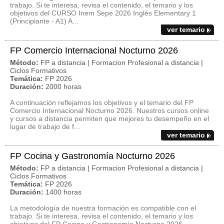
trabajo. Si te interesa, revisa el contenido, el temario y los
objetivos del CURSO Inem Sepe 2026 Inglés Elementary 1
(Principiante - A1) A...
ver temario
FP Comercio Internacional Nocturno 2026
Método:
FP a distancia | Formacion Profesional a distancia |
Ciclos Formativos
Temática:
FP 2026
Duración:
2000 horas
A continuación reflejamos los objetivos y el temario del FP
Comercio Internacional Nocturno 2026. Nuestros cursos online
y cursos a distancia permiten que mejores tu desempeño en el
lugar de trabajo de f...
ver temario
FP Cocina y Gastronomía Nocturno 2026
Método:
FP a distancia | Formacion Profesional a distancia |
Ciclos Formativos
Temática:
FP 2026
Duración:
1400 horas
La metodología de nuestra formación es compatible con el
trabajo. Si te interesa, revisa el contenido, el temario y los