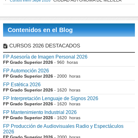
CIUDAD AUTONOMA DE MELILLA
Cursos Inem Sepe 2026
Contenidos en el Blog
CURSOS 2026 DESTACADOS
FP Asesoría de Imagen Personal 2026
FP Grado Superior 2026
- 960 horas
FP Automoción 2026
FP Grado Superior 2026
- 2000 horas
FP Estética 2026
FP Grado Superior 2026
- 1620 horas
FP Interpretación Lenguaje de Signos 2026
FP Grado Superior 2026
- 1620 horas
FP Mantenimiento Industrial 2026
FP Grado Superior 2026
- 1620 horas
FP Producción de Audiovisuales Radio y Espectáculos
2026
FP Grado Superior 2026
- 2000 horas