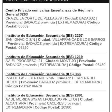
Centro Privado con varias Enseñanzas de Régimen
General 3263
CRA.DE LA CORTE DE PELEAS,79 |
Ciudad:
BADAJOZ |
Provincia:
BADAJOZ provincia | EXTREMADURA |
Código
Postal:
06009
Instituto de Educación Secundaria (IES) 2257
SAN IGNACIO S/N |
Ciudad:
VILLAFRANCA DE LOS BARROS
|
Provincia:
BADAJOZ provincia | EXTREMADURA |
Código
Postal:
06220
Instituto de Educación Secundaria (IES) 1219
AV. EL PROGRESO, 21 |
Ciudad:
MONTIJO |
Provincia:
BADAJOZ provincia | EXTREMADURA |
Código Postal:
06480
Instituto de Educación Secundaria (IES) 366
PZA.DE LAS LIBERTADES S/N |
Ciudad:
HERRERA DEL
DUQUE |
Provincia:
BADAJOZ provincia | EXTREMADURA |
Código Postal:
06670
Instituto de Educación Secundaria (IES) 2891
AV.DE MERIDA S/N(ANT.POBLADO PRIETO) |
Ciudad:
ALCANTARA |
Provincia:
CACERES provincia |
EXTREMADURA |
Código Postal:
10980