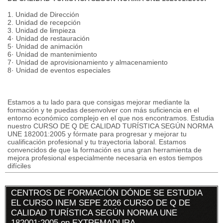
1. Unidad de Dirección
2. Unidad de recepción
3. Unidad de limpieza
4· Unidad de restauración
5· Unidad de animación
6· Unidad de mantenimiento
7· Unidad de aprovisionamiento y almacenamiento
8· Unidad de eventos especiales
Estamos a tu lado para que consigas mejorar mediante la
formación y te puedas desenvolver con más suficiencia en el
entorno económico complejo en el que nos encontramos. Estudia
nuestro CURSO DE Q DE CALIDAD TURÍSTICA SEGÚN NORMA
UNE 182001:2005 y fórmate para progresar y mejorar tu
cualificación profesional y tu trayectoria laboral. Estamos
convencidos de que la formación es una gran herramienta de
mejora profesional especialmente necesaria en estos tiempos
difíciles
CENTROS DE FORMACIÓN DÓNDE SE ESTUDIA
EL CURSO INEM SEPE 2026 CURSO DE Q DE
CALIDAD TURÍSTICA SEGÚN NORMA UNE
182001:2005 en EXTREMADURA