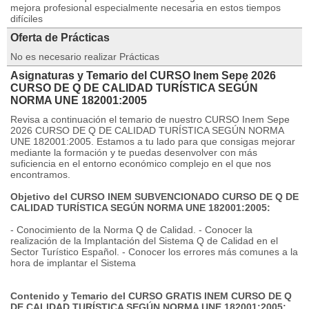
mejora profesional especialmente necesaria en estos tiempos
difíciles
Oferta de Prácticas
No es necesario realizar Prácticas
Asignaturas y Temario del CURSO Inem Sepe 2026
CURSO DE Q DE CALIDAD TURÍSTICA SEGÚN
NORMA UNE 182001:2005
Revisa a continuación el temario de nuestro CURSO Inem Sepe
2026 CURSO DE Q DE CALIDAD TURÍSTICA SEGÚN NORMA
UNE 182001:2005. Estamos a tu lado para que consigas mejorar
mediante la formación y te puedas desenvolver con más
suficiencia en el entorno económico complejo en el que nos
encontramos.
Objetivo del CURSO INEM SUBVENCIONADO CURSO DE Q DE
CALIDAD TURÍSTICA SEGÚN NORMA UNE 182001:2005:
- Conocimiento de la Norma Q de Calidad. - Conocer la
realización de la Implantación del Sistema Q de Calidad en el
Sector Turístico Español. - Conocer los errores más comunes a la
hora de implantar el Sistema
Contenido y Temario del CURSO GRATIS INEM CURSO DE Q
DE CALIDAD TURÍSTICA SEGÚN NORMA UNE 182001:2005: