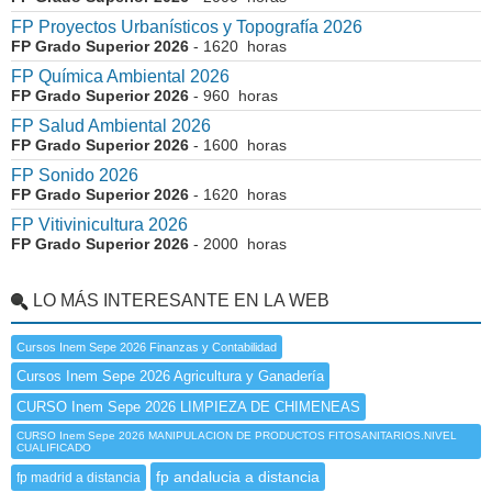
FP Proyectos Urbanísticos y Topografía 2026
FP Grado Superior 2026
- 1620 horas
FP Química Ambiental 2026
FP Grado Superior 2026
- 960 horas
FP Salud Ambiental 2026
FP Grado Superior 2026
- 1600 horas
FP Sonido 2026
FP Grado Superior 2026
- 1620 horas
FP Vitivinicultura 2026
FP Grado Superior 2026
- 2000 horas
LO MÁS INTERESANTE EN LA WEB
Cursos Inem Sepe 2026 Finanzas y Contabilidad
Cursos Inem Sepe 2026 Agricultura y Ganadería
CURSO Inem Sepe 2026 LIMPIEZA DE CHIMENEAS
CURSO Inem Sepe 2026 MANIPULACION DE PRODUCTOS FITOSANITARIOS.NIVEL
CUALIFICADO
fp andalucia a distancia
fp madrid a distancia