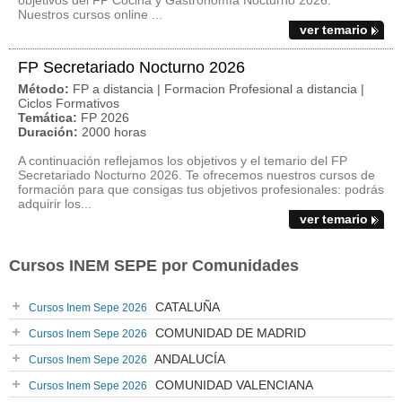
objetivos del FP Cocina y Gastronomía Nocturno 2026.
Nuestros cursos online ...
ver temario
FP Secretariado Nocturno 2026
Método:
FP a distancia | Formacion Profesional a distancia |
Ciclos Formativos
Temática:
FP 2026
Duración:
2000 horas
A continuación reflejamos los objetivos y el temario del FP
Secretariado Nocturno 2026. Te ofrecemos nuestros cursos de
formación para que consigas tus objetivos profesionales: podrás
adquirir los...
ver temario
Cursos INEM SEPE por Comunidades
CATALUÑA
Cursos Inem Sepe 2026
COMUNIDAD DE MADRID
Cursos Inem Sepe 2026
ANDALUCÍA
Cursos Inem Sepe 2026
COMUNIDAD VALENCIANA
Cursos Inem Sepe 2026