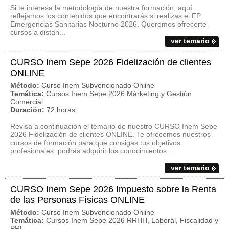
Si te interesa la metodología de nuestra formación, aquí
reflejamos los contenidos que encontrarás si realizas el FP
Emergencias Sanitarias Nocturno 2026. Queremos ofrecerte
cursos a distan...
ver temario
CURSO Inem Sepe 2026 Fidelización de clientes
ONLINE
Método:
Curso Inem Subvencionado Online
Temática:
Cursos Inem Sepe 2026 Márketing y Gestión
Comercial
Duración:
72 horas
Revisa a continuación el temario de nuestro CURSO Inem Sepe
2026 Fidelización de clientes ONLINE. Te ofrecemos nuestros
cursos de formación para que consigas tus objetivos
profesionales: podrás adquirir los conocimientos...
ver temario
CURSO Inem Sepe 2026 Impuesto sobre la Renta
de las Personas Físicas ONLINE
Método:
Curso Inem Subvencionado Online
Temática:
Cursos Inem Sepe 2026 RRHH, Laboral, Fiscalidad y
PRL