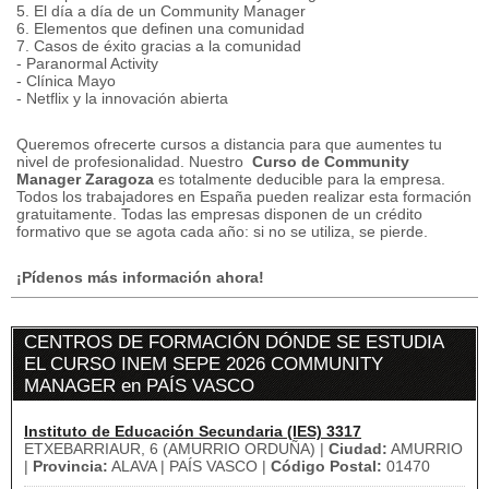
5. El día a día de un Community Manager
6. Elementos que definen una comunidad
7. Casos de éxito gracias a la comunidad
- Paranormal Activity
- Clínica Mayo
- Netflix y la innovación abierta
Queremos ofrecerte cursos a distancia para que aumentes tu
nivel de profesionalidad.
Nuestro
Curso de Community
Manager Zaragoza
es totalmente deducible para la empresa.
Todos los trabajadores en España pueden realizar esta formación
gratuitamente.
Todas las empresas disponen de un crédito
formativo que se agota cada año: si no se utiliza, se pierde.
¡Pídenos más información ahora!
CENTROS DE FORMACIÓN DÓNDE SE ESTUDIA
EL CURSO INEM SEPE 2026 COMMUNITY
MANAGER en PAÍS VASCO
Instituto de Educación Secundaria (IES) 3317
ETXEBARRIAUR, 6 (AMURRIO ORDUÑA) |
Ciudad:
AMURRIO
|
Provincia:
ALAVA | PAÍS VASCO |
Código Postal:
01470