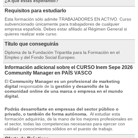
¿A qué estás esperando?
Requisitos para estudiarlo
Esta formación sólo admite TRABAJADORES EN ACTIVO.
Curso
subvencionado únicamente para trabajadores de cualquier
empresa española.
Debes estar afiliado al Régimen General si
quieres realizar este curso.
Título que conseguirás
Diploma de la Fundación Tripartita para la Formación en el
Empleo y del Fondo Social Europeo.
Información adicional sobre el CURSO Inem Sepe 2026
Community Manager en PAÍS VASCO
El
Community Manager es un profesional de marketing
digital
responsable de la
gestión y desarrollo de la
comunidad online de una marca o empresa en el mundo
digital.
Podrás desarrollarte en empresas del sector público o
privado, o también de forma autónoma.
Al estudiar esta
formación adquirirás, de la mano de los mejores profesionales en
el sector, todas las competencias necesarias para ejercer con
calidad y conocimientos sólidos en el puesto de trabajo.