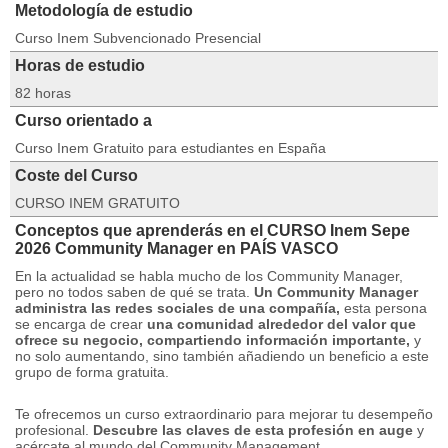
Metodología de estudio
Curso Inem Subvencionado Presencial
Horas de estudio
82 horas
Curso orientado a
Curso Inem Gratuito para estudiantes en España
Coste del Curso
CURSO INEM GRATUITO
Conceptos que aprenderás en el CURSO Inem Sepe
2026 Community Manager en PAÍS VASCO
En la actualidad se habla mucho de los Community Manager,
pero no todos saben de qué se trata.
Un Community Manager
administra las redes sociales de una compañía,
esta persona
se encarga de crear
una comunidad alrededor del valor que
ofrece su negocio, compartiendo información importante,
y
no solo aumentando, sino también añadiendo un beneficio a este
grupo de forma gratuita.
Te ofrecemos un curso extraordinario para mejorar tu desempeño
profesional.
Descubre las claves de esta profesión en auge
y
acércate al mundo del Community Management.