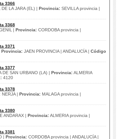
ta 3366
DE LA JARA (EL) |
Provincia:
SEVILLA provincia |
ta 3368
ENIL |
Provincia:
CORDOBA provincia |
ta 3371
|
Provincia:
JAEN PROVINCIA | ANDALUCÍA |
Código
ta 3377
 DE SAN URBANO (LA) |
Provincia:
ALMERIA
:
4120
ta 3378
:
NERJA |
Provincia:
MALAGA provincia |
ta 3380
E ANDARAX |
Provincia:
ALMERIA provincia |
ta 3381
O |
Provincia:
CORDOBA provincia | ANDALUCÍA |