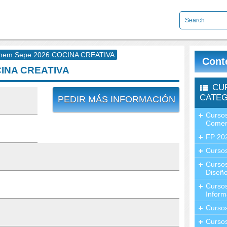
nem Sepe 2026 COCINA CREATIVA
Cont
CINA CREATIVA
CU
CATEG
PEDIR MÁS INFORMACIÓN
Cursos
Comer
FP 20
Cursos
Curso
Diseño
Curso
Inform
Curso
Curso