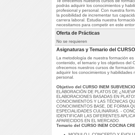
Te ofrecemos nuestros cursos de formaci
podrás adquirir los conocimientos y habi
profesional y personal. Con nuestra f
la posibilidad de incrementar tus capaci
carrera laboral. Estudia nuestra formació
necesitamos para competir en este entorn
Oferta de Prácticas
No se requieren
Asignaturas y Temario del CURS
La metodología de nuestra formación es co
contenido, el temario y los objetivos 
ofrecemos nuestros cursos de formación 
adquirir los conocimientos y habilidades
personal.
Objetivo del CURSO INEM SUBVENCI
ELABORACIÓN DE PLATOS DE ¿NUEV
ELABORACIONES BASADAS EN PLATOS
CONOCIMIENTOS Y LAS TÉCNICAS QUE
CONOCIMIENTOS BASE, DE FORMA QU
ESPECIALIDADES CULINARIAS. - CON
IDENTIFICAR LAS DIFERENTES APLI
APARECIDOS EN EL MERCADO.
Temario del CURSO INEM COCINA CRE
MODULO I. CONCEPTO Y EVOLU