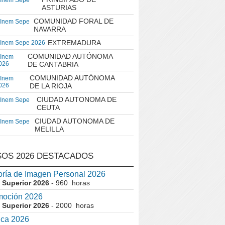
 Inem Sepe
ASTURIAS
COMUNIDAD FORAL DE
 Inem Sepe
NAVARRA
EXTREMADURA
 Inem Sepe 2026
COMUNIDAD AUTÓNOMA
 Inem
026
DE CANTABRIA
COMUNIDAD AUTÓNOMA
 Inem
026
DE LA RIOJA
CIUDAD AUTONOMA DE
 Inem Sepe
CEUTA
CIUDAD AUTONOMA DE
 Inem Sepe
MELILLA
OS 2026 DESTACADOS
ría de Imagen Personal 2026
 Superior 2026
- 960 horas
moción 2026
 Superior 2026
- 2000 horas
ica 2026