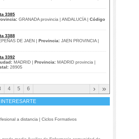
ta 3385
rovincia:
GRANADA provincia | ANDALUCÍA |
Código
ta 3388
PEÑAS DE JAEN |
Provincia:
JAEN PROVINCIA |
ta 3392
iudad:
MADRID |
Provincia:
MADRID provincia |
tal:
28905
›
»
3
4
5
6
 INTERESARTE
fesional a distancia | Ciclos Formativos