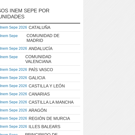
OS INEM SEPE POR
UNIDADES
CATALUÑA
 Inem Sepe 2026
COMUNIDAD DE
 Inem Sepe
MADRID
ANDALUCÍA
 Inem Sepe 2026
COMUNIDAD
 Inem Sepe
VALENCIANA
PAÍS VASCO
 Inem Sepe 2026
GALICIA
 Inem Sepe 2026
CASTILLA Y LEÓN
 Inem Sepe 2026
CANARIAS
 Inem Sepe 2026
CASTILLA LA MANCHA
 Inem Sepe 2026
ARAGÓN
 Inem Sepe 2026
REGIÓN DE MURCIA
 Inem Sepe 2026
ILLES BALEARS
 Inem Sepe 2026
PRINCIPADO DE