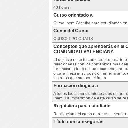
40 horas
Curso orientado a
Curso Inem Gratuito para estudiantes e
Coste del Curso
CURSO FPO GRATIS
Conceptos que aprenderás en el
COMUNIDAD VALENCIANA
El objetivo de este curso es prepararte 
relacionadas con los contenidos más d
formación a todo el que desee mejorar su 
o para mejorar su posición en el mismo:
los retos que supone el futuro
Formación dirigida a
A todos los alumnos interesados en aumen
Inem. La impartición de este curso se re
Requisitos para estudiarlo
Realización del curso durante el ejercici
Título que conseguirás