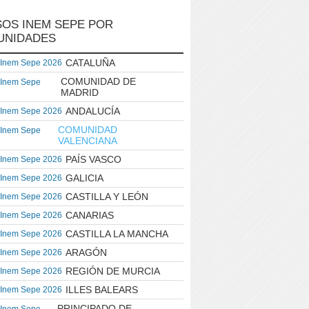
OS INEM SEPE POR
UNIDADES
CATALUÑA
 Inem Sepe 2026
COMUNIDAD DE
 Inem Sepe
MADRID
ANDALUCÍA
 Inem Sepe 2026
COMUNIDAD
 Inem Sepe
VALENCIANA
PAÍS VASCO
 Inem Sepe 2026
GALICIA
 Inem Sepe 2026
CASTILLA Y LEÓN
 Inem Sepe 2026
CANARIAS
 Inem Sepe 2026
CASTILLA LA MANCHA
 Inem Sepe 2026
ARAGÓN
 Inem Sepe 2026
REGIÓN DE MURCIA
 Inem Sepe 2026
ILLES BALEARS
 Inem Sepe 2026
PRINCIPADO DE