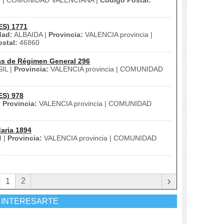
| COMUNIDAD VALENCIANA |
Código Postal:
ES) 1771
dad:
ALBAIDA |
Provincia:
VALENCIA provincia |
stal:
46860
as de Régimen General 296
IL |
Provincia:
VALENCIA provincia | COMUNIDAD
ES) 978
|
Provincia:
VALENCIA provincia | COMUNIDAD
aria 1894
 |
Provincia:
VALENCIA provincia | COMUNIDAD
›
2
1
 INTERESARTE