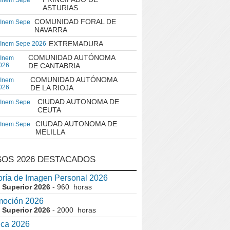
 Inem Sepe
ASTURIAS
COMUNIDAD FORAL DE
 Inem Sepe
NAVARRA
EXTREMADURA
 Inem Sepe 2026
COMUNIDAD AUTÓNOMA
 Inem
026
DE CANTABRIA
COMUNIDAD AUTÓNOMA
 Inem
026
DE LA RIOJA
CIUDAD AUTONOMA DE
 Inem Sepe
CEUTA
CIUDAD AUTONOMA DE
 Inem Sepe
MELILLA
OS 2026 DESTACADOS
ría de Imagen Personal 2026
 Superior 2026
- 960 horas
moción 2026
 Superior 2026
- 2000 horas
ica 2026