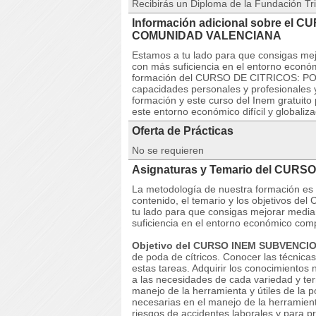
Recibirás un Diploma de la Fundación Tri
Información adicional sobre el 
COMUNIDAD VALENCIANA
Estamos a tu lado para que consigas mej
con más suficiencia en el entorno econó
formación del CURSO DE CITRICOS: PODA 
capacidades personales y profesionales y
formación y este curso del Inem gratuito
este entorno económico difícil y globaliz
Oferta de Prácticas
No se requieren
Asignaturas y Temario del CURS
La metodología de nuestra formación es co
contenido, el temario y los objetivos
tu lado para que consigas mejorar media
suficiencia en el entorno económico com
Objetivo del CURSO INEM SUBVENCI
de poda de cítricos. Conocer las técnicas
estas tareas. Adquirir los conocimientos
a las necesidades de cada variedad y terr
manejo de la herramienta y útiles de la 
necesarias en el manejo de la herramienta
riesgos de accidentes laborales y para pr