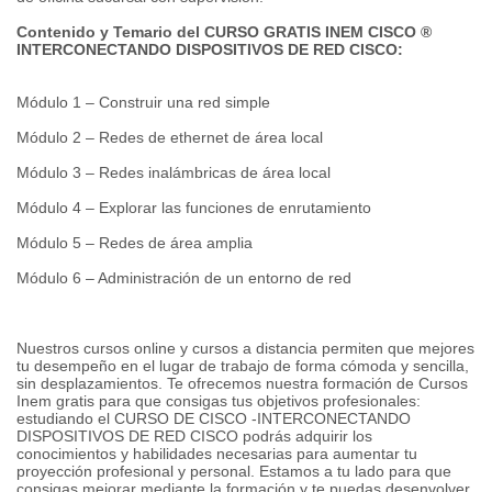
Contenido y Temario del CURSO GRATIS INEM CISCO ®
INTERCONECTANDO DISPOSITIVOS DE RED CISCO:
Módulo 1 – Construir una red simple
Módulo 2 – Redes de ethernet de área local
Módulo 3 – Redes inalámbricas de área local
Módulo 4 – Explorar las funciones de enrutamiento
Módulo 5 – Redes de área amplia
Módulo 6 – Administración de un entorno de red
Nuestros cursos online y cursos a distancia permiten que mejores
tu desempeño en el lugar de trabajo de forma cómoda y sencilla,
sin desplazamientos. Te ofrecemos nuestra formación de Cursos
Inem gratis para que consigas tus objetivos profesionales:
estudiando el CURSO DE CISCO -INTERCONECTANDO
DISPOSITIVOS DE RED CISCO podrás adquirir los
conocimientos y habilidades necesarias para aumentar tu
proyección profesional y personal. Estamos a tu lado para que
consigas mejorar mediante la formación y te puedas desenvolver