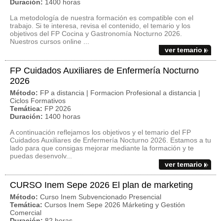
Duración:
1400 horas
La metodología de nuestra formación es compatible con el
trabajo. Si te interesa, revisa el contenido, el temario y los
objetivos del FP Cocina y Gastronomía Nocturno 2026.
Nuestros cursos online ...
ver temario
FP Cuidados Auxiliares de Enfermería Nocturno
2026
Método:
FP a distancia | Formacion Profesional a distancia |
Ciclos Formativos
Temática:
FP 2026
Duración:
1400 horas
A continuación reflejamos los objetivos y el temario del FP
Cuidados Auxiliares de Enfermería Nocturno 2026. Estamos a tu
lado para que consigas mejorar mediante la formación y te
puedas desenvolv...
ver temario
CURSO Inem Sepe 2026 El plan de marketing
Método:
Curso Inem Subvencionado Presencial
Temática:
Cursos Inem Sepe 2026 Márketing y Gestión
Comercial
Duración:
82 horas