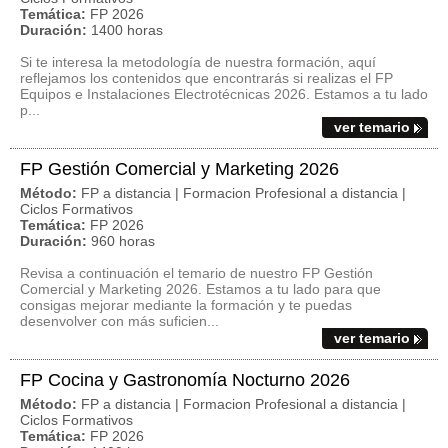
Temática:
FP 2026
Duración:
1400 horas
Si te interesa la metodología de nuestra formación, aquí
reflejamos los contenidos que encontrarás si realizas el FP
Equipos e Instalaciones Electrotécnicas 2026. Estamos a tu lado
p...
ver temario
FP Gestión Comercial y Marketing 2026
Método:
FP a distancia | Formacion Profesional a distancia |
Ciclos Formativos
Temática:
FP 2026
Duración:
960 horas
Revisa a continuación el temario de nuestro FP Gestión
Comercial y Marketing 2026. Estamos a tu lado para que
consigas mejorar mediante la formación y te puedas
desenvolver con más suficien...
ver temario
FP Cocina y Gastronomía Nocturno 2026
Método:
FP a distancia | Formacion Profesional a distancia |
Ciclos Formativos
Temática:
FP 2026