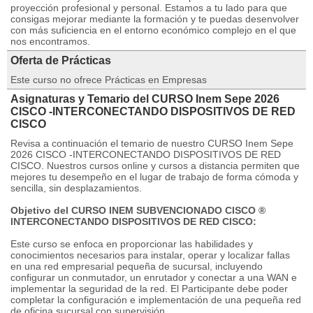
proyección profesional y personal. Estamos a tu lado para que
consigas mejorar mediante la formación y te puedas desenvolver
con más suficiencia en el entorno económico complejo en el que
nos encontramos.
Oferta de Prácticas
Este curso no ofrece Prácticas en Empresas
Asignaturas y Temario del CURSO Inem Sepe 2026
CISCO -INTERCONECTANDO DISPOSITIVOS DE RED
CISCO
Revisa a continuación el temario de nuestro CURSO Inem Sepe
2026 CISCO -INTERCONECTANDO DISPOSITIVOS DE RED
CISCO. Nuestros cursos online y cursos a distancia permiten que
mejores tu desempeño en el lugar de trabajo de forma cómoda y
sencilla, sin desplazamientos.
Objetivo del CURSO INEM SUBVENCIONADO CISCO ®
INTERCONECTANDO DISPOSITIVOS DE RED CISCO:
Este curso se enfoca en proporcionar las habilidades y
conocimientos necesarios para instalar, operar y localizar fallas
en una red empresarial pequeña de sucursal, incluyendo
configurar un conmutador, un enrutador y conectar a una WAN e
implementar la seguridad de la red. El Participante debe poder
completar la configuración e implementación de una pequeña red
de oficina sucursal con supervisión.