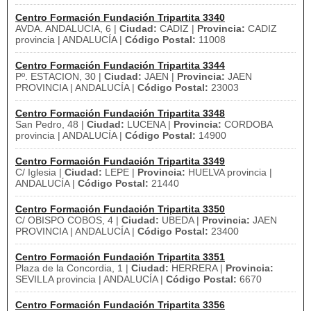
Centro Formación Fundación Tripartita 3340
AVDA. ANDALUCIA, 6 |
Ciudad:
CADIZ |
Provincia:
CADIZ
provincia | ANDALUCÍA |
Código Postal:
11008
Centro Formación Fundación Tripartita 3344
Pº. ESTACION, 30 |
Ciudad:
JAEN |
Provincia:
JAEN
PROVINCIA | ANDALUCÍA |
Código Postal:
23003
Centro Formación Fundación Tripartita 3348
San Pedro, 48 |
Ciudad:
LUCENA |
Provincia:
CORDOBA
provincia | ANDALUCÍA |
Código Postal:
14900
Centro Formación Fundación Tripartita 3349
C/ Iglesia |
Ciudad:
LEPE |
Provincia:
HUELVA provincia |
ANDALUCÍA |
Código Postal:
21440
Centro Formación Fundación Tripartita 3350
C/ OBISPO COBOS, 4 |
Ciudad:
UBEDA |
Provincia:
JAEN
PROVINCIA | ANDALUCÍA |
Código Postal:
23400
Centro Formación Fundación Tripartita 3351
Plaza de la Concordia, 1 |
Ciudad:
HERRERA |
Provincia:
SEVILLA provincia | ANDALUCÍA |
Código Postal:
6670
Centro Formación Fundación Tripartita 3356