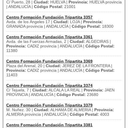
C/ Puerto, 28 |
Ciudad:
HUELVA |
Provincia:
HUELVA provincia
| ANDALUCÍA |
Código Postal:
21001
Centro Formación Fundación Tripartita 3357
Avda. de los Ángeles 17 |
Ciudad:
LOJA |
Provincia:
GRANADA provincia | ANDALUCÍA |
Código Postal:
18300
Centro Formación Fundación Tripartita 3361
Avda. de las Fuerzas Armadas, 2 |
Ciudad:
ALGECIRAS |
Provincia:
CADIZ provincia | ANDALUCÍA |
Código Postal:
11380
Centro Formación Fundación Tripartita 3369
Plaza del Arenal, 20 |
Ciudad:
JEREZ DE LA FRONTERA |
Provincia:
CADIZ provincia | ANDALUCÍA |
Código Postal:
11403
Centro Formación Fundación Tripartita 3374
C/ Tejuela, 7 |
Ciudad:
ALCALA LA REAL |
Provincia:
JAEN
PROVINCIA | ANDALUCÍA |
Código Postal:
23680
Centro Formación Fundación Tripartita 3379
M. Nuñez. 30 |
Ciudad:
ALHAMA DE ALMERIA |
Provincia:
ALMERIA provincia | ANDALUCÍA |
Código Postal:
4003
Centro Formación Fundación Tripartita 3381