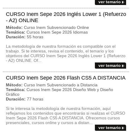
ver temario
CURSO Inem Sepe 2026 Inglés Lower 1 (Refuerzo
- A2) ONLINE
Método:
Curso Inem Subvencionado Online
Temática:
Cursos Inem Sepe 2026 Idiomas
Duración:
55 horas
La metodología de nuestra formación es compatible con el
trabajo. Si te interesa, revisa el contenido, el temario y los
objetivos del CURSO Inem Sepe 2026 Inglés Lower 1 (Refuerzo
- A2) ONLINE. Of...
ver temario
CURSO Inem Sepe 2026 Flash CS5 A DISTANCIA
Método:
Curso Inem Subvencionado a Distancia
Temática:
Cursos Inem Sepe 2026 Diseño Web y Diseño
Gráfico
Duración:
77 horas
Si te interesa la metodología de nuestra formación, aquí
reflejamos los contenidos que encontrarás si realizas el CURSO
Inem Sepe 2026 Flash CS5 A DISTANCIA. Ofrecemos cursos
presenciales, cursos online y cursos a distan...
ver temario