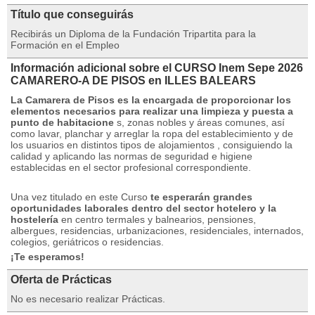
Título que conseguirás
Recibirás un Diploma de la Fundación Tripartita para la
Formación en el Empleo
Información adicional sobre el CURSO Inem Sepe 2026
CAMARERO-A DE PISOS en ILLES BALEARS
La Camarera de Pisos es la encargada de proporcionar los
elementos necesarios para realizar una limpieza y puesta a
punto de habitacione
s, zonas nobles y áreas comunes, así
como lavar, planchar y arreglar la ropa del establecimiento y de
los usuarios en distintos tipos de alojamientos , consiguiendo la
calidad y aplicando las normas de seguridad e higiene
establecidas en el sector profesional correspondiente.
Una vez titulado en este Curso
te esperarán grandes
oportunidades laborales dentro del sector hotelero y la
hostelería
en centro termales y balnearios, pensiones,
albergues, residencias, urbanizaciones, residenciales, internados,
colegios, geriátricos o residencias.
¡Te esperamos!
Oferta de Prácticas
No es necesario realizar Prácticas.