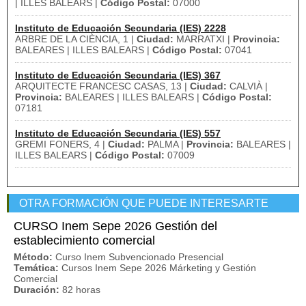
| ILLES BALEARS |
Código Postal:
07000
Instituto de Educación Secundaria (IES) 2228
ARBRE DE LA CIÈNCIA, 1 |
Ciudad:
MARRATXI |
Provincia:
BALEARES | ILLES BALEARS |
Código Postal:
07041
Instituto de Educación Secundaria (IES) 367
ARQUITECTE FRANCESC CASAS, 13 |
Ciudad:
CALVIÀ |
Provincia:
BALEARES | ILLES BALEARS |
Código Postal:
07181
Instituto de Educación Secundaria (IES) 557
GREMI FONERS, 4 |
Ciudad:
PALMA |
Provincia:
BALEARES |
ILLES BALEARS |
Código Postal:
07009
OTRA FORMACIÓN QUE PUEDE INTERESARTE
CURSO Inem Sepe 2026 Gestión del
establecimiento comercial
Método:
Curso Inem Subvencionado Presencial
Temática:
Cursos Inem Sepe 2026 Márketing y Gestión
Comercial
Duración:
82 horas