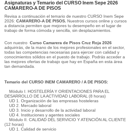
Asignaturas y Temario del CURSO Inem Sepe 2026
CAMARERO-A DE PISOS
Revisa a continuación el temario de nuestro CURSO Inem Sepe
2026:
CAMARERO-A DE PISOS.
Nuestros cursos online y cursos
a distancia permiten que mejores tu desempeño en el lugar de
trabajo de forma cómoda y sencilla, sin desplazamientos.
Con nuestro
Curso Camarera de Pisos Cruz Roja 2026
adquirirás, de la mano de los mejores profesionales en el sector,
todas las competencias necesarias para ejercer con calidad y
conocimientos sólidos en el puesto de trabajo.
Podrás acceder a
las mejores ofertas de trabajo que hay en España en esta área
tan demandada.
Temario del CURSO INEM CAMARERO / A DE PISOS:
Módulo I. HOSTELERÍA Y ORIENTACIONES PARA EL
DESARROLLO DE LA ACTIVIDAD LABORAL (8 horas)
UD 1. Organización de las empresas hosteleras
UD 2. Mercado laboral
UD 3. Inicio y desarrollo de la actividad laboral
UD 4. Instituciones y agentes sociales
Módulo II.
CALIDAD DEL SERVICIO Y ATENCIÓN AL CLIENTE
(12 horas)
UD 1. Calidad de servicio