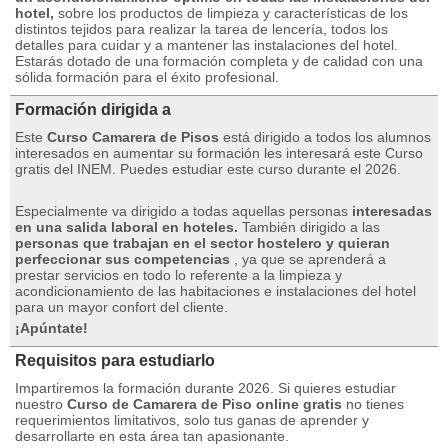
hotel,
sobre los productos de limpieza y características de los
distintos tejidos para realizar la tarea de lencería, todos los
detalles para cuidar y a mantener las instalaciones del hotel.
Estarás dotado de una formación completa y de calidad con una
sólida formación para el éxito profesional.
Formación dirigida a
Este
Curso Camarera de Pisos
está dirigido a todos los alumnos
interesados ​​​​en aumentar su formación les interesará este Curso
gratis del INEM.
Puedes estudiar este curso durante el 2026.
Especialmente va dirigido a todas aquellas personas
interesadas
en una salida laboral en hoteles.
También dirigido a las
personas que trabajan en el sector hostelero y quieran
perfeccionar sus competencias
, ya que se aprenderá a
prestar servicios en todo lo referente a la limpieza y
acondicionamiento de las habitaciones e instalaciones del hotel
para un mayor confort del cliente.
¡Apúntate!
Requisitos para estudiarlo
Impartiremos la formación durante 2026. Si quieres estudiar
nuestro
Curso de Camarera de Piso online gratis
no tienes
requerimientos limitativos, solo tus ganas de aprender y
desarrollarte en esta área tan apasionante.