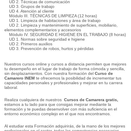
UD 2. Técnicas de comunicación
UD 3. Grupos de trabajo
UD 4. Atención al cliente
Módulo III.
TÉCNICAS DE LIMPIEZA (12 horas)
UD 1. Limpieza de habitaciones y área de trabajo
UD 2. Limpieza y mantenimiento de superficies, mobiliario,
elementos complementarios y accesorios
Módulo IV.
SEGURIDAD E HIGIENE EN EL TRABAJO (8 horas)
UD 1. Normas sobre seguridad e higiene
UD 2. Primeros auxilios
UD 3. Prevención de robos, hurtos y pérdidas
Nuestros cursos online y cursos a distancia permiten que mejores
tu desempeño en el lugar de trabajo de forma cómoda y sencilla,
sin desplazamientos.
Con nuestra formación del
Curso de
Camarero INEM
te ofrecemos la posibilidad de incrementar tus
capacidades personales y profesionales y mejorar en tu carrera
laboral.
Realiza cualquiera de nuestros
Cursos de Camarera gratis,
estamos a tu lado para que consigas mejorar mediante la
formación y te puedas desenvolver con más suficiencia en el
entorno económico complejo en el que nos encontramos.
Al estudiar esta Formación adquirirás, de la mano de los mejores
profesionales en el sector, todas las competencias necesarias