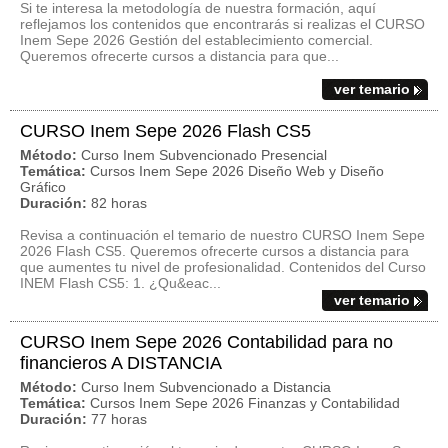
Si te interesa la metodología de nuestra formación, aquí
reflejamos los contenidos que encontrarás si realizas el CURSO
Inem Sepe 2026 Gestión del establecimiento comercial.
Queremos ofrecerte cursos a distancia para que...
ver temario
CURSO Inem Sepe 2026 Flash CS5
Método:
Curso Inem Subvencionado Presencial
Temática:
Cursos Inem Sepe 2026 Diseño Web y Diseño
Gráfico
Duración:
82 horas
Revisa a continuación el temario de nuestro CURSO Inem Sepe
2026 Flash CS5. Queremos ofrecerte cursos a distancia para
que aumentes tu nivel de profesionalidad. Contenidos del Curso
INEM Flash CS5: 1. ¿Qu&eac...
ver temario
CURSO Inem Sepe 2026 Contabilidad para no
financieros A DISTANCIA
Método:
Curso Inem Subvencionado a Distancia
Temática:
Cursos Inem Sepe 2026 Finanzas y Contabilidad
Duración:
77 horas