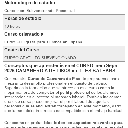
Metodología de estudio
Curso Inem Subvencionado Presencial
Horas de estudio
40 horas
Curso orientado a
Curso FPO gratis para alumnos en España
Coste del Curso
CURSO GRATUITO SUBVENCIONADO
Conceptos que aprenderás en el CURSO Inem Sepe
2026 CAMARERO-A DE PISOS en ILLES BALEARS
Con nuestro
Curso de Camarera de Piso,
te preparamos para
mejorar tu desarrollo profesional en el puesto de trabajo.
Sugerimos la formación que se ofrece en este curso como la
mejor manera de completar el perfil profesional de los alumnos
interesados ​​en el acceso al mercado laboral.
También indicamos
que este curso puede mejorar el perfil laboral de aquellas
personas que se encuentran trabajando en este momento, dado
que la metodología ofrecida es compatible con el trabajo habitual.
Conocerás en profundidad
todos los aspectos relevantes para
un acondicionamiento óptimo en todas las instalaciones del