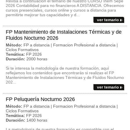
Revisa a continuación el temario de nuestro CURSO Inem Sepe
2026 Contabilidad para no financieros A DISTANCIA. Ofrecemos
cursos presenciales, cursos online y cursos a distancia para
permitirte mejorar tus capacidades y d...
ver temario
FP Mantenimiento de Instalaciones Térmicas y de
Fluidos Nocturno 2026
Método:
FP a distancia | Formacion Profesional a distancia |
Ciclos Formativos
Temática:
FP 2026
Duración:
2000 horas
Si te interesa la metodología de nuestra formación, aquí
reflejamos los contenidos que encontrarás si realizas el FP
Mantenimiento de Instalaciones Térmicas y de Fluidos Nocturno
202...
ver temario
FP Peluquería Nocturno 2026
Método:
FP a distancia | Formacion Profesional a distancia |
Ciclos Formativos
Temática:
FP 2026
Duración:
1400 horas
La metodología de nuestra formación es compatible con el