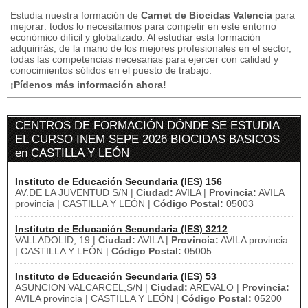
Estudia nuestra formación de
Carnet de Biocidas Valencia
para
mejorar: todos lo necesitamos para competir en este entorno
económico difícil y globalizado.
Al estudiar esta formación
adquirirás, de la mano de los mejores profesionales en el sector,
todas las competencias necesarias para ejercer con calidad y
conocimientos sólidos en el puesto de trabajo.
¡Pídenos más información ahora!
CENTROS DE FORMACIÓN DÓNDE SE ESTUDIA
EL CURSO INEM SEPE 2026 BIOCIDAS BASICOS
en CASTILLA Y LEÓN
Instituto de Educación Secundaria (IES) 156
AV.DE LA JUVENTUD S/N |
Ciudad:
AVILA |
Provincia:
AVILA
provincia | CASTILLA Y LEÓN |
Código Postal:
05003
Instituto de Educación Secundaria (IES) 3212
VALLADOLID, 19 |
Ciudad:
AVILA |
Provincia:
AVILA provincia
| CASTILLA Y LEÓN |
Código Postal:
05005
Instituto de Educación Secundaria (IES) 53
ASUNCION VALCARCEL,S/N |
Ciudad:
AREVALO |
Provincia:
AVILA provincia | CASTILLA Y LEÓN |
Código Postal:
05200