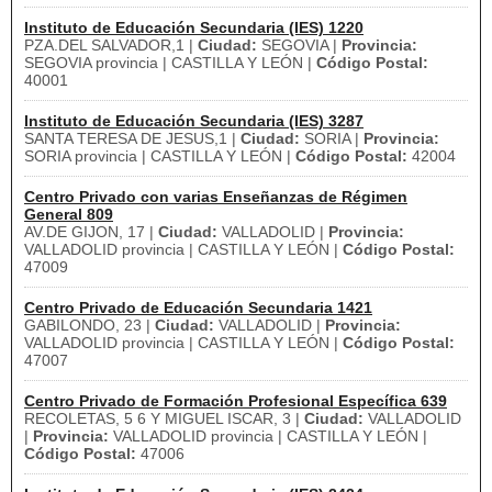
Instituto de Educación Secundaria (IES) 1220
PZA.DEL SALVADOR,1 |
Ciudad:
SEGOVIA |
Provincia:
SEGOVIA provincia | CASTILLA Y LEÓN |
Código Postal:
40001
Instituto de Educación Secundaria (IES) 3287
SANTA TERESA DE JESUS,1 |
Ciudad:
SORIA |
Provincia:
SORIA provincia | CASTILLA Y LEÓN |
Código Postal:
42004
Centro Privado con varias Enseñanzas de Régimen
General 809
AV.DE GIJON, 17 |
Ciudad:
VALLADOLID |
Provincia:
VALLADOLID provincia | CASTILLA Y LEÓN |
Código Postal:
47009
Centro Privado de Educación Secundaria 1421
GABILONDO, 23 |
Ciudad:
VALLADOLID |
Provincia:
VALLADOLID provincia | CASTILLA Y LEÓN |
Código Postal:
47007
Centro Privado de Formación Profesional Específica 639
RECOLETAS, 5 6 Y MIGUEL ISCAR, 3 |
Ciudad:
VALLADOLID
|
Provincia:
VALLADOLID provincia | CASTILLA Y LEÓN |
Código Postal:
47006