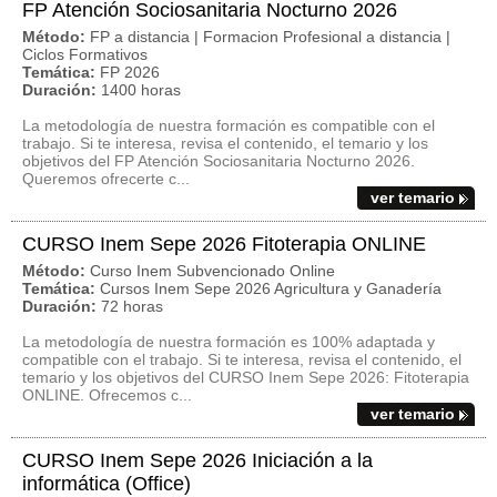
FP Atención Sociosanitaria Nocturno 2026
Método:
FP a distancia | Formacion Profesional a distancia |
Ciclos Formativos
Temática:
FP 2026
Duración:
1400 horas
La metodología de nuestra formación es compatible con el
trabajo. Si te interesa, revisa el contenido, el temario y los
objetivos del FP Atención Sociosanitaria Nocturno 2026.
Queremos ofrecerte c...
ver temario
CURSO Inem Sepe 2026 Fitoterapia ONLINE
Método:
Curso Inem Subvencionado Online
Temática:
Cursos Inem Sepe 2026 Agricultura y Ganadería
Duración:
72 horas
La metodología de nuestra formación es 100% adaptada y
compatible con el trabajo. Si te interesa, revisa el contenido, el
temario y los objetivos del CURSO Inem Sepe 2026: Fitoterapia
ONLINE. Ofrecemos c...
ver temario
CURSO Inem Sepe 2026 Iniciación a la
informática (Office)