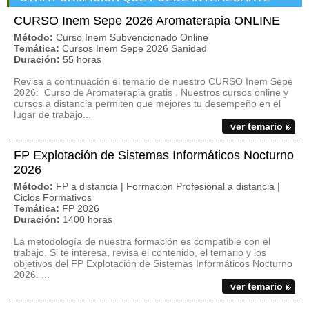
CURSO Inem Sepe 2026 Aromaterapia ONLINE
Método:
Curso Inem Subvencionado Online
Temática:
Cursos Inem Sepe 2026 Sanidad
Duración:
55 horas
Revisa a continuación el temario de nuestro CURSO Inem Sepe
2026: Curso de Aromaterapia gratis . Nuestros cursos online y
cursos a distancia permiten que mejores tu desempeño en el
lugar de trabajo...
ver temario
FP Explotación de Sistemas Informáticos Nocturno
2026
Método:
FP a distancia | Formacion Profesional a distancia |
Ciclos Formativos
Temática:
FP 2026
Duración:
1400 horas
La metodología de nuestra formación es compatible con el
trabajo. Si te interesa, revisa el contenido, el temario y los
objetivos del FP Explotación de Sistemas Informáticos Nocturno
2026. ...
ver temario