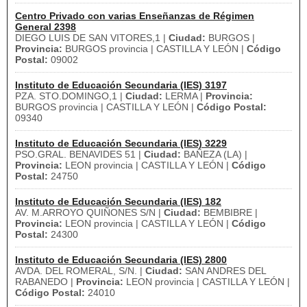
Centro Privado con varias Enseñanzas de Régimen
General 2398
DIEGO LUIS DE SAN VITORES,1 |
Ciudad:
BURGOS |
Provincia:
BURGOS provincia | CASTILLA Y LEÓN |
Código
Postal:
09002
Instituto de Educación Secundaria (IES) 3197
PZA. STO.DOMINGO,1 |
Ciudad:
LERMA |
Provincia:
BURGOS provincia | CASTILLA Y LEÓN |
Código Postal:
09340
Instituto de Educación Secundaria (IES) 3229
PSO.GRAL. BENAVIDES 51 |
Ciudad:
BAÑEZA (LA) |
Provincia:
LEON provincia | CASTILLA Y LEÓN |
Código
Postal:
24750
Instituto de Educación Secundaria (IES) 182
AV. M.ARROYO QUIÑONES S/N |
Ciudad:
BEMBIBRE |
Provincia:
LEON provincia | CASTILLA Y LEÓN |
Código
Postal:
24300
Instituto de Educación Secundaria (IES) 2800
AVDA. DEL ROMERAL, S/N. |
Ciudad:
SAN ANDRES DEL
RABANEDO |
Provincia:
LEON provincia | CASTILLA Y LEÓN |
Código Postal:
24010