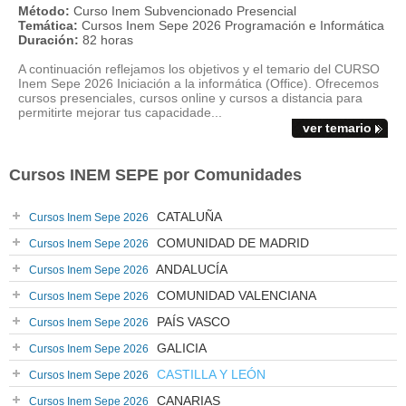
Método:
Curso Inem Subvencionado Presencial
Temática:
Cursos Inem Sepe 2026 Programación e Informática
Duración:
82 horas
A continuación reflejamos los objetivos y el temario del CURSO
Inem Sepe 2026 Iniciación a la informática (Office). Ofrecemos
cursos presenciales, cursos online y cursos a distancia para
permitirte mejorar tus capacidade...
ver temario
Cursos INEM SEPE por Comunidades
CATALUÑA
Cursos Inem Sepe 2026
COMUNIDAD DE MADRID
Cursos Inem Sepe 2026
ANDALUCÍA
Cursos Inem Sepe 2026
COMUNIDAD VALENCIANA
Cursos Inem Sepe 2026
PAÍS VASCO
Cursos Inem Sepe 2026
GALICIA
Cursos Inem Sepe 2026
CASTILLA Y LEÓN
Cursos Inem Sepe 2026
CANARIAS
Cursos Inem Sepe 2026