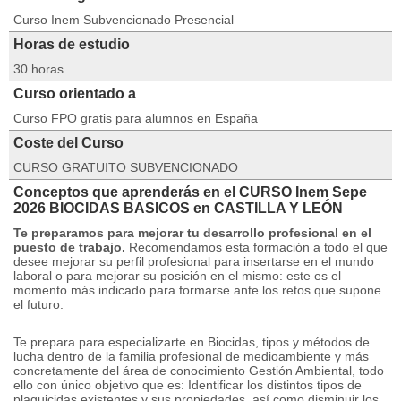
Curso Inem Subvencionado Presencial
Horas de estudio
30 horas
Curso orientado a
Curso FPO gratis para alumnos en España
Coste del Curso
CURSO GRATUITO SUBVENCIONADO
Conceptos que aprenderás en el CURSO Inem Sepe
2026 BIOCIDAS BASICOS en CASTILLA Y LEÓN
Te preparamos para mejorar tu desarrollo profesional en el
puesto de trabajo.
Recomendamos esta formación a todo el que
desee mejorar su perfil profesional para insertarse en el mundo
laboral o para mejorar su posición en el mismo: este es el
momento más indicado para formarse ante los retos que supone
el futuro.
Te prepara para especializarte en Biocidas, tipos y métodos de
lucha dentro de la familia profesional de medioambiente y más
concretamente del área de conocimiento Gestión Ambiental, todo
ello con único objetivo que es: Identificar los distintos tipos de
plaguicidas existentes y sus propiedades, así como disminuir los