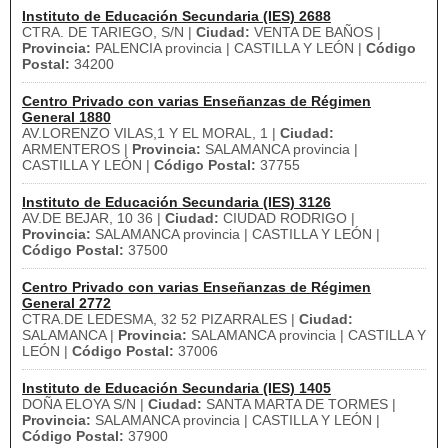
Instituto de Educación Secundaria (IES) 2688
CTRA. DE TARIEGO, S/N |
Ciudad:
VENTA DE BAÑOS |
Provincia:
PALENCIA provincia | CASTILLA Y LEÓN |
Código
Postal:
34200
Centro Privado con varias Enseñanzas de Régimen
General 1880
AV.LORENZO VILAS,1 Y EL MORAL, 1 |
Ciudad:
ARMENTEROS |
Provincia:
SALAMANCA provincia |
CASTILLA Y LEÓN |
Código Postal:
37755
Instituto de Educación Secundaria (IES) 3126
AV.DE BEJAR, 10 36 |
Ciudad:
CIUDAD RODRIGO |
Provincia:
SALAMANCA provincia | CASTILLA Y LEÓN |
Código Postal:
37500
Centro Privado con varias Enseñanzas de Régimen
General 2772
CTRA.DE LEDESMA, 32 52 PIZARRALES |
Ciudad:
SALAMANCA |
Provincia:
SALAMANCA provincia | CASTILLA Y
LEÓN |
Código Postal:
37006
Instituto de Educación Secundaria (IES) 1405
DOÑA ELOYA S/N |
Ciudad:
SANTA MARTA DE TORMES |
Provincia:
SALAMANCA provincia | CASTILLA Y LEÓN |
Código Postal:
37900