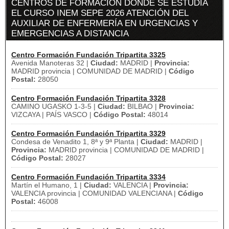
CENTROS DE FORMACIÓN DÓNDE SE ESTUDIA
EL CURSO INEM SEPE 2026 ATENCIÓN DEL
AUXILIAR DE ENFERMERÍA EN URGENCIAS Y
EMERGENCIAS A DISTANCIA
Centro Formación Fundación Tripartita 3325
Avenida Manoteras 32 |
Ciudad:
MADRID |
Provincia:
MADRID provincia | COMUNIDAD DE MADRID |
Código
Postal:
28050
Centro Formación Fundación Tripartita 3328
CAMINO UGASKO 1-3-5 |
Ciudad:
BILBAO |
Provincia:
VIZCAYA | PAÍS VASCO |
Código Postal:
48014
Centro Formación Fundación Tripartita 3329
Condesa de Venadito 1, 8ª y 9ª Planta |
Ciudad:
MADRID |
Provincia:
MADRID provincia | COMUNIDAD DE MADRID |
Código Postal:
28027
Centro Formación Fundación Tripartita 3334
Martín el Humano, 1 |
Ciudad:
VALENCIA |
Provincia:
VALENCIA provincia | COMUNIDAD VALENCIANA |
Código
Postal:
46008