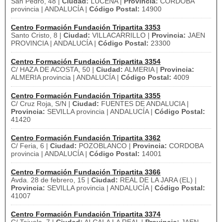
San Pedro, 48 |
Ciudad:
LUCENA |
Provincia:
CORDOBA
provincia | ANDALUCÍA |
Código Postal:
14900
Centro Formación Fundación Tripartita 3353
Santo Cristo, 8 |
Ciudad:
VILLACARRILLO |
Provincia:
JAEN
PROVINCIA | ANDALUCÍA |
Código Postal:
23300
Centro Formación Fundación Tripartita 3354
C/ HAZA DE ACOSTA, 50 |
Ciudad:
ALMERIA |
Provincia:
ALMERIA provincia | ANDALUCÍA |
Código Postal:
4009
Centro Formación Fundación Tripartita 3355
C/ Cruz Roja, S/N |
Ciudad:
FUENTES DE ANDALUCIA |
Provincia:
SEVILLA provincia | ANDALUCÍA |
Código Postal:
41420
Centro Formación Fundación Tripartita 3362
C/ Feria, 6 |
Ciudad:
POZOBLANCO |
Provincia:
CORDOBA
provincia | ANDALUCÍA |
Código Postal:
14001
Centro Formación Fundación Tripartita 3366
Avda. 28 de febrero, 15 |
Ciudad:
REAL DE LA JARA (EL) |
Provincia:
SEVILLA provincia | ANDALUCÍA |
Código Postal:
41007
Centro Formación Fundación Tripartita 3374