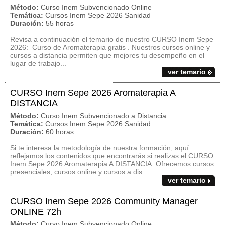
Método:
Curso Inem Subvencionado Online
Temática:
Cursos Inem Sepe 2026 Sanidad
Duración:
55 horas
Revisa a continuación el temario de nuestro CURSO Inem Sepe
2026: Curso de Aromaterapia gratis . Nuestros cursos online y
cursos a distancia permiten que mejores tu desempeño en el
lugar de trabajo...
ver temario
CURSO Inem Sepe 2026 Aromaterapia A
DISTANCIA
Método:
Curso Inem Subvencionado a Distancia
Temática:
Cursos Inem Sepe 2026 Sanidad
Duración:
60 horas
Si te interesa la metodología de nuestra formación, aquí
reflejamos los contenidos que encontrarás si realizas el CURSO
Inem Sepe 2026 Aromaterapia A DISTANCIA. Ofrecemos cursos
presenciales, cursos online y cursos a dis...
ver temario
CURSO Inem Sepe 2026 Community Manager
ONLINE 72h
Método:
Curso Inem Subvencionado Online