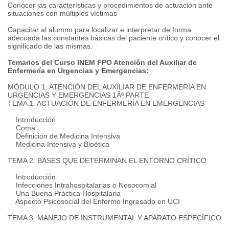
Conocer las características y procedimientos de actuación ante
situaciones con múltiples víctimas
Capacitar al alumno para localizar e interpretar de forma
adecuada las constantes básicas del paciente crítico y conocer el
significado de las mismas.
Temarios del Curso INEM FPO Atención del Auxiliar de
Enfermería en Urgencias y Emergencias:
MÓDULO 1: ATENCIÓN DEL AUXILIAR DE ENFERMERÍA EN
URGENCIAS Y EMERGENCIAS 1Âª PARTE
TEMA 1. ACTUACIÓN DE ENFERMERÍA EN EMERGENCIAS
Introducción
Coma
Definición de Medicina Intensiva
Medicina Intensiva y Bioética
TEMA 2. BASES QUE DETERMINAN EL ENTORNO CRÍTICO
Introducción
Infecciones Intrahospitalarias o Nosocomial
Una Buena Práctica Hospitalaria
Aspecto Psicosocial del Enfermo Ingresado en UCI
TEMA 3. MANEJO DE INSTRUMENTAL Y APARATO ESPECÍFICO