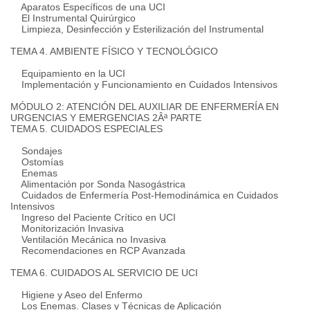
Aparatos Específicos de una UCI
El Instrumental Quirúrgico
Limpieza, Desinfección y Esterilización del Instrumental
TEMA 4. AMBIENTE FÍSICO Y TECNOLÓGICO
Equipamiento en la UCI
Implementación y Funcionamiento en Cuidados Intensivos
MÓDULO 2: ATENCIÓN DEL AUXILIAR DE ENFERMERÍA EN
URGENCIAS Y EMERGENCIAS 2Âª PARTE
TEMA 5. CUIDADOS ESPECIALES
Sondajes
Ostomías
Enemas
Alimentación por Sonda Nasogástrica
Cuidados de Enfermería Post-Hemodinámica en Cuidados
Intensivos
Ingreso del Paciente Crítico en UCI
Monitorización Invasiva
Ventilación Mecánica no Invasiva
Recomendaciones en RCP Avanzada
TEMA 6. CUIDADOS AL SERVICIO DE UCI
Higiene y Aseo del Enfermo
Los Enemas. Clases y Técnicas de Aplicación