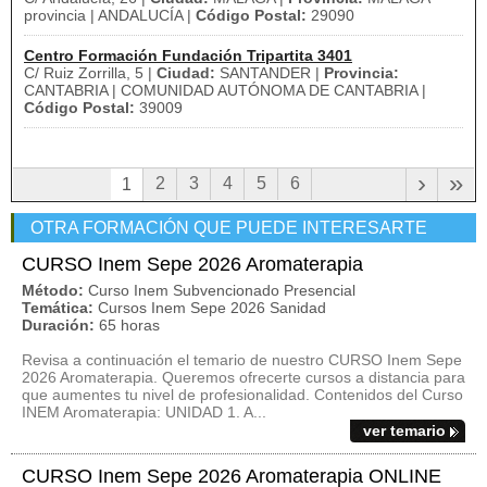
provincia | ANDALUCÍA |
Código Postal:
29090
Centro Formación Fundación Tripartita 3401
C/ Ruiz Zorrilla, 5 |
Ciudad:
SANTANDER |
Provincia:
CANTABRIA | COMUNIDAD AUTÓNOMA DE CANTABRIA |
Código Postal:
39009
›
»
2
3
4
5
6
1
OTRA FORMACIÓN QUE PUEDE INTERESARTE
CURSO Inem Sepe 2026 Aromaterapia
Método:
Curso Inem Subvencionado Presencial
Temática:
Cursos Inem Sepe 2026 Sanidad
Duración:
65 horas
Revisa a continuación el temario de nuestro CURSO Inem Sepe
2026 Aromaterapia. Queremos ofrecerte cursos a distancia para
que aumentes tu nivel de profesionalidad. Contenidos del Curso
INEM Aromaterapia: UNIDAD 1. A...
ver temario
CURSO Inem Sepe 2026 Aromaterapia ONLINE