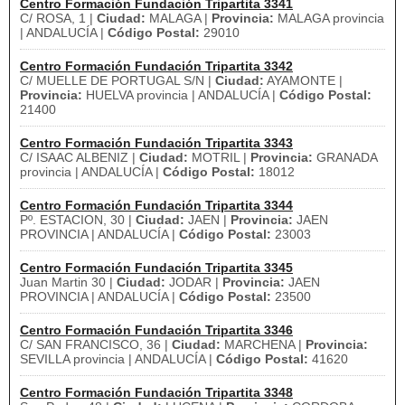
Centro Formación Fundación Tripartita 3341
C/ ROSA, 1 |
Ciudad:
MALAGA |
Provincia:
MALAGA provincia
| ANDALUCÍA |
Código Postal:
29010
Centro Formación Fundación Tripartita 3342
C/ MUELLE DE PORTUGAL S/N |
Ciudad:
AYAMONTE |
Provincia:
HUELVA provincia | ANDALUCÍA |
Código Postal:
21400
Centro Formación Fundación Tripartita 3343
C/ ISAAC ALBENIZ |
Ciudad:
MOTRIL |
Provincia:
GRANADA
provincia | ANDALUCÍA |
Código Postal:
18012
Centro Formación Fundación Tripartita 3344
Pº. ESTACION, 30 |
Ciudad:
JAEN |
Provincia:
JAEN
PROVINCIA | ANDALUCÍA |
Código Postal:
23003
Centro Formación Fundación Tripartita 3345
Juan Martin 30 |
Ciudad:
JODAR |
Provincia:
JAEN
PROVINCIA | ANDALUCÍA |
Código Postal:
23500
Centro Formación Fundación Tripartita 3346
C/ SAN FRANCISCO, 36 |
Ciudad:
MARCHENA |
Provincia:
SEVILLA provincia | ANDALUCÍA |
Código Postal:
41620
Centro Formación Fundación Tripartita 3348