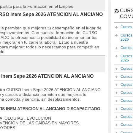
partita para la Formación en el Empleo
CURS
 CURSO Inem Sepe 2026 ATENCION AL ANCIANO
COM
Cursos
ncia permiten que mejores tu desempeño en el lugar de
n desplazamientos. Con nuestra formación del CURSO
Cursos
 te ofrecemos la posibilidad de incrementar tus
2026
 mejorar en tu carrera laboral. Estudia nuestra
 para mejorar: todos lo necesitamos para competir en
Cursos
ado
Cursos
2026
Cursos
SO Inem Sepe 2026 ATENCION AL ANCIANO
Cursos
Cursos
nuestro CURSO Inem Sepe 2026 ATENCION AL ANCIANO
Cursos
y cursos a distancia permiten que mejores tu
ma cómoda y sencilla, sin desplazamientos.
Cursos
ATIS INEM ATENCION AL ANCIANO DISCAPACITADO:
Cursos
Cursos
ATOLOGÍAS . EVOLUCIÓN
ENCIÓN DE LAS CAÍDAS EN MAYORES.
Cursos
AYORES