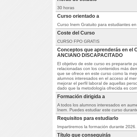
30 horas
Curso orientado a
Curso Inem Gratuito para estudiantes e
Coste del Curso
CURSO FPO GRATIS
Conceptos que aprenderás en el
ANCIANO DISCAPACITADO
El objetivo de este curso es prepararte 
relacionadas con los contenidos más dem
que se ofrece en este curso como la mejo
alumnos interesados en el acceso al me
mejorar el perfil laboral de aquellas pe
dado que la metodología ofrecida es comp
Formación dirigida a
A todos los alumnos interesados en aumen
Inem. Puedes estudiar este curso durant
Requisitos para estudiarlo
Impartiremos la formación durante 2026. 
Título que conseguirás