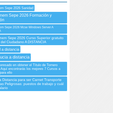
nem Sepe 2026 Sanidad
Inem Sepe 2026 Formación y
ión
m Sepe 2026 Mcse Windows Server A
A
em Sepe 2026 Curso Superior gratuito
 del Ciudadano A DISTANCIA
 a distancia
ucia a distancia
eresado en obtener el Título de Tornero
 Aquí encontrarás los mejores 7 Cursos a
para ello
a Distancia para ser Carnet Transporte
s Peligrosas: puestos de trabajo y cuál
alario