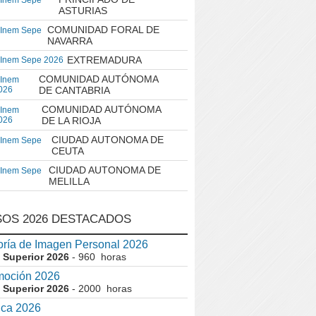
 Inem Sepe
ASTURIAS
COMUNIDAD FORAL DE
 Inem Sepe
NAVARRA
EXTREMADURA
 Inem Sepe 2026
COMUNIDAD AUTÓNOMA
 Inem
026
DE CANTABRIA
COMUNIDAD AUTÓNOMA
 Inem
026
DE LA RIOJA
CIUDAD AUTONOMA DE
 Inem Sepe
CEUTA
CIUDAD AUTONOMA DE
 Inem Sepe
MELILLA
OS 2026 DESTACADOS
ría de Imagen Personal 2026
 Superior 2026
- 960 horas
moción 2026
 Superior 2026
- 2000 horas
ica 2026