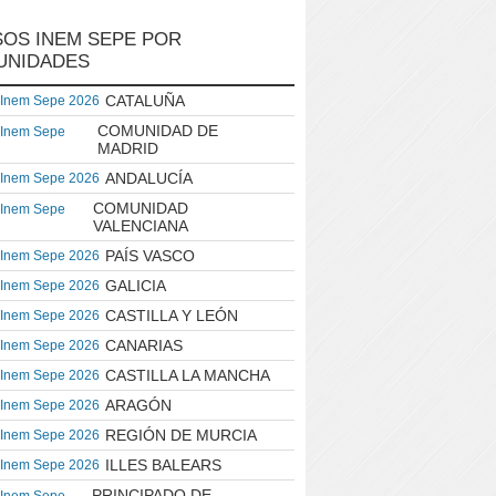
OS INEM SEPE POR
UNIDADES
CATALUÑA
 Inem Sepe 2026
COMUNIDAD DE
 Inem Sepe
MADRID
ANDALUCÍA
 Inem Sepe 2026
COMUNIDAD
 Inem Sepe
VALENCIANA
PAÍS VASCO
 Inem Sepe 2026
GALICIA
 Inem Sepe 2026
CASTILLA Y LEÓN
 Inem Sepe 2026
CANARIAS
 Inem Sepe 2026
CASTILLA LA MANCHA
 Inem Sepe 2026
ARAGÓN
 Inem Sepe 2026
REGIÓN DE MURCIA
 Inem Sepe 2026
ILLES BALEARS
 Inem Sepe 2026
PRINCIPADO DE