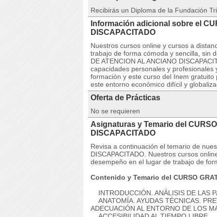
Recibirás un Diploma de la Fundación Tri
Información adicional sobre el
DISCAPACITADO
Nuestros cursos online y cursos a dista
trabajo de forma cómoda y sencilla, si
DE ATENCION AL ANCIANO DISCAPACITADO
capacidades personales y profesionales y
formación y este curso del Inem gratuito
este entorno económico difícil y globaliz
Oferta de Prácticas
No se requieren
Asignaturas y Temario del CUR
DISCAPACITADO
Revisa a continuación el temario de 
DISCAPACITADO. Nuestros cursos online 
desempeño en el lugar de trabajo de for
Contenido y Temario del CURSO GR
INTRODUCCIÓN. ANÁLISIS DE LAS P
ANATOMÍA. AYUDAS TÉCNICAS. PREV
ADECUACIÓN AL ENTORNO DE LOS M
ACCESIBILIDAD AL TIEMPO LIBRE