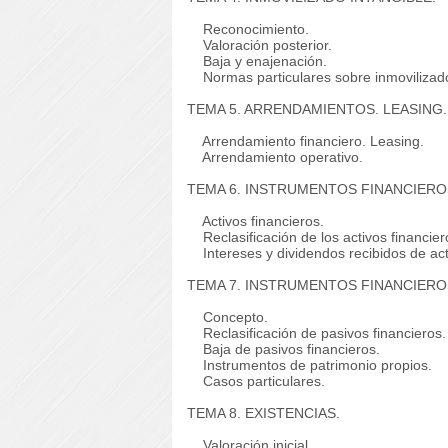
Reconocimiento.
Valoración posterior.
Baja y enajenación.
Normas particulares sobre inmovilizado
TEMA 5. ARRENDAMIENTOS. LEASING.
Arrendamiento financiero. Leasing.
Arrendamiento operativo.
TEMA 6. INSTRUMENTOS FINANCIEROS
Activos financieros.
Reclasificación de los activos financier
Intereses y dividendos recibidos de acti
TEMA 7. INSTRUMENTOS FINANCIEROS
Concepto.
Reclasificación de pasivos financieros.
Baja de pasivos financieros.
Instrumentos de patrimonio propios.
Casos particulares.
TEMA 8. EXISTENCIAS.
Valoración inicial.