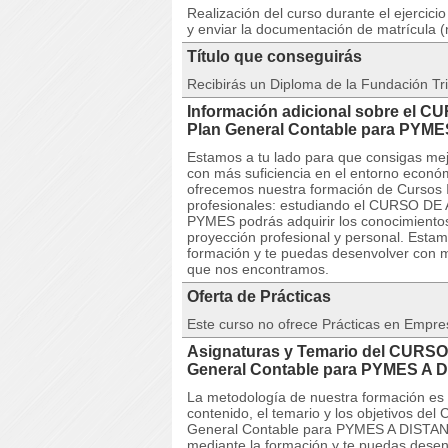
Realización del curso durante el ejercici
y enviar la documentación de matrícula (
Título que conseguirás
Recibirás un Diploma de la Fundación Tri
Información adicional sobre el C
Plan General Contable para PY
Estamos a tu lado para que consigas mej
con más suficiencia en el entorno econó
ofrecemos nuestra formación de Cursos I
profesionales: estudiando el CURSO DE 
PYMES podrás adquirir los conocimientos
proyección profesional y personal. Estam
formación y te puedas desenvolver con m
que nos encontramos.
Oferta de Prácticas
Este curso no ofrece Prácticas en Empre
Asignaturas y Temario del CURSO
General Contable para PYMES A 
La metodología de nuestra formación es co
contenido, el temario y los objetivos d
General Contable para PYMES A DISTANC
mediante la formación y te puedas desen