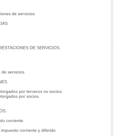
iones de servicios.
IAS.
RESTACIONES DE SERVICIOS.
de servicios.
NES.
orgados por terceros no socios.
orgados por socios.
OS.
to corriente.
.
impuesto corriente y diferido.