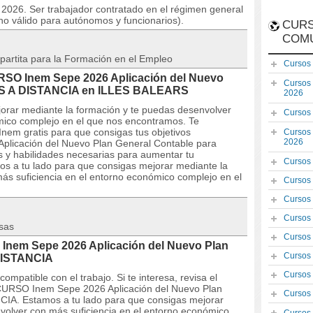
o 2026. Ser trabajador contratado en el régimen general
no válido para autónomos y funcionarios).
CURS
COM
partita para la Formación en el Empleo
Cursos
URSO Inem Sepe 2026 Aplicación del Nuevo
Cursos
MES A DISTANCIA en ILLES BALEARS
2026
orar mediante la formación y te puedas desenvolver
Cursos
mico complejo en el que nos encontramos. Te
nem gratis para que consigas tus objetivos
Cursos
2026
Aplicación del Nuevo Plan General Contable para
 y habilidades necesarias para aumentar tu
Cursos
os a tu lado para que consigas mejorar mediante la
ás suficiencia en el entorno económico complejo en el
Cursos
Cursos
Cursos
sas
Cursos
 Inem Sepe 2026 Aplicación del Nuevo Plan
Cursos
DISTANCIA
Cursos
mpatible con el trabajo. Si te interesa, revisa el
el CURSO Inem Sepe 2026 Aplicación del Nuevo Plan
Cursos
IA. Estamos a tu lado para que consigas mejorar
volver con más suficiencia en el entorno económico