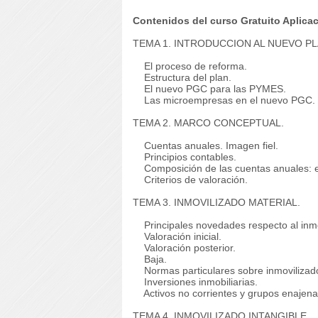
Contenidos del curso Gratuito Aplica
TEMA 1. INTRODUCCION AL NUEVO P
El proceso de reforma.
Estructura del plan.
El nuevo PGC para las PYMES.
Las microempresas en el nuevo PGC.
TEMA 2. MARCO CONCEPTUAL.
Cuentas anuales. Imagen fiel.
Principios contables.
Composición de las cuentas anuales: e
Criterios de valoración.
TEMA 3. INMOVILIZADO MATERIAL.
Principales novedades respecto al inmo
Valoración inicial.
Valoración posterior.
Baja.
Normas particulares sobre inmovilizado
Inversiones inmobiliarias.
Activos no corrientes y grupos enajena
TEMA 4. INMOVILIZADO INTANGIBLE.