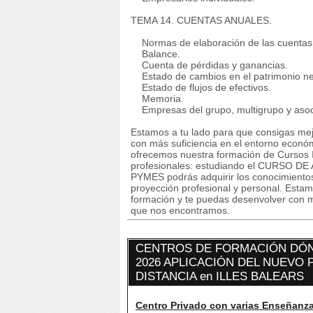
TEMA 14. CUENTAS ANUALES.
Normas de elaboración de las cuentas
Balance.
Cuenta de pérdidas y ganancias.
Estado de cambios en el patrimonio ne
Estado de flujos de efectivos.
Memoria.
Empresas del grupo, multigrupo y asoc
Estamos a tu lado para que consigas mej
con más suficiencia en el entorno econó
ofrecemos nuestra formación de Cursos I
profesionales: estudiando el CURSO DE 
PYMES podrás adquirir los conocimientos
proyección profesional y personal. Estam
formación y te puedas desenvolver con m
que nos encontramos.
CENTROS DE FORMACIÓN DÓN
2026 APLICACIÓN DEL NUEVO
DISTANCIA en ILLES BALEARS
Centro Privado con varias Enseñanz