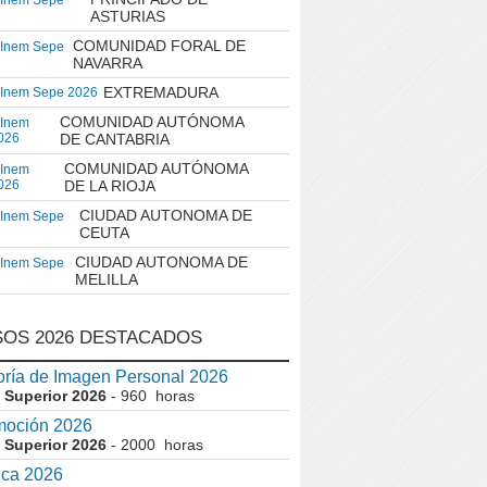
 Inem Sepe
ASTURIAS
COMUNIDAD FORAL DE
 Inem Sepe
NAVARRA
EXTREMADURA
 Inem Sepe 2026
COMUNIDAD AUTÓNOMA
 Inem
026
DE CANTABRIA
COMUNIDAD AUTÓNOMA
 Inem
026
DE LA RIOJA
CIUDAD AUTONOMA DE
 Inem Sepe
CEUTA
CIUDAD AUTONOMA DE
 Inem Sepe
MELILLA
OS 2026 DESTACADOS
ría de Imagen Personal 2026
 Superior 2026
- 960 horas
moción 2026
 Superior 2026
- 2000 horas
ica 2026