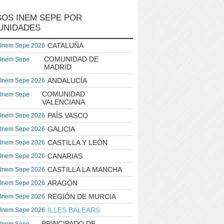
OS INEM SEPE POR
UNIDADES
CATALUÑA
 Inem Sepe 2026
COMUNIDAD DE
 Inem Sepe
MADRID
ANDALUCÍA
 Inem Sepe 2026
COMUNIDAD
 Inem Sepe
VALENCIANA
PAÍS VASCO
 Inem Sepe 2026
GALICIA
 Inem Sepe 2026
CASTILLA Y LEÓN
 Inem Sepe 2026
CANARIAS
 Inem Sepe 2026
CASTILLA LA MANCHA
 Inem Sepe 2026
ARAGÓN
 Inem Sepe 2026
REGIÓN DE MURCIA
 Inem Sepe 2026
ILLES BALEARS
 Inem Sepe 2026
PRINCIPADO DE