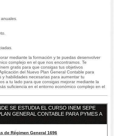
 anuales.
to.
iadas.
orar mediante la formación y te puedas desenvolver
mico complejo en el que nos encontramos. Te
nem gratis para que consigas tus objetivos
Aplicación del Nuevo Plan General Contable para
 y habilidades necesarias para aumentar tu
os a tu lado para que consigas mejorar mediante la
ás suficiencia en el entorno económico complejo en el
DE SE ESTUDIA EL CURSO INEM SEPE
 PLAN GENERAL CONTABLE PARA PYMES A
as de Régimen General 1696