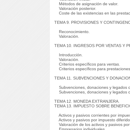
Métodos de asignación de valor.
Valoración posterior.
Coste de las existencias en las prestac
TEMA 9. PROVISIONES Y CONTINGENC
Reconocimiento.
Valoración.
TEMA 10. INGRESOS POR VENTAS Y P
Introducción.
Valoración.
Criterios específicos para ventas.
Criterios específicos para prestaciones 
TEMA 11. SUBVENCIONES Y DONACIO
Subvenciones, donaciones y legados ot
Subvenciones, donaciones y legados ot
TEMA 12. MONEDA EXTRANJERA.
TEMA 13. IMPUESTO SOBRE BENEFICI
Activos y pasivos corrientes por impues
Activos y pasivos por impuesto diferido
Valoración de los activos y pasivos por 
Empresarios individuales.