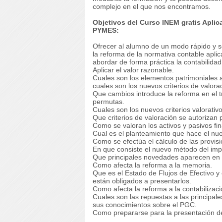
complejo en el que nos encontramos.
Objetivos del Curso INEM gratis Apli
PYMES:
Ofrecer al alumno de un modo rápido y s
la reforma de la normativa contable apli
abordar de forma práctica la contabilida
Aplicar el valor razonable.
Cuales son los elementos patrimoniales af
cuales son los nuevos criterios de valora
Que cambios introduce la reforma en el t
permutas.
Cuales son los nuevos criterios valorati
Que criterios de valoración se autorizan p
Como se valoran los activos y pasivos fin
Cual es el planteamiento que hace el nue
Como se efectúa el cálculo de las provisi
En que consiste el nuevo método del impu
Que principales novedades aparecen en e
Como afecta la reforma a la memoria.
Que es el Estado de Flujos de Efectivo y
están obligados a presentarlos.
Como afecta la reforma a la contabilizaci
Cuales son las repuestas a las principale
sus conocimientos sobre el PGC.
Como prepararse para la presentación de 