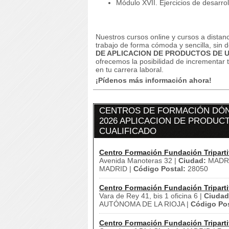
Módulo XVII.
Ejercicios de desarro
Nuestros cursos online y cursos a dista
trabajo de forma cómoda y sencilla, sin
DE APLICACION DE PRODUCTOS DE U
ofrecemos la posibilidad de incrementar 
en tu carrera laboral.
¡Pídenos más información ahora!
CENTROS DE FORMACIÓN DÓN
2026 APLICACION DE PRODUCT
CUALIFICADO
Centro Formación Fundación Triparti
Avenida Manoteras 32 |
Ciudad:
MADRI
MADRID |
Código Postal:
28050
Centro Formación Fundación Triparti
Vara de Rey 41, bis 1 oficina 6 |
Ciudad
AUTÓNOMA DE LA RIOJA |
Código Pos
Centro Formación Fundación Triparti