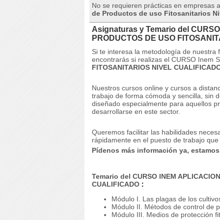
No se requieren prácticas en empresas a
de Productos de uso Fitosanitarios Ni
Asignaturas y Temario del CURS
PRODUCTOS DE USO FITOSANIT
Si te interesa la metodología de nuestra
encontrarás si realizas el CURSO Inem
FITOSANITARIOS NIVEL CUALIFICADO
Nuestros cursos online y cursos a dista
trabajo de forma cómoda y sencilla, sin
diseñado especialmente para aquellos p
desarrollarse en este sector.
Queremos facilitar las habilidades neces
rápidamente en el puesto de trabajo que
Pídenos más información ya, estamos p
Temario del CURSO INEM APLICACIO
CUALIFICADO
:
Módulo I. Las plagas de los cultivo
Módulo II.
Métodos de control de p
Módulo III.
Medios de protección fi