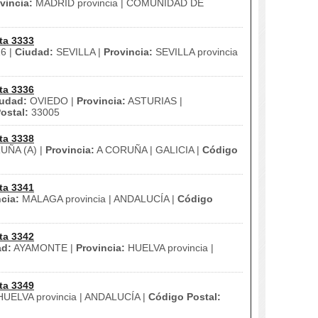
vincia:
MADRID provincia | COMUNIDAD DE
ta 3333
16 |
Ciudad:
SEVILLA |
Provincia:
SEVILLA provincia
ta 3336
udad:
OVIEDO |
Provincia:
ASTURIAS |
ostal:
33005
ta 3338
ÑA (A) |
Provincia:
A CORUÑA | GALICIA |
Código
ta 3341
cia:
MALAGA provincia | ANDALUCÍA |
Código
ta 3342
ad:
AYAMONTE |
Provincia:
HUELVA provincia |
ta 3349
UELVA provincia | ANDALUCÍA |
Código Postal: