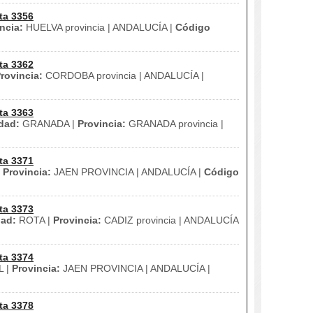
ta 3356
ncia:
HUELVA provincia | ANDALUCÍA |
Código
ta 3362
rovincia:
CORDOBA provincia | ANDALUCÍA |
ta 3363
dad:
GRANADA |
Provincia:
GRANADA provincia |
ta 3371
|
Provincia:
JAEN PROVINCIA | ANDALUCÍA |
Código
ta 3373
ad:
ROTA |
Provincia:
CADIZ provincia | ANDALUCÍA
ta 3374
L |
Provincia:
JAEN PROVINCIA | ANDALUCÍA |
ta 3378