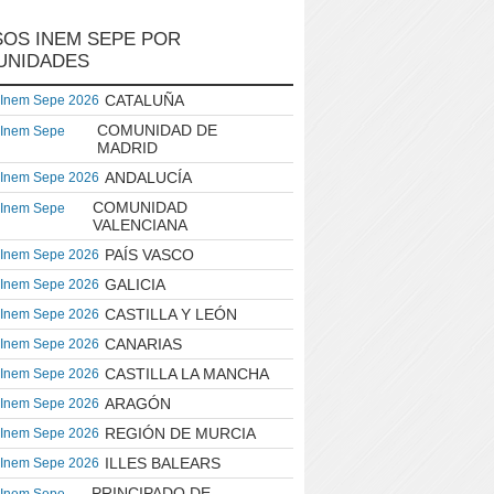
OS INEM SEPE POR
UNIDADES
CATALUÑA
 Inem Sepe 2026
COMUNIDAD DE
 Inem Sepe
MADRID
ANDALUCÍA
 Inem Sepe 2026
COMUNIDAD
 Inem Sepe
VALENCIANA
PAÍS VASCO
 Inem Sepe 2026
GALICIA
 Inem Sepe 2026
CASTILLA Y LEÓN
 Inem Sepe 2026
CANARIAS
 Inem Sepe 2026
CASTILLA LA MANCHA
 Inem Sepe 2026
ARAGÓN
 Inem Sepe 2026
REGIÓN DE MURCIA
 Inem Sepe 2026
ILLES BALEARS
 Inem Sepe 2026
PRINCIPADO DE