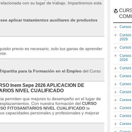
relacionada con su lugar de trabajo.
Impartiremos esta
CURS
COM
see aplicar tratamientos auxiliares de productos
Cursos
Cursos
2026
Cursos
uisito previo es necesario, solo tus ganas de aprender
nte.
Cursos
2026
Cursos
ripartita para la Formación en el Empleo
del Curso
Cursos
Cursos
CURSO Inem Sepe 2026 APLICACION DE
ARIOS NIVEL CUALIFICADO
Cursos
ncia permiten que mejores tu desempeño en el lugar de
Cursos
 desplazamientos.
Con nuestra formación del
CURSO
SO FITOSANITARIOS NIVEL CUALIFICADO
te
Cursos
tus capacidades personales y profesionales y mejorar
Cursos
Cursos