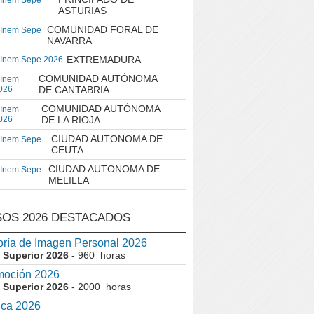
 Inem Sepe
ASTURIAS
COMUNIDAD FORAL DE
 Inem Sepe
NAVARRA
EXTREMADURA
 Inem Sepe 2026
COMUNIDAD AUTÓNOMA
 Inem
026
DE CANTABRIA
COMUNIDAD AUTÓNOMA
 Inem
026
DE LA RIOJA
CIUDAD AUTONOMA DE
 Inem Sepe
CEUTA
CIUDAD AUTONOMA DE
 Inem Sepe
MELILLA
OS 2026 DESTACADOS
ría de Imagen Personal 2026
 Superior 2026
- 960 horas
moción 2026
 Superior 2026
- 2000 horas
ica 2026