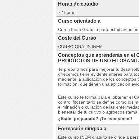
Horas de estudio
72 horas
Curso orientado a
Curso Inem Gratuito para estudiantes e
Coste del Curso
CURSO GRATIS INEM
Conceptos que aprenderás en e
PRODUCTOS DE USO FITOSANIT
Te preparamos para mejorar tu desarrollo
ofrecemos tiene evidente interés para t
mediante la aplicación de los conceptos t
formación, que tienen una aplicación evid
Este curso te forma para el obtener
el C
control fitosanitario se define como los m
eliminación o curación de las enfermedad
bienestar de tu cultivo o agroecosistema.
¿Estás preparado? ¡Te esperamos!
Formación dirigida a
Este curso INEM gratuito se dirige a pe