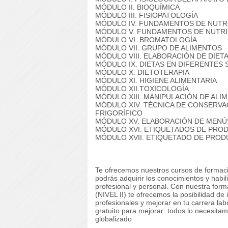
MÓDULO II. BIOQUÍMICA
MÓDULO III. FISIOPATOLOGÍA
MÓDULO IV. FUNDAMENTOS DE NUTRI
MÓDULO V. FUNDAMENTOS DE NUTRIC
MÓDULO VI. BROMATOLOGÍA
MÓDULO VII. GRUPO DE ALIMENTOS
MÓDULO VIII. ELABORACIÓN DE DIET
MÓDULO IX. DIETAS EN DIFERENTES 
MÓDULO X. DIETOTERAPIA
MÓDULO XI. HIGIENE ALIMENTARIA
MÓDULO XII.TOXICOLOGÍA
MÓDULO XIII. MANIPULACIÓN DE ALI
MÓDULO XIV. TÉCNICA DE CONSERVA
FRIGORÍFICO
MÓDULO XV. ELABORACIÓN DE MENÚ
MÓDULO XVI. ETIQUETADOS DE PRO
MÓDULO XVII. ETIQUETADO DE PROD
Te ofrecemos nuestros cursos de formaci
podrás adquirir los conocimientos y habi
profesional y personal. Con nuestra 
(NIVEL II) te ofrecemos la posibilidad d
profesionales y mejorar en tu carrera lab
gratuito para mejorar: todos lo necesitam
globalizado