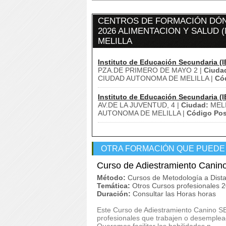
CENTROS DE FORMACIÓN DÓN
2026 ALIMENTACION Y SALUD (
MELILLA
Instituto de Educación Secundaria (I
PZA.DE PRIMERO DE MAYO 2 |
Ciuda
CIUDAD AUTONOMA DE MELILLA |
Cód
Instituto de Educación Secundaria (I
AV.DE LA JUVENTUD, 4 |
Ciudad:
MELI
AUTONOMA DE MELILLA |
Código Pos
OTRA FORMACIÓN QUE PUEDE
Curso de Adiestramiento Canin
Método:
Cursos de Metodología a Dista
Temática:
Otros Cursos profesionales 
Duración:
Consultar las Horas horas
Este Curso de Adiestramiento Canino S
profesionales que trabajen o desemplead