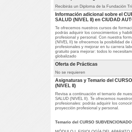
Recibirás un Diploma de la Fundación Tri
Información adicional sobre el
SALUD (NIVEL II) en CIUDAD A
Te ofrecemos nuestros cursos de formaci
podrás adquirir los conocimientos y habi
profesional y personal. Con nuestra 
(NIVEL II) te ofrecemos la posibilidad d
profesionales y mejorar en tu carrera lab
gratuito para mejorar: todos lo necesitam
globalizado
Oferta de Prácticas
No se requieren
Asignaturas y Temario del CUR
(NIVEL II)
Revisa a continuación el temario de 
SALUD (NIVEL II). Te ofrecemos nuestros
profesionales: podrás adquirir los conoc
proyección profesional y personal.
Temario del CURSO SUBVENCIONADO 
MÓDULO I. FISIOLOGÍA DEL APARATO