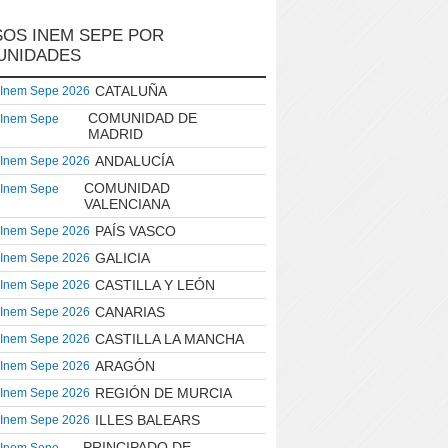
OS INEM SEPE POR
UNIDADES
CATALUÑA
 Inem Sepe 2026
COMUNIDAD DE
 Inem Sepe
MADRID
ANDALUCÍA
 Inem Sepe 2026
COMUNIDAD
 Inem Sepe
VALENCIANA
PAÍS VASCO
 Inem Sepe 2026
GALICIA
 Inem Sepe 2026
CASTILLA Y LEÓN
 Inem Sepe 2026
CANARIAS
 Inem Sepe 2026
CASTILLA LA MANCHA
 Inem Sepe 2026
ARAGÓN
 Inem Sepe 2026
REGIÓN DE MURCIA
 Inem Sepe 2026
ILLES BALEARS
 Inem Sepe 2026
PRINCIPADO DE