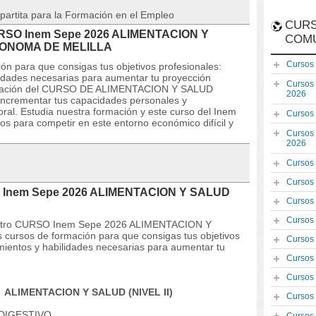
partita para la Formación en el Empleo
CURS
 CURSO Inem Sepe 2026 ALIMENTACION Y
COM
UTONOMA DE MELILLA
Cursos
ón para que consigas tus objetivos profesionales:
lidades necesarias para aumentar tu proyección
Cursos
formación del CURSO DE ALIMENTACION Y SALUD
2026
e incrementar tus capacidades personales y
oral. Estudia nuestra formación y este curso del Inem
Cursos
os para competir en este entorno económico difícil y
Cursos
2026
Cursos
Cursos
SO Inem Sepe 2026 ALIMENTACION Y SALUD
Cursos
Cursos
nuestro CURSO Inem Sepe 2026 ALIMENTACION Y
 cursos de formación para que consigas tus objetivos
Cursos
imientos y habilidades necesarias para aumentar tu
Cursos
Cursos
ALIMENTACION Y SALUD (NIVEL II)
Cursos
 DIGESTIVO