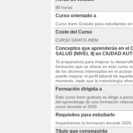
80 horas
Curso orientado a
Curso Inem Gratuito para estudiantes e
Coste del Curso
CURSO GRATIS INEM
Conceptos que aprenderás en e
SALUD (NIVEL II) en CIUDAD A
Te preparamos para mejorar tu desarrollo
formación que se ofrece en este curso co
de los alumnos interesados en el acceso
puede mejorar el perfil laboral de aquel
momento, dado que la metodología ofreci
Formación dirigida a
Este curso inem gratuito se dirige a per
del aprendizaje de una formación relacio
curso durante el 2026
Requisitos para estudiarlo
Impartiremos la formación durante 2026. 
Título que conseguirás