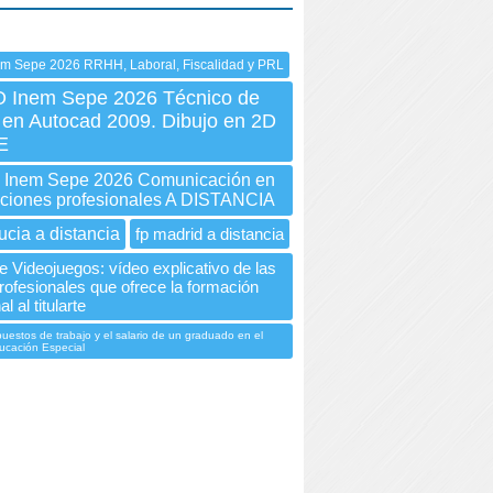
em Sepe 2026 RRHH, Laboral, Fiscalidad y PRL
Inem Sepe 2026 Técnico de
 en Autocad 2009. Dibujo en 2D
E
Inem Sepe 2026 Comunicación en
aciones profesionales A DISTANCIA
ucia a distancia
fp madrid a distancia
e Videojuegos: vídeo explicativo de las
rofesionales que ofrece la formación
l al titularte
uestos de trabajo y el salario de un graduado en el
ucación Especial