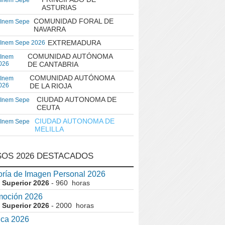
 Inem Sepe
ASTURIAS
COMUNIDAD FORAL DE
 Inem Sepe
NAVARRA
EXTREMADURA
 Inem Sepe 2026
COMUNIDAD AUTÓNOMA
 Inem
026
DE CANTABRIA
COMUNIDAD AUTÓNOMA
 Inem
026
DE LA RIOJA
CIUDAD AUTONOMA DE
 Inem Sepe
CEUTA
CIUDAD AUTONOMA DE
 Inem Sepe
MELILLA
OS 2026 DESTACADOS
ría de Imagen Personal 2026
 Superior 2026
- 960 horas
moción 2026
 Superior 2026
- 2000 horas
ica 2026