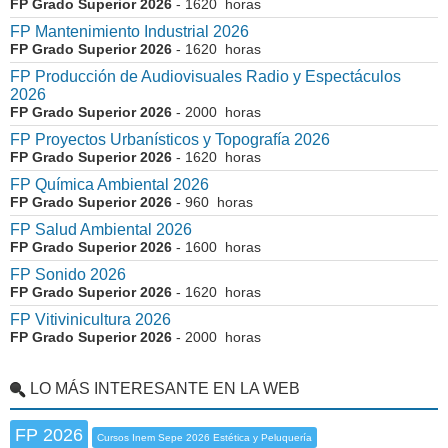
FP Grado Superior 2026
- 1620 horas
FP Mantenimiento Industrial 2026
FP Grado Superior 2026
- 1620 horas
FP Producción de Audiovisuales Radio y Espectáculos
2026
FP Grado Superior 2026
- 2000 horas
FP Proyectos Urbanísticos y Topografía 2026
FP Grado Superior 2026
- 1620 horas
FP Química Ambiental 2026
FP Grado Superior 2026
- 960 horas
FP Salud Ambiental 2026
FP Grado Superior 2026
- 1600 horas
FP Sonido 2026
FP Grado Superior 2026
- 1620 horas
FP Vitivinicultura 2026
FP Grado Superior 2026
- 2000 horas
LO MÁS INTERESANTE EN LA WEB
FP 2026
Cursos Inem Sepe 2026 Estética y Peluquería