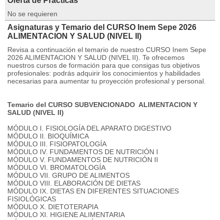
Oferta de Prácticas
No se requieren
Asignaturas y Temario del CURSO Inem Sepe 2026
ALIMENTACION Y SALUD (NIVEL II)
Revisa a continuación el temario de nuestro CURSO Inem Sepe
2026 ALIMENTACION Y SALUD (NIVEL II). Te ofrecemos
nuestros cursos de formación para que consigas tus objetivos
profesionales: podrás adquirir los conocimientos y habilidades
necesarias para aumentar tu proyección profesional y personal.
Temario del CURSO SUBVENCIONADO ALIMENTACION Y
SALUD (NIVEL II)
MÓDULO I. FISIOLOGÍA DEL APARATO DIGESTIVO
MÓDULO II. BIOQUÍMICA
MÓDULO III. FISIOPATOLOGÍA
MÓDULO IV. FUNDAMENTOS DE NUTRICIÓN I
MÓDULO V. FUNDAMENTOS DE NUTRICIÓN II
MÓDULO VI. BROMATOLOGÍA
MÓDULO VII. GRUPO DE ALIMENTOS
MÓDULO VIII. ELABORACIÓN DE DIETAS
MÓDULO IX. DIETAS EN DIFERENTES SITUACIONES
FISIOLÓGICAS
MÓDULO X. DIETOTERAPIA
MÓDULO XI. HIGIENE ALIMENTARIA