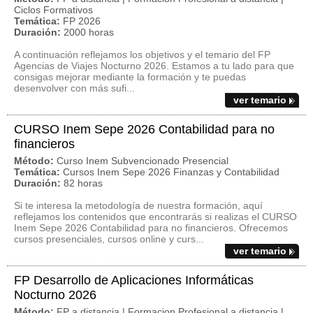
Ciclos Formativos
Temática:
FP 2026
Duración:
2000 horas
A continuación reflejamos los objetivos y el temario del FP
Agencias de Viajes Nocturno 2026. Estamos a tu lado para que
consigas mejorar mediante la formación y te puedas
desenvolver con más sufi...
ver temario
CURSO Inem Sepe 2026 Contabilidad para no
financieros
Método:
Curso Inem Subvencionado Presencial
Temática:
Cursos Inem Sepe 2026 Finanzas y Contabilidad
Duración:
82 horas
Si te interesa la metodología de nuestra formación, aquí
reflejamos los contenidos que encontrarás si realizas el CURSO
Inem Sepe 2026 Contabilidad para no financieros. Ofrecemos
cursos presenciales, cursos online y curs...
ver temario
FP Desarrollo de Aplicaciones Informáticas
Nocturno 2026
Método:
FP a distancia | Formacion Profesional a distancia |