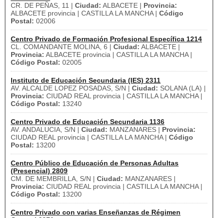
CR. DE PEÑAS, 11 |
Ciudad:
ALBACETE |
Provincia:
ALBACETE provincia | CASTILLA LA MANCHA |
Código
Postal:
02006
Centro Privado de Formación Profesional Específica 1214
CL. COMANDANTE MOLINA, 6 |
Ciudad:
ALBACETE |
Provincia:
ALBACETE provincia | CASTILLA LA MANCHA |
Código Postal:
02005
Instituto de Educación Secundaria (IES) 2311
AV. ALCALDE LOPEZ POSADAS, S/N |
Ciudad:
SOLANA (LA) |
Provincia:
CIUDAD REAL provincia | CASTILLA LA MANCHA |
Código Postal:
13240
Centro Privado de Educación Secundaria 1136
AV. ANDALUCIA, S/N |
Ciudad:
MANZANARES |
Provincia:
CIUDAD REAL provincia | CASTILLA LA MANCHA |
Código
Postal:
13200
Centro Público de Educación de Personas Adultas
(Presencial) 2809
CM. DE MEMBRILLA, S/N |
Ciudad:
MANZANARES |
Provincia:
CIUDAD REAL provincia | CASTILLA LA MANCHA |
Código Postal:
13200
Centro Privado con varias Enseñanzas de Régimen