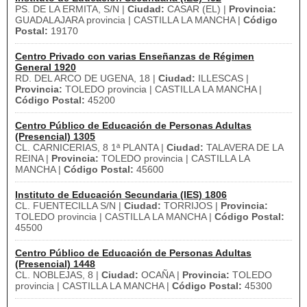
PS. DE LA ERMITA, S/N |
Ciudad:
CASAR (EL) |
Provincia:
GUADALAJARA provincia | CASTILLA LA MANCHA |
Código
Postal:
19170
Centro Privado con varias Enseñanzas de Régimen
General 1920
RD. DEL ARCO DE UGENA, 18 |
Ciudad:
ILLESCAS |
Provincia:
TOLEDO provincia | CASTILLA LA MANCHA |
Código Postal:
45200
Centro Público de Educación de Personas Adultas
(Presencial) 1305
CL. CARNICERIAS, 8 1ª PLANTA |
Ciudad:
TALAVERA DE LA
REINA |
Provincia:
TOLEDO provincia | CASTILLA LA
MANCHA |
Código Postal:
45600
Instituto de Educación Secundaria (IES) 1806
CL. FUENTECILLA S/N |
Ciudad:
TORRIJOS |
Provincia:
TOLEDO provincia | CASTILLA LA MANCHA |
Código Postal:
45500
Centro Público de Educación de Personas Adultas
(Presencial) 1448
CL. NOBLEJAS, 8 |
Ciudad:
OCAÑA |
Provincia:
TOLEDO
provincia | CASTILLA LA MANCHA |
Código Postal:
45300