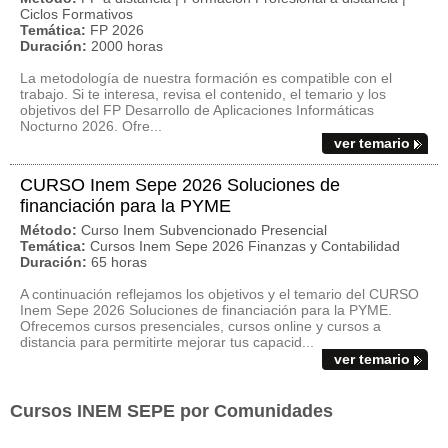
Ciclos Formativos
Temática:
FP 2026
Duración:
2000 horas
La metodología de nuestra formación es compatible con el
trabajo. Si te interesa, revisa el contenido, el temario y los
objetivos del FP Desarrollo de Aplicaciones Informáticas
Nocturno 2026. Ofre...
ver temario
CURSO Inem Sepe 2026 Soluciones de
financiación para la PYME
Método:
Curso Inem Subvencionado Presencial
Temática:
Cursos Inem Sepe 2026 Finanzas y Contabilidad
Duración:
65 horas
A continuación reflejamos los objetivos y el temario del CURSO
Inem Sepe 2026 Soluciones de financiación para la PYME.
Ofrecemos cursos presenciales, cursos online y cursos a
distancia para permitirte mejorar tus capacid...
ver temario
Cursos INEM SEPE por Comunidades