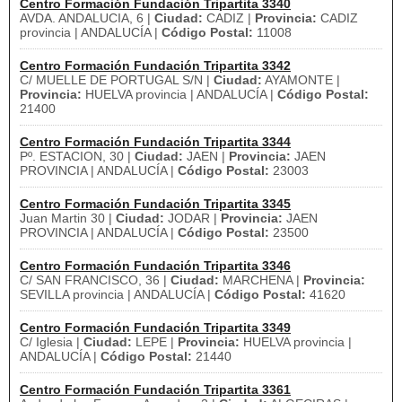
Centro Formación Fundación Tripartita 3340
AVDA. ANDALUCIA, 6 |
Ciudad:
CADIZ |
Provincia:
CADIZ
provincia | ANDALUCÍA |
Código Postal:
11008
Centro Formación Fundación Tripartita 3342
C/ MUELLE DE PORTUGAL S/N |
Ciudad:
AYAMONTE |
Provincia:
HUELVA provincia | ANDALUCÍA |
Código Postal:
21400
Centro Formación Fundación Tripartita 3344
Pº. ESTACION, 30 |
Ciudad:
JAEN |
Provincia:
JAEN
PROVINCIA | ANDALUCÍA |
Código Postal:
23003
Centro Formación Fundación Tripartita 3345
Juan Martin 30 |
Ciudad:
JODAR |
Provincia:
JAEN
PROVINCIA | ANDALUCÍA |
Código Postal:
23500
Centro Formación Fundación Tripartita 3346
C/ SAN FRANCISCO, 36 |
Ciudad:
MARCHENA |
Provincia:
SEVILLA provincia | ANDALUCÍA |
Código Postal:
41620
Centro Formación Fundación Tripartita 3349
C/ Iglesia |
Ciudad:
LEPE |
Provincia:
HUELVA provincia |
ANDALUCÍA |
Código Postal:
21440
Centro Formación Fundación Tripartita 3361