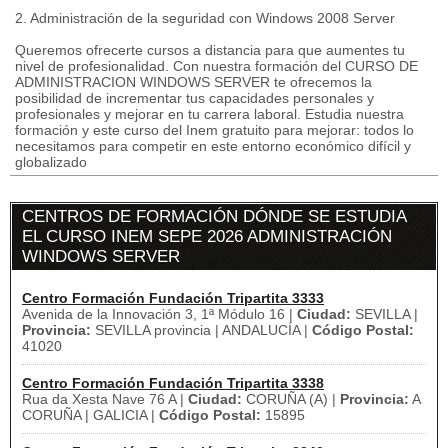
2. Administración de la seguridad con Windows 2008 Server
Queremos ofrecerte cursos a distancia para que aumentes tu
nivel de profesionalidad. Con nuestra formación del CURSO DE
ADMINISTRACION WINDOWS SERVER te ofrecemos la
posibilidad de incrementar tus capacidades personales y
profesionales y mejorar en tu carrera laboral. Estudia nuestra
formación y este curso del Inem gratuito para mejorar: todos lo
necesitamos para competir en este entorno económico difícil y
globalizado
CENTROS DE FORMACIÓN DÓNDE SE ESTUDIA
EL CURSO INEM SEPE 2026 ADMINISTRACIÓN
WINDOWS SERVER
Centro Formación Fundación Tripartita 3333
Avenida de la Innovación 3, 1ª Módulo 16 |
Ciudad:
SEVILLA |
Provincia:
SEVILLA provincia | ANDALUCÍA |
Código Postal:
41020
Centro Formación Fundación Tripartita 3338
Rua da Xesta Nave 76 A |
Ciudad:
CORUÑA (A) |
Provincia:
A
CORUÑA | GALICIA |
Código Postal:
15895