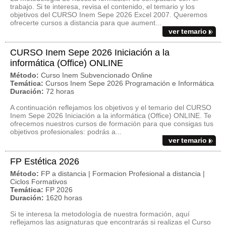
trabajo. Si te interesa, revisa el contenido, el temario y los
objetivos del CURSO Inem Sepe 2026 Excel 2007. Queremos
ofrecerte cursos a distancia para que aument...
ver temario
CURSO Inem Sepe 2026 Iniciación a la
informática (Office) ONLINE
Método:
Curso Inem Subvencionado Online
Temática:
Cursos Inem Sepe 2026 Programación e Informática
Duración:
72 horas
A continuación reflejamos los objetivos y el temario del CURSO
Inem Sepe 2026 Iniciación a la informática (Office) ONLINE. Te
ofrecemos nuestros cursos de formación para que consigas tus
objetivos profesionales: podrás a...
ver temario
FP Estética 2026
Método:
FP a distancia | Formacion Profesional a distancia |
Ciclos Formativos
Temática:
FP 2026
Duración:
1620 horas
Si te interesa la metodología de nuestra formación, aquí
reflejamos las asignaturas que encontrarás si realizas el Curso