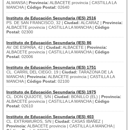
ALMANSA |
Provincia:
ALBACETE provincia | CASTILLA LA
MANCHA |
Código Postal:
02640
Instituto de Educación Secundaria (IES) 2516
PS. DE SAN FRANCISCO, 32 |
Ciudad:
ALCARAZ |
Provincia:
ALBACETE provincia | CASTILLA LA MANCHA |
Código
Postal:
02300
Instituto de Educación Secundaria (IES) 86
AV. DE ESPAÑA, 42 |
Ciudad:
ALBACETE |
Provincia:
ALBACETE provincia | CASTILLA LA MANCHA |
Código
Postal:
02006
Instituto de Educación Secundaria (IES) 1751
CL. CARRIL DEL CIEGO, 19 |
Ciudad:
TARAZONA DE LA
MANCHA |
Provincia:
ALBACETE provincia | CASTILLA LA
MANCHA |
Código Postal:
02100
Instituto de Educación Secundaria (IES) 1975
CL. DON QUIJOTE, S/N |
Ciudad:
BONILLO (EL) |
Provincia:
ALBACETE provincia | CASTILLA LA MANCHA |
Código
Postal:
02610
Instituto de Educación Secundaria (IES) 403
CL. EXTRAMUROS, S/N |
Ciudad:
CASAS IBAÑEZ |
Provincia:
ALBACETE provincia | CASTILLA LA MANCHA |