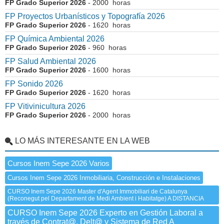
FP Grado Superior 2026
- 2000 horas
FP Proyectos Urbanísticos y Topografía 2026
FP Grado Superior 2026
- 1620 horas
FP Química Ambiental 2026
FP Grado Superior 2026
- 960 horas
FP Salud Ambiental 2026
FP Grado Superior 2026
- 1600 horas
FP Sonido 2026
FP Grado Superior 2026
- 1620 horas
FP Vitivinicultura 2026
FP Grado Superior 2026
- 2000 horas
LO MÁS INTERESANTE EN LA WEB
Cursos Inem Sepe 2026 Varios
Cursos Inem Sepe 2026 Inmobiliaria, Construcción e Instalaciones
CURSO Inem Sepe 2026 Master d'Agent Immobiliari de Catalunya
(Reconegut pel Departament de Medi Ambient i Habitatge) A DISTANCIA
CURSO Inem Sepe 2026 Experto en Gestión Laboral a
través de Contrat@, Delt@ y Sistema de Red A