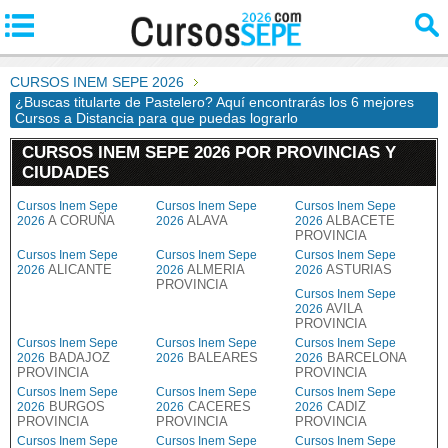
CURSOS INEM SEPE 2026
¿Buscas titularte de Pastelero? Aquí encontrarás los 6 mejores
Cursos a Distancia para que puedas lograrlo
CURSOS INEM SEPE 2026 POR PROVINCIAS Y
CIUDADES
Cursos Inem Sepe
Cursos Inem Sepe
Cursos Inem Sepe
A CORUÑA
ALAVA
ALBACETE
2026
2026
2026
PROVINCIA
Cursos Inem Sepe
Cursos Inem Sepe
Cursos Inem Sepe
ALICANTE
ALMERIA
ASTURIAS
2026
2026
2026
PROVINCIA
Cursos Inem Sepe
AVILA
2026
PROVINCIA
Cursos Inem Sepe
Cursos Inem Sepe
Cursos Inem Sepe
BADAJOZ
BALEARES
BARCELONA
2026
2026
2026
PROVINCIA
PROVINCIA
Cursos Inem Sepe
Cursos Inem Sepe
Cursos Inem Sepe
BURGOS
CACERES
CADIZ
2026
2026
2026
PROVINCIA
PROVINCIA
PROVINCIA
Cursos Inem Sepe
Cursos Inem Sepe
Cursos Inem Sepe