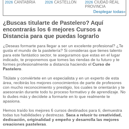
CANTABRIA
CASTELLON
CIUDAD REAL
2026
2026
2026
PROVINCIA
Desplegar todas»
¿Buscas titularte de Pastelero? Aquí
encontrarás los 6 mejores Cursos a
Distancia para que puedas lograrlo
¿Deseas formarte para llegar a ser un excelente profesional? ¿Te
gusta el mundo de la pastelería? Si consideras que tienes talento
para este fantástico sector, te aseguramos que estas en el lugar
indicado, te proponemos que tomes las riendas de tu futuro y te
formes profesionalmente a distancia haciendo el
Curso de
Pastelero
.
Titúlate y conviértete en un especialista y en un experto de esta
área, recibirás los mejores conocimientos de parte de profesores
con mucho reconocimiento y prestigio, los cuales te orientarán y te
asesorarán durante todo tu proceso formativo y de aprendizaje. No
lo dudes más y decídete a formarte en lo que realmente te
apasiona.
Hemos traído los mejores 6 cursos destinados para ti, demuestra
todas tus habilidades y destrezas.
Saca a relucir tu creatividad,
dedicación, originalidad y empeño y desarrolla las mejores
creaciones pasteleras
.