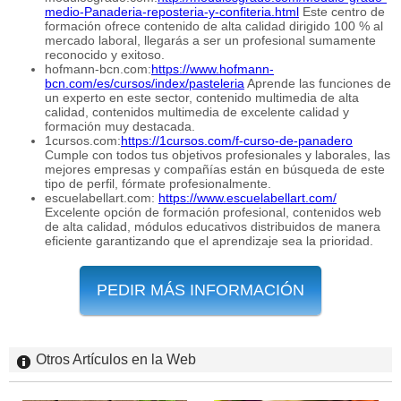
medio-Panaderia-reposteria-y-confiteria.html
Este centro de
formación ofrece contenido de alta calidad dirigido 100 % al
mercado laboral, llegarás a ser un profesional sumamente
reconocido y exitoso.
hofmann-bcn.com:
https://www.hofmann-
bcn.com/es/cursos/index/pasteleria
Aprende las funciones de
un experto en este sector, contenido multimedia de alta
calidad, contenidos multimedia de excelente calidad y
formación muy destacada.
1cursos.com:
https://1cursos.com/f-curso-de-panadero
Cumple con todos tus objetivos profesionales y laborales, las
mejores empresas y compañías están en búsqueda de este
tipo de perfil, fórmate profesionalmente.
escuelabellart.com:
https://www.escuelabellart.com/
Excelente opción de formación profesional, contenidos web
de alta calidad, módulos educativos distribuidos de manera
eficiente garantizando que el aprendizaje sea la prioridad.
PEDIR MÁS INFORMACIÓN
Otros Artículos en la Web