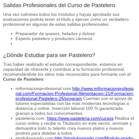
Salidas Profesionales del Curso de Pastelero
Una vez culmines todos los módulos y hayas aprobado sus
evaluaciones podrás tener el título y ejercer como un verdadero
profesional en algunas de estas salidas profesionales:
Preparador de quesos, helados y dulces
Experto pastelero y productos cárnicos.
¿Dónde Estudiar para ser Pastelero?
Tras haber realizado el estudio correspondiente, estamos en
capacidad de ofrecerte y contribuir a tu formación profesional,
recomendándote los sitios más reconocidos para formarte con el
Curso de Pastelero
:
miformacionprofesional.com:
http://www.miformacionprofesio
nal.com/Formacion-Profesional-Alimentacion-21/Formacion-
profesional-Pastelero-25/program
Cuentan con el apoyo de
tutores especialistas con las más modernas tecnologías a
distancia y online. Inserción laboral 100 % garantizada
gracias a todos tus conocimientos.
pasteleria.com:
https://www.pasteleria.com/cursos
Realiza el
curso online y recibe tu Titulación en este sector, anímate y
demuestra todo tu talento crea nuevos platos y nuevos
postres para deleitar a todos.
modulosgrado.com:
http://modulosgrado.com/Modulo-grado-