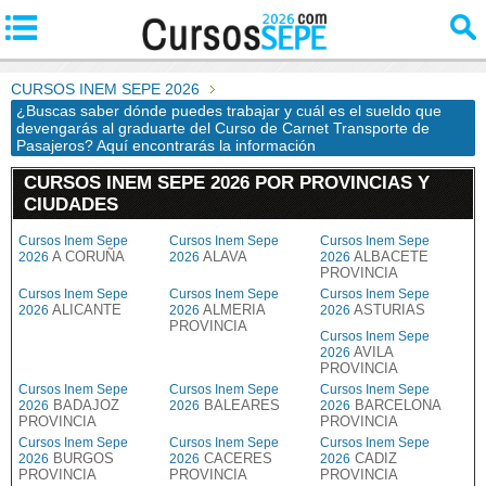
CURSOS INEM SEPE 2026
¿Buscas saber dónde puedes trabajar y cuál es el sueldo que
devengarás al graduarte del Curso de Carnet Transporte de
Pasajeros? Aquí encontrarás la información
CURSOS INEM SEPE 2026 POR PROVINCIAS Y
CIUDADES
Cursos Inem Sepe
Cursos Inem Sepe
Cursos Inem Sepe
A CORUÑA
ALAVA
ALBACETE
2026
2026
2026
PROVINCIA
Cursos Inem Sepe
Cursos Inem Sepe
Cursos Inem Sepe
ALICANTE
ALMERIA
ASTURIAS
2026
2026
2026
PROVINCIA
Cursos Inem Sepe
AVILA
2026
PROVINCIA
Cursos Inem Sepe
Cursos Inem Sepe
Cursos Inem Sepe
BADAJOZ
BALEARES
BARCELONA
2026
2026
2026
PROVINCIA
PROVINCIA
Cursos Inem Sepe
Cursos Inem Sepe
Cursos Inem Sepe
BURGOS
CACERES
CADIZ
2026
2026
2026
PROVINCIA
PROVINCIA
PROVINCIA