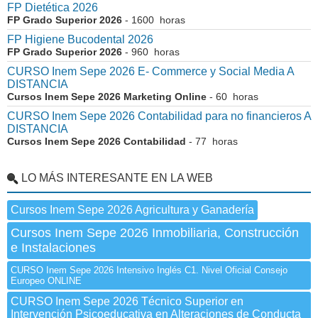
FP Dietética 2026
FP Grado Superior 2026
- 1600 horas
FP Higiene Bucodental 2026
FP Grado Superior 2026
- 960 horas
CURSO Inem Sepe 2026 E- Commerce y Social Media A
DISTANCIA
Cursos Inem Sepe 2026 Marketing Online
- 60 horas
CURSO Inem Sepe 2026 Contabilidad para no financieros A
DISTANCIA
Cursos Inem Sepe 2026 Contabilidad
- 77 horas
LO MÁS INTERESANTE EN LA WEB
Cursos Inem Sepe 2026 Agricultura y Ganadería
Cursos Inem Sepe 2026 Inmobiliaria, Construcción
e Instalaciones
CURSO Inem Sepe 2026 Intensivo Inglés C1. Nivel Oficial Consejo
Europeo ONLINE
CURSO Inem Sepe 2026 Técnico Superior en
Intervención Psicoeducativa en Alteraciones de Conducta