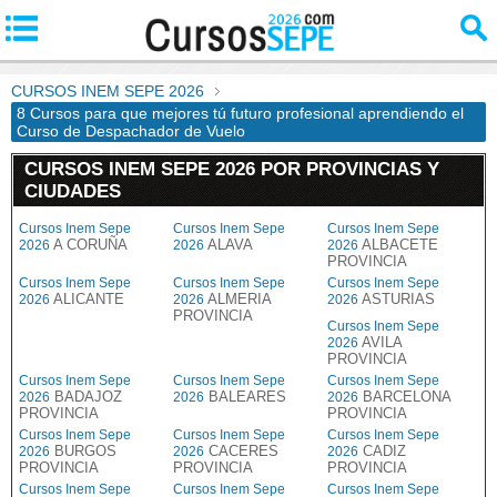
CURSOS INEM SEPE 2026
8 Cursos para que mejores tú futuro profesional aprendiendo el
Curso de Despachador de Vuelo
CURSOS INEM SEPE 2026 POR PROVINCIAS Y
CIUDADES
Cursos Inem Sepe
Cursos Inem Sepe
Cursos Inem Sepe
A CORUÑA
ALAVA
ALBACETE
2026
2026
2026
PROVINCIA
Cursos Inem Sepe
Cursos Inem Sepe
Cursos Inem Sepe
ALICANTE
ALMERIA
ASTURIAS
2026
2026
2026
PROVINCIA
Cursos Inem Sepe
AVILA
2026
PROVINCIA
Cursos Inem Sepe
Cursos Inem Sepe
Cursos Inem Sepe
BADAJOZ
BALEARES
BARCELONA
2026
2026
2026
PROVINCIA
PROVINCIA
Cursos Inem Sepe
Cursos Inem Sepe
Cursos Inem Sepe
BURGOS
CACERES
CADIZ
2026
2026
2026
PROVINCIA
PROVINCIA
PROVINCIA
Cursos Inem Sepe
Cursos Inem Sepe
Cursos Inem Sepe