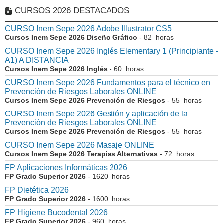
CURSOS 2026 DESTACADOS
CURSO Inem Sepe 2026 Adobe Illustrator CS5
Cursos Inem Sepe 2026 Diseño Gráfico
- 82 horas
CURSO Inem Sepe 2026 Inglés Elementary 1 (Principiante -
A1) A DISTANCIA
Cursos Inem Sepe 2026 Inglés
- 60 horas
CURSO Inem Sepe 2026 Fundamentos para el técnico en
Prevención de Riesgos Laborales ONLINE
Cursos Inem Sepe 2026 Prevención de Riesgos
- 55 horas
CURSO Inem Sepe 2026 Gestión y aplicación de la
Prevención de Riesgos Laborales ONLINE
Cursos Inem Sepe 2026 Prevención de Riesgos
- 55 horas
CURSO Inem Sepe 2026 Masaje ONLINE
Cursos Inem Sepe 2026 Terapias Alternativas
- 72 horas
FP Aplicaciones Informáticas 2026
FP Grado Superior 2026
- 1620 horas
FP Dietética 2026
FP Grado Superior 2026
- 1600 horas
FP Higiene Bucodental 2026
FP Grado Superior 2026
- 960 horas