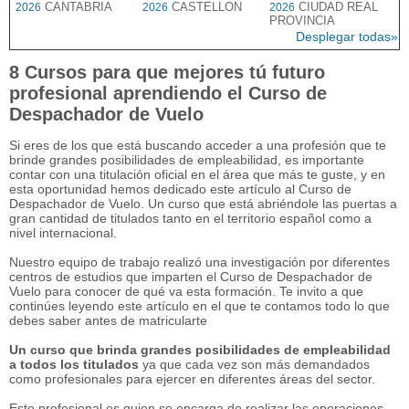
CANTABRIA
CASTELLON
CIUDAD REAL
2026
2026
2026
PROVINCIA
Desplegar todas»
8 Cursos para que mejores tú futuro
profesional aprendiendo el Curso de
Despachador de Vuelo
Si eres de los que está buscando acceder a una profesión que te
brinde grandes posibilidades de empleabilidad, es importante
contar con una titulación oficial en el área que más te guste, y en
esta oportunidad hemos dedicado este artículo al Curso de
Despachador de Vuelo. Un curso que está abriéndole las puertas a
gran cantidad de titulados tanto en el territorio español como a
nivel internacional.
Nuestro equipo de trabajo realizó una investigación por diferentes
centros de estudios que imparten el Curso de Despachador de
Vuelo para conocer de qué va esta formación. Te invito a que
continúes leyendo este artículo en el que te contamos todo lo que
debes saber antes de matricularte
Un curso que brinda grandes posibilidades de empleabilidad
a todos los titulados
ya que cada vez son más demandados
como profesionales para ejercer en diferentes áreas del sector.
Este profesional es quien se encarga de realizar las operaciones