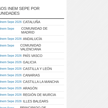
OS INEM SEPE POR
UNIDADES
CATALUÑA
 Inem Sepe 2026
COMUNIDAD DE
 Inem Sepe
MADRID
ANDALUCÍA
 Inem Sepe 2026
COMUNIDAD
 Inem Sepe
VALENCIANA
PAÍS VASCO
 Inem Sepe 2026
GALICIA
 Inem Sepe 2026
CASTILLA Y LEÓN
 Inem Sepe 2026
CANARIAS
 Inem Sepe 2026
CASTILLA LA MANCHA
 Inem Sepe 2026
ARAGÓN
 Inem Sepe 2026
REGIÓN DE MURCIA
 Inem Sepe 2026
ILLES BALEARS
 Inem Sepe 2026
PRINCIPADO DE