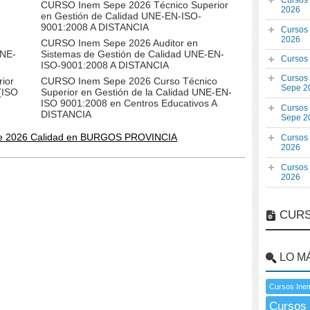
Cursos
CURSO Inem Sepe 2026 Técnico Superior
2026
en Gestión de Calidad UNE-EN-ISO-
9001:2008 A DISTANCIA
Cursos
2026
CURSO Inem Sepe 2026 Auditor en
UNE-
Sistemas de Gestión de Calidad UNE-EN-
Cursos
ISO-9001:2008 A DISTANCIA
Cursos
ior
CURSO Inem Sepe 2026 Curso Técnico
Sepe 2
(ISO
Superior en Gestión de la Calidad UNE-EN-
ISO 9001:2008 en Centros Educativos A
Cursos
DISTANCIA
Sepe 2
e 2026 Calidad en BURGOS PROVINCIA
Cursos
2026
Cursos
2026
CURS
LO M
Cursos Ine
Cursos