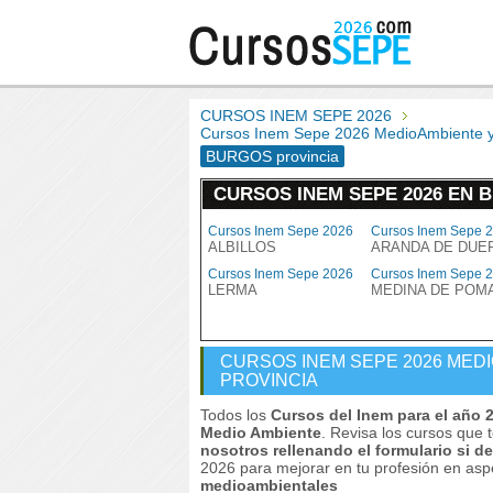
CURSOS INEM SEPE 2026
Cursos Inem Sepe 2026 MedioAmbiente 
BURGOS provincia
CURSOS INEM SEPE 2026 EN 
Cursos Inem Sepe 2026
Cursos Inem Sepe 
ALBILLOS
ARANDA DE DUE
Cursos Inem Sepe 2026
Cursos Inem Sepe 
LERMA
MEDINA DE POM
CURSOS INEM SEPE 2026 MED
PROVINCIA
Todos los
Cursos del Inem para el año 
Medio Ambiente
. Revisa los cursos que 
nosotros rellenando el formulario si 
2026 para mejorar en tu profesión en as
medioambientales