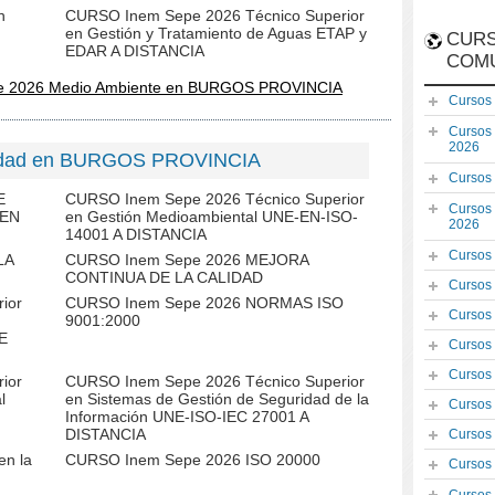
n
CURSO Inem Sepe 2026 Técnico Superior
en Gestión y Tratamiento de Aguas ETAP y
CURS
EDAR A DISTANCIA
COM
e 2026 Medio Ambiente en BURGOS PROVINCIA
Cursos
Cursos
2026
lidad en BURGOS PROVINCIA
Cursos
E
CURSO Inem Sepe 2026 Técnico Superior
Cursos
 EN
en Gestión Medioambiental UNE-EN-ISO-
2026
14001 A DISTANCIA
Cursos
LA
CURSO Inem Sepe 2026 MEJORA
CONTINUA DE LA CALIDAD
Cursos
ior
CURSO Inem Sepe 2026 NORMAS ISO
Cursos
9001:2000
NE
Cursos
Cursos
ior
CURSO Inem Sepe 2026 Técnico Superior
l
en Sistemas de Gestión de Seguridad de la
Cursos
Información UNE-ISO-IEC 27001 A
DISTANCIA
Cursos
en la
CURSO Inem Sepe 2026 ISO 20000
Cursos