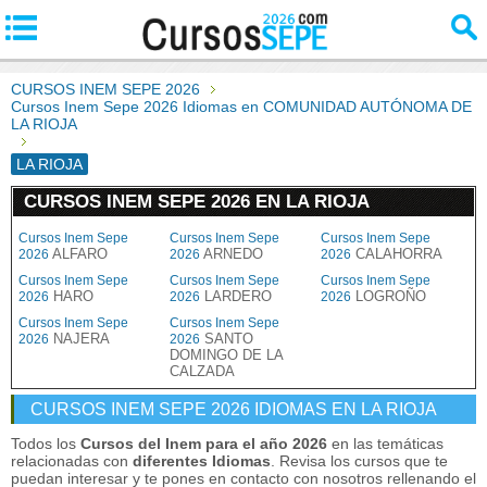
CURSOS INEM SEPE 2026
Cursos Inem Sepe 2026 Idiomas en COMUNIDAD AUTÓNOMA DE
LA RIOJA
LA RIOJA
CURSOS INEM SEPE 2026 EN LA RIOJA
Cursos Inem Sepe
Cursos Inem Sepe
Cursos Inem Sepe
ALFARO
ARNEDO
CALAHORRA
2026
2026
2026
Cursos Inem Sepe
Cursos Inem Sepe
Cursos Inem Sepe
HARO
LARDERO
LOGROÑO
2026
2026
2026
Cursos Inem Sepe
Cursos Inem Sepe
NAJERA
SANTO
2026
2026
DOMINGO DE LA
CALZADA
CURSOS INEM SEPE 2026 IDIOMAS EN LA RIOJA
Todos los
Cursos del Inem para el año 2026
en las temáticas
relacionadas con
diferentes Idiomas
. Revisa los cursos que te
puedan interesar y te pones en contacto con nosotros rellenando el