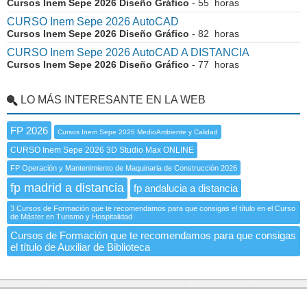
Cursos Inem Sepe 2026 Diseño Gráfico
- 55 horas
CURSO Inem Sepe 2026 AutoCAD
Cursos Inem Sepe 2026 Diseño Gráfico
- 82 horas
CURSO Inem Sepe 2026 AutoCAD A DISTANCIA
Cursos Inem Sepe 2026 Diseño Gráfico
- 77 horas
LO MÁS INTERESANTE EN LA WEB
FP 2026
Cursos Inem Sepe 2026 MedioAmbiente y Calidad
CURSO Inem Sepe 2026 3D Studio Max ONLINE
FP Operación y Mantenimiento de Maquinaria de Construcción 2026
fp madrid a distancia
fp andalucia a distancia
3 Cursos de Formación que te recomendamos para que consigas el título en el Curso
de Máster en Turismo y Hospitalidad
Cursos de Formación que te recomendamos para que consigas
el título de Auxiliar de Biblioteca