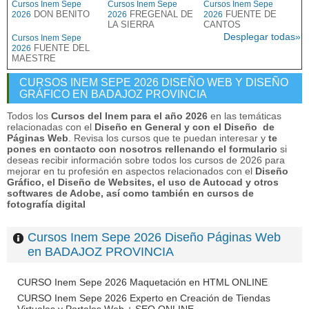
Cursos Inem Sepe
Cursos Inem Sepe
Cursos Inem Sepe
DON BENITO
FREGENAL DE
FUENTE DE
2026
2026
2026
LA SIERRA
CANTOS
Desplegar todas»
Cursos Inem Sepe
FUENTE DEL
2026
MAESTRE
CURSOS INEM SEPE 2026 DISEÑO WEB Y DISEÑO
GRÁFICO EN BADAJOZ PROVINCIA
Todos los
Cursos del Inem para el año 2026
en las temáticas
relacionadas con el
Diseño en General y con el Diseño de
Páginas Web
. Revisa los cursos que te puedan interesar y
te
pones en contacto con nosotros rellenando el formulario
si
deseas recibir información sobre todos los cursos de 2026 para
mejorar en tu profesión en aspectos relacionados con el
Diseño
Gráfico, el Diseño de Websites, el uso de Autocad y otros
softwares de Adobe, así como también en cursos de
fotografía digital
Cursos Inem Sepe 2026 Diseño Páginas Web
en BADAJOZ PROVINCIA
CURSO Inem Sepe 2026 Maquetación en HTML ONLINE
CURSO Inem Sepe 2026 Experto en Creación de Tiendas