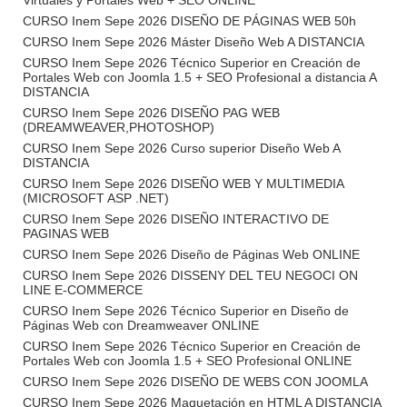
Virtuales y Portales Web + SEO ONLINE
CURSO Inem Sepe 2026 DISEÑO DE PÁGINAS WEB 50h
CURSO Inem Sepe 2026 Máster Diseño Web A DISTANCIA
CURSO Inem Sepe 2026 Técnico Superior en Creación de
Portales Web con Joomla 1.5 + SEO Profesional a distancia A
DISTANCIA
CURSO Inem Sepe 2026 DISEÑO PAG WEB
(DREAMWEAVER,PHOTOSHOP)
CURSO Inem Sepe 2026 Curso superior Diseño Web A
DISTANCIA
CURSO Inem Sepe 2026 DISEÑO WEB Y MULTIMEDIA
(MICROSOFT ASP .NET)
CURSO Inem Sepe 2026 DISEÑO INTERACTIVO DE
PAGINAS WEB
CURSO Inem Sepe 2026 Diseño de Páginas Web ONLINE
CURSO Inem Sepe 2026 DISSENY DEL TEU NEGOCI ON
LINE E-COMMERCE
CURSO Inem Sepe 2026 Técnico Superior en Diseño de
Páginas Web con Dreamweaver ONLINE
CURSO Inem Sepe 2026 Técnico Superior en Creación de
Portales Web con Joomla 1.5 + SEO Profesional ONLINE
CURSO Inem Sepe 2026 DISEÑO DE WEBS CON JOOMLA
CURSO Inem Sepe 2026 Maquetación en HTML A DISTANCIA