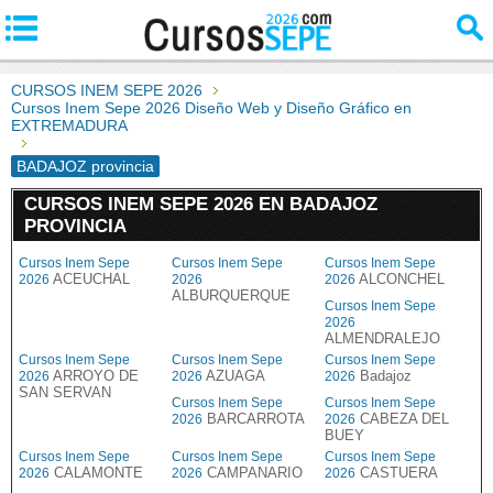
CURSOS INEM SEPE 2026
Cursos Inem Sepe 2026 Diseño Web y Diseño Gráfico en
EXTREMADURA
BADAJOZ provincia
CURSOS INEM SEPE 2026 EN BADAJOZ
PROVINCIA
Cursos Inem Sepe
Cursos Inem Sepe
Cursos Inem Sepe
ACEUCHAL
ALCONCHEL
2026
2026
2026
ALBURQUERQUE
Cursos Inem Sepe
2026
ALMENDRALEJO
Cursos Inem Sepe
Cursos Inem Sepe
Cursos Inem Sepe
ARROYO DE
AZUAGA
Badajoz
2026
2026
2026
SAN SERVAN
Cursos Inem Sepe
Cursos Inem Sepe
BARCARROTA
CABEZA DEL
2026
2026
BUEY
Cursos Inem Sepe
Cursos Inem Sepe
Cursos Inem Sepe
CALAMONTE
CAMPANARIO
CASTUERA
2026
2026
2026