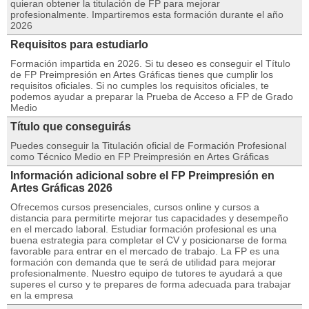
quieran obtener la titulación de FP para mejorar
profesionalmente. Impartiremos esta formación durante el año
2026
Requisitos para estudiarlo
Formación impartida en 2026. Si tu deseo es conseguir el Título
de FP Preimpresión en Artes Gráficas tienes que cumplir los
requisitos oficiales. Si no cumples los requisitos oficiales, te
podemos ayudar a preparar la Prueba de Acceso a FP de Grado
Medio
Título que conseguirás
Puedes conseguir la Titulación oficial de Formación Profesional
como Técnico Medio en FP Preimpresión en Artes Gráficas
Información adicional sobre el FP Preimpresión en
Artes Gráficas 2026
Ofrecemos cursos presenciales, cursos online y cursos a
distancia para permitirte mejorar tus capacidades y desempeño
en el mercado laboral. Estudiar formación profesional es una
buena estrategia para completar el CV y posicionarse de forma
favorable para entrar en el mercado de trabajo. La FP es una
formación con demanda que te será de utilidad para mejorar
profesionalmente. Nuestro equipo de tutores te ayudará a que
superes el curso y te prepares de forma adecuada para trabajar
en la empresa