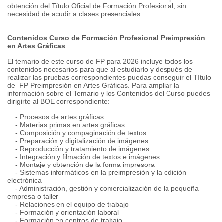
obtención del Título Oficial de Formación Profesional, sin
necesidad de acudir a clases presenciales.
Contenidos Curso de Formación Profesional Preimpresión
en Artes Gráficas
El temario de este curso de FP para 2026 incluye todos los
contenidos necesarios para que al estudiarlo y después de
realizar las pruebas correspondientes puedas conseguir el Título
de FP Preimpresión en Artes Gráficas. Para ampliar la
información sobre el Temario y los Contenidos del Curso puedes
dirigirte al BOE correspondiente:
- Procesos de artes gráficas
- Materias primas en artes gráficas
- Composición y compaginación de textos
- Preparación y digitalización de imágenes
- Reproducción y tratamiento de imágenes
- Integración y filmación de textos e imágenes
- Montaje y obtención de la forma impresora
- Sistemas informáticos en la preimpresión y la edición
electrónica
- Administración, gestión y comercialización de la pequeña
empresa o taller
- Relaciones en el equipo de trabajo
- Formación y orientación laboral
- Formación en centros de trabajo