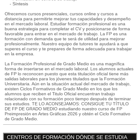
- Síntesis
Ofrecemos cursos presenciales, cursos online y cursos a
distancia para permitirte mejorar tus capacidades y desempeño
en el mercado laboral. Estudiar formación profesional es una
buena estrategia para completar el CV y posicionarse de forma
favorable para entrar en el mercado de trabajo. La FP es una
formación con demanda que te será de utilidad para mejorar
profesionalmente. Nuestro equipo de tutores te ayudará a que
superes el curso y te prepares de forma adecuada para trabajar
en la empresa.
La Formación Profesional de Grado Medio es una magnífica
forma de insertarse en el mercado laboral. Los alumnos actuales
de FP lo reconocen puesto que esta titulación oficial tiene más
salidas laborales para los jóvenes titulados que la Formación
Universitaria. Aún en la situación actual del mercado de trabajo,
existen Ciclos Formativos de Grado Medio en los que los
alumnos que reciben el Titulo Oficial encuentran trabajo
relacionado con su formación poco tiempo después de terminar
sus estudios. TE LO ACONSEJAMOS: CONSIGUE TU TÍTULO
DE FP DE GRADO MEDIO estudiando nuestro curso de FP
Preimpresión en Artes Gráficas 2026 y obtén el Ciclo Formativo
de Grado Medio.
CENTROS DE FORMACIÓN DÓNDE SE ESTUDIA