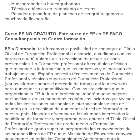
- Huecograbador o huecograbadora
- Técnico o técnica en tratamiento de textos
- Pasador o pasadora de planchas de serigrafía, gomas o
cauchos de flexografía
Curso FP NO GRATUITO. Este curso de FP es DE PAGO.
Consultar precio en Centro formación
FP a Distancia:
te ofrecemos la posibilidad de conseguir el Título
Oficial de Formación Profesional a distancia, estudiando con los
horarios que tú quieras y sin necesidad de acudir a clases
presenciales. La Formación profesional ofrece títulos oficiales
que responde a la formación que las empresas y el mercado de
trabajo solicitan. España necesita técnicos medios de Formación
Profesional y técnicos superiores de Formación Profesional
(varios informes sobre el mercado de trabajo así lo aseveran)
para aumentar su competitividad. Con las titulaciones que te
proporciona la FP, tu futuro profesional tendrá mucho mejores
perspectivas: en los momentos económicos inciertos que vivimos
todas las instituciones nacionales e internacionales están de
acuerdo en la necesidad de aumentar el nivel de formación en
nuestro país. Nosotros ofrecemos a los alumnos interesados la
posibilidad de formarse y prepararse para obtener el Título Oficial
de Formación Profesional de grado medio o Formación
Profesional de grado superior, preparando las convocatorias de
las pruebas libres de FP que el Ministerio de Educación convoca
anualmente en todas las Comunidades Autónomas para la