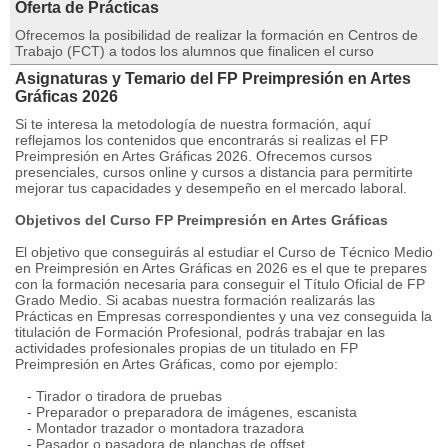
Oferta de Prácticas
Ofrecemos la posibilidad de realizar la formación en Centros de
Trabajo (FCT) a todos los alumnos que finalicen el curso
Asignaturas y Temario del FP Preimpresión en Artes
Gráficas 2026
Si te interesa la metodología de nuestra formación, aquí
reflejamos los contenidos que encontrarás si realizas el FP
Preimpresión en Artes Gráficas 2026. Ofrecemos cursos
presenciales, cursos online y cursos a distancia para permitirte
mejorar tus capacidades y desempeño en el mercado laboral.
Objetivos del Curso FP Preimpresión en Artes Gráficas
El objetivo que conseguirás al estudiar el Curso de Técnico Medio
en Preimpresión en Artes Gráficas en 2026 es el que te prepares
con la formación necesaria para conseguir el Título Oficial de FP
Grado Medio. Si acabas nuestra formación realizarás las
Prácticas en Empresas correspondientes y una vez conseguida la
titulación de Formación Profesional, podrás trabajar en las
actividades profesionales propias de un titulado en FP
Preimpresión en Artes Gráficas, como por ejemplo:
- Tirador o tiradora de pruebas
- Preparador o preparadora de imágenes, escanista
- Montador trazador o montadora trazadora
- Pasador o pasadora de planchas de offset