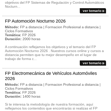
objetivos del FP Sistemas de Regulación y Control Automáticos
Nocturn...
ver temario
FP Automoción Nocturno 2026
Método:
FP a distancia | Formacion Profesional a distancia |
Ciclos Formativos
Temática:
FP 2026
Duración:
2000 horas
A continuación reflejamos los objetivos y el temario del FP
Automoción Nocturno 2026 . Nuestros cursos online y cursos a
distancia permiten que tu mejor desempeño en el lugar de
trabajo de forma c...
ver temario
FP Electromecánica de Vehículos Automóviles
2026
Método:
FP a distancia | Formacion Profesional a distancia |
Ciclos Formativos
Temática:
FP 2026
Duración:
1400 horas
Si te interesa la metodología de nuestra formación, aquí
reflejamos los contenidos que encontrarás si realizas el FP