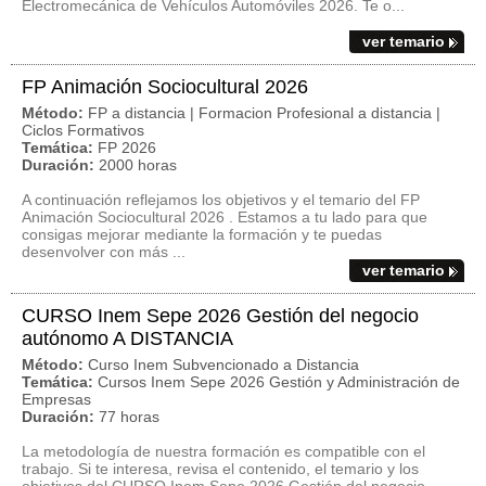
Electromecánica de Vehículos Automóviles 2026. Te o...
ver temario
FP Animación Sociocultural 2026
Método:
FP a distancia | Formacion Profesional a distancia |
Ciclos Formativos
Temática:
FP 2026
Duración:
2000 horas
A continuación reflejamos los objetivos y el temario del FP
Animación Sociocultural 2026 . Estamos a tu lado para que
consigas mejorar mediante la formación y te puedas
desenvolver con más ...
ver temario
CURSO Inem Sepe 2026 Gestión del negocio
autónomo A DISTANCIA
Método:
Curso Inem Subvencionado a Distancia
Temática:
Cursos Inem Sepe 2026 Gestión y Administración de
Empresas
Duración:
77 horas
La metodología de nuestra formación es compatible con el
trabajo. Si te interesa, revisa el contenido, el temario y los