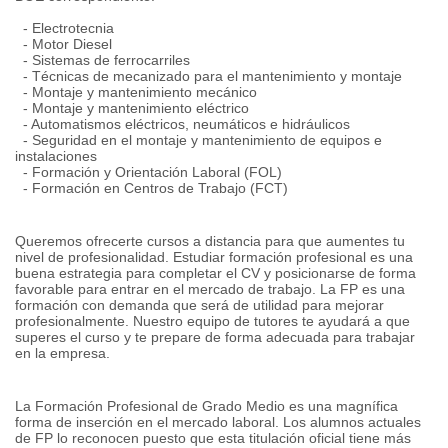
- Electrotecnia
- Motor Diesel
- Sistemas de ferrocarriles
- Técnicas de mecanizado para el mantenimiento y montaje
- Montaje y mantenimiento mecánico
- Montaje y mantenimiento eléctrico
- Automatismos eléctricos, neumáticos e hidráulicos
- Seguridad en el montaje y mantenimiento de equipos e
instalaciones
- Formación y Orientación Laboral (FOL)
- Formación en Centros de Trabajo (FCT)
Queremos ofrecerte cursos a distancia para que aumentes tu
nivel de profesionalidad.
Estudiar formación profesional es una
buena estrategia para completar el CV y ​​posicionarse de forma
favorable para entrar en el mercado de trabajo.
La FP es una
formación con demanda que será de utilidad para mejorar
profesionalmente.
Nuestro equipo de tutores te ayudará a que
superes el curso y te prepare de forma adecuada para trabajar
en la empresa.
La Formación Profesional de Grado Medio es una magnífica
forma de inserción en el mercado laboral.
Los alumnos actuales
de FP lo reconocen puesto que esta titulación oficial tiene más