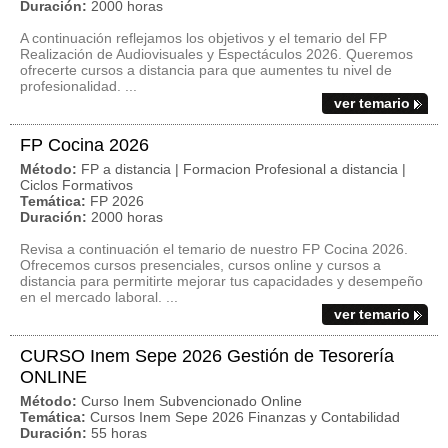
Duración:
2000 horas
A continuación reflejamos los objetivos y el temario del FP
Realización de Audiovisuales y Espectáculos 2026. Queremos
ofrecerte cursos a distancia para que aumentes tu nivel de
profesionalidad. ...
ver temario
FP Cocina 2026
Método:
FP a distancia | Formacion Profesional a distancia |
Ciclos Formativos
Temática:
FP 2026
Duración:
2000 horas
Revisa a continuación el temario de nuestro FP Cocina 2026.
Ofrecemos cursos presenciales, cursos online y cursos a
distancia para permitirte mejorar tus capacidades y desempeño
en el mercado laboral. ...
ver temario
CURSO Inem Sepe 2026 Gestión de Tesorería
ONLINE
Método:
Curso Inem Subvencionado Online
Temática:
Cursos Inem Sepe 2026 Finanzas y Contabilidad
Duración:
55 horas