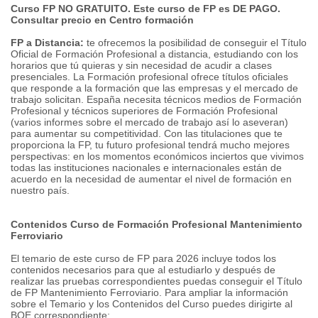
Curso FP NO GRATUITO.
Este curso de FP es DE PAGO.
Consultar precio en Centro formación
FP a Distancia:
te ofrecemos la posibilidad de conseguir el Título
Oficial de Formación Profesional a distancia, estudiando con los
horarios que tú quieras y sin necesidad de acudir a clases
presenciales.
La Formación profesional ofrece títulos oficiales
que responde a la formación que las empresas y el mercado de
trabajo solicitan.
España necesita técnicos medios de Formación
Profesional y técnicos superiores de Formación Profesional
(varios informes sobre el mercado de trabajo así lo aseveran)
para aumentar su competitividad.
Con las titulaciones que te
proporciona la FP, tu futuro profesional tendrá mucho mejores
perspectivas: en los momentos económicos inciertos que vivimos
todas las instituciones nacionales e internacionales están de
acuerdo en la necesidad de aumentar el nivel de formación en
nuestro país.
Contenidos Curso de Formación Profesional Mantenimiento
Ferroviario
El temario de este curso de FP para 2026 incluye todos los
contenidos necesarios para que al estudiarlo y después de
realizar las pruebas correspondientes puedas conseguir el Título
de FP Mantenimiento Ferroviario.
Para ampliar la información
sobre el Temario y los Contenidos del Curso puedes dirigirte al
BOE correspondiente: