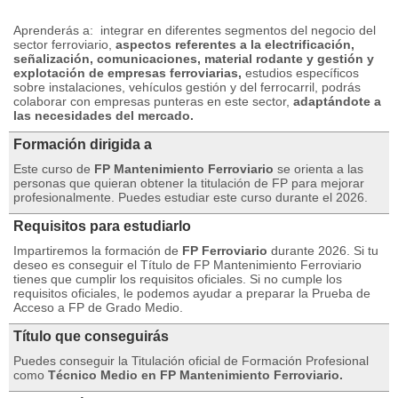
Aprenderás a:
integrar en diferentes segmentos del negocio del
sector ferroviario,
aspectos referentes a la electrificación,
señalización, comunicaciones, material rodante y gestión y
explotación de empresas ferroviarias,
estudios específicos
sobre instalaciones, vehículos gestión y del ferrocarril, podrás
colaborar con empresas punteras en este sector,
adaptándote a
las necesidades del mercado.
Formación dirigida a
Este curso de
FP Mantenimiento Ferroviario
se orienta a las
personas que quieran obtener la titulación de FP para mejorar
profesionalmente.
Puedes estudiar este curso durante el 2026.
Requisitos para estudiarlo
Impartiremos la formación de
FP Ferroviario
durante 2026. Si tu
deseo es conseguir el Título de FP Mantenimiento Ferroviario
tienes que cumplir los requisitos oficiales.
Si no cumple los
requisitos oficiales, le podemos ayudar a preparar la Prueba de
Acceso a FP de Grado Medio.
Título que conseguirás
Puedes conseguir la Titulación oficial de Formación Profesional
como
Técnico Medio en FP Mantenimiento Ferroviario.