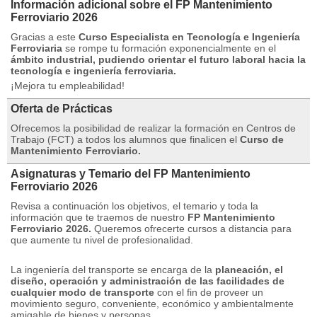
Información adicional sobre el FP Mantenimiento
Ferroviario 2026
Gracias a este
Curso Especialista en Tecnología e Ingeniería
Ferroviaria
se rompe tu formación exponencialmente en el
ámbito industrial, pudiendo orientar el futuro laboral hacia la
tecnología e ingeniería ferroviaria.
¡Mejora tu empleabilidad!
Oferta de Prácticas
Ofrecemos la posibilidad de realizar la formación en Centros de
Trabajo (FCT) a todos los alumnos que finalicen el
Curso de
Mantenimiento Ferroviario.
Asignaturas y Temario del FP Mantenimiento
Ferroviario 2026
Revisa a continuación los objetivos, el temario y toda la
información que te traemos de nuestro
FP Mantenimiento
Ferroviario 2026.
Queremos ofrecerte cursos a distancia para
que aumente tu nivel de profesionalidad.
La ingeniería del transporte se encarga de la
planeación, el
diseño, operación y administración de las facilidades de
cualquier modo de transporte
con el fin de proveer un
movimiento seguro, conveniente, económico y ambientalmente
amigable de bienes y personas.