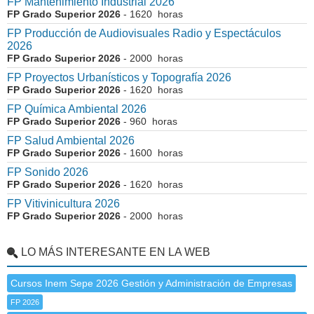
FP Mantenimiento Industrial 2026
FP Grado Superior 2026
- 1620 horas
FP Producción de Audiovisuales Radio y Espectáculos
2026
FP Grado Superior 2026
- 2000 horas
FP Proyectos Urbanísticos y Topografía 2026
FP Grado Superior 2026
- 1620 horas
FP Química Ambiental 2026
FP Grado Superior 2026
- 960 horas
FP Salud Ambiental 2026
FP Grado Superior 2026
- 1600 horas
FP Sonido 2026
FP Grado Superior 2026
- 1620 horas
FP Vitivinicultura 2026
FP Grado Superior 2026
- 2000 horas
LO MÁS INTERESANTE EN LA WEB
Cursos Inem Sepe 2026 Gestión y Administración de Empresas
FP 2026