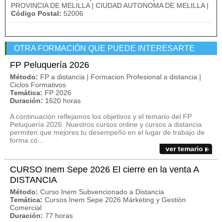
PROVINCIA DE MELILLA | CIUDAD AUTONOMA DE MELILLA |
Código Postal:
52006
OTRA FORMACIÓN QUE PUEDE INTERESARTE
FP Peluquería 2026
Método:
FP a distancia | Formacion Profesional a distancia |
Ciclos Formativos
Temática:
FP 2026
Duración:
1620 horas
A continuación reflejamos los objetivos y el temario del FP
Peluquería 2026. Nuestros cursos online y cursos a distancia
permiten que mejores tu desempeño en el lugar de trabajo de
forma có...
ver temario
CURSO Inem Sepe 2026 El cierre en la venta A
DISTANCIA
Método:
Curso Inem Subvencionado a Distancia
Temática:
Cursos Inem Sepe 2026 Márketing y Gestión
Comercial
Duración:
77 horas