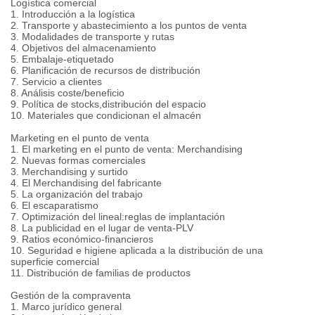
Logística comercial
1. Introducción a la logística
2. Transporte y abastecimiento a los puntos de venta
3. Modalidades de transporte y rutas
4. Objetivos del almacenamiento
5. Embalaje-etiquetado
6. Planificación de recursos de distribución
7. Servicio a clientes
8. Análisis coste/beneficio
9. Política de stocks,distribución del espacio
10. Materiales que condicionan el almacén
Marketing en el punto de venta
1. El marketing en el punto de venta: Merchandising
2. Nuevas formas comerciales
3. Merchandising y surtido
4. El Merchandising del fabricante
5. La organización del trabajo
6. El escaparatismo
7. Optimización del lineal:reglas de implantación
8. La publicidad en el lugar de venta-PLV
9. Ratios económico-financieros
10. Seguridad e higiene aplicada a la distribución de una
superficie comercial
11. Distribución de familias de productos
Gestión de la compraventa
1. Marco jurídico general