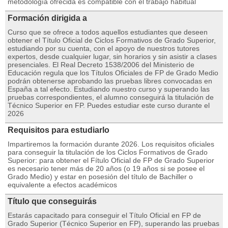
metodología ofrecida es compatible con el trabajo habitual
Formación dirigida a
Curso que se ofrece a todos aquellos estudiantes que deseen
obtener el Título Oficial de Ciclos Formativos de Grado Superior,
estudiando por su cuenta, con el apoyo de nuestros tutores
expertos, desde cualquier lugar, sin horarios y sin asistir a clases
presenciales. El Real Decreto 1538/2006 del Ministerio de
Educación regula que los Títulos Oficiales de FP de Grado Medio
podrán obtenerse aprobando las pruebas libres convocadas en
España a tal efecto. Estudiando nuestro curso y superando las
pruebas correspondientes, el alumno conseguirá la titulación de
Técnico Superior en FP. Puedes estudiar este curso durante el
2026
Requisitos para estudiarlo
Impartiremos la formación durante 2026. Los requisitos oficiales
para conseguir la titulación de los Ciclos Formativos de Grado
Superior: para obtener el Fítulo Oficial de FP de Grado Superior
es necesario tener más de 20 años (o 19 años si se posee el
Grado Medio) y estar en posesión del título de Bachiller o
equivalente a efectos académicos
Título que conseguirás
Estarás capacitado para conseguir el Título Oficial en FP de
Grado Superior (Técnico Superior en FP), superando las pruebas