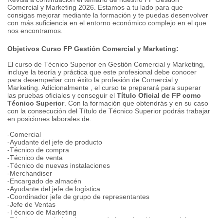
Comercial y Marketing 2026. Estamos a tu lado para que
consigas mejorar mediante la formación y te puedas desenvolver
con más suficiencia en el entorno económico complejo en el que
nos encontramos.
Objetivos Curso FP Gestión Comercial y Marketing:
El curso de Técnico Superior en Gestión Comercial y Marketing,
incluye la teoría y práctica que este profesional debe conocer
para desempeñar con éxito la profesión de Comercial y
Marketing. Adicionalmente , el curso te preparará para superar
las pruebas oficiales y conseguir el
Título Oficial de FP como
Técnico Superior
. Con la formación que obtendrás y en su caso
con la consecución del Título de Técnico Superior podrás trabajar
en posiciones laborales de:
-Comercial
-Ayudante del jefe de producto
-Técnico de compra
-Técnico de venta
-Técnico de nuevas instalaciones
-Merchandiser
-Encargado de almacén
-Ayudante del jefe de logística
-Coordinador jefe de grupo de representantes
-Jefe de Ventas
-Técnico de Marketing