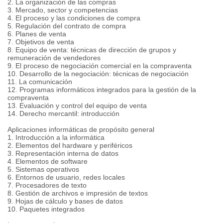
2. La organización de las compras
3. Mercado, sector y competencias
4. El proceso y las condiciones de compra
5. Regulación del contrato de compra
6. Planes de venta
7. Objetivos de venta
8. Equipo de venta: técnicas de dirección de grupos y
remuneración de vendedores
9. El proceso de negociación comercial en la compraventa
10. Desarrollo de la negociación: técnicas de negociación
11. La comunicación
12. Programas informáticos integrados para la gestión de la
compraventa
13. Evaluación y control del equipo de venta
14. Derecho mercantil: introducción
Aplicaciones informáticas de propósito general
1. Introducción a la informática
2. Elementos del hardware y periféricos
3. Representación interna de datos
4. Elementos de software
5. Sistemas operativos
6. Entornos de usuario, redes locales
7. Procesadores de texto
8. Gestión de archivos e impresión de textos
9. Hojas de cálculo y bases de datos
10. Paquetes integrados