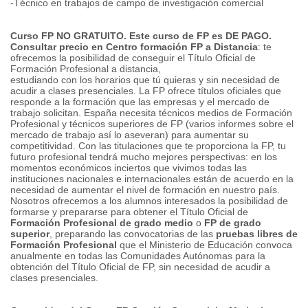
-Técnico en trabajos de campo de investigación comercial
Curso FP NO GRATUITO. Este curso de FP es DE PAGO.
Consultar precio en Centro formación
FP a Distancia
: te
ofrecemos la posibilidad de conseguir el Título Oficial de
Formación Profesional a distancia,
estudiando con los horarios que tú quieras y sin necesidad de
acudir a clases presenciales. La FP ofrece títulos oficiales que
responde a la formación que las empresas y el mercado de
trabajo solicitan. España necesita técnicos medios de Formación
Profesional y técnicos superiores de FP (varios informes sobre el
mercado de trabajo así lo aseveran) para aumentar su
competitividad. Con las titulaciones que te proporciona la FP, tu
futuro profesional tendrá mucho mejores perspectivas: en los
momentos económicos inciertos que vivimos todas las
instituciones nacionales e internacionales están de acuerdo en la
necesidad de aumentar el nivel de formación en nuestro país.
Nosotros ofrecemos a los alumnos interesados la posibilidad de
formarse y prepararse para obtener el Título Oficial de
Formación Profesional de grado medio
o
FP de grado
superior
, preparando las convocatorias de las
pruebas libres de
Formación Profesional
que el Ministerio de Educación convoca
anualmente en todas las Comunidades Autónomas para la
obtención del Título Oficial de FP, sin necesidad de acudir a
clases presenciales.