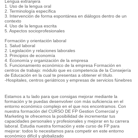
Lengua extranjera
1. Uso de la lengua oral
2. Terminología específica
3. Intervención de forma espontánea en diálogos dentro de un
contexto
4. Uso de la lengua escrita
5. Aspectos socioprofesionales
Formación y orientación laboral
1. Salud laboral
2. Legislación y relaciones laborales
3. Principios de economía
4. Economía y organización de la empresa
5. Funcionamiento económico de la empresa Formación en
centros de trabajo: módulo que es competencia de la Consejería
de Educación en la cual te presentas a obtener el título.
-Hospitales, centros geriátricos y empresas de servicios fúnebres
Estamos a tu lado para que consigas mejorar mediante la
formación y te puedas desenvolver con más suficiencia en el
entorno económico complejo en el que nos encontramos. Con
nuestra formación del CURSO DE FP Gestion Comercial y
Marketing te ofrecemos la posibilidad de incrementar tus
capacidades personales y profesionales y mejorar en tu carrera
laboral. Estudia nuestra formación y este curso de FP para
mejorar: todos lo necesitamos para competir en este entorno
económico difícil y globalizado