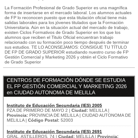
La Formación Profesional de Grado Superior es una magnífica
forma de insertarse en el mercado laboral. Los alumnos actuales
de FP lo reconocen puesto que esta titulación oficial tiene más
salidas laborales para los jóvenes titulados que la Formación
Universitaria. Aún en la situación actual del mercado de trabajo,
existen Ciclos Formativos de Grado Superior en los que los
alumnos que reciben el Titulo Oficial encuentran trabajo
relacionado con su formación poco tiempo después de terminar
sus estudios. TE LO ACONSEJAMOS: CONSIGUE TU TÍTULO
DE FP DE GRADO SUPERIOR estudiando nuestro curso de FP
Gestión Comercial y Marketing 2026 y obtén el Ciclo Formativo
de Grado Superior
CENTROS DE FORMACIÓN DÓNDE SE ESTUDIA
EL FP GESTIÓN COMERCIAL Y MARKETING 2026
en CIUDAD AUTONOMA DE MELILLA
Instituto de Educación Secundaria (IES) 2005
PZA.DE PRIMERO DE MAYO 2 |
Ciudad:
MELILLA |
Provincia:
PROVINCIA DE MELILLA | CIUDAD AUTONOMA DE
MELILLA |
Código Postal:
52003
Instituto de Educación Secundaria (IES) 2691
GRAL. ASTILLEROS, 74 |
Ciudad:
MELILLA |
Provincia: