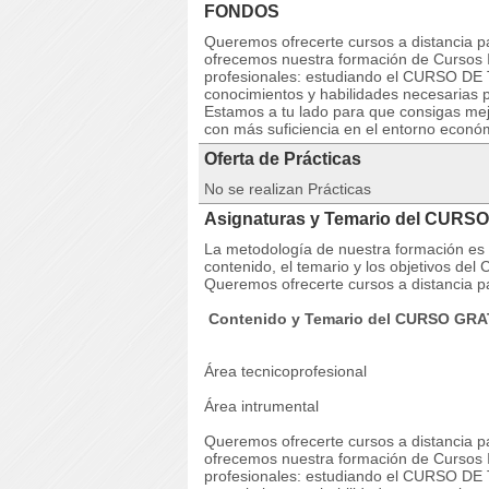
FONDOS
Queremos ofrecerte cursos a distancia pa
ofrecemos nuestra formación de Cursos I
profesionales: estudiando el CURSO D
conocimientos y habilidades necesarias p
Estamos a tu lado para que consigas mej
con más suficiencia en el entorno econó
Oferta de Prácticas
No se realizan Prácticas
Asignaturas y Temario del CUR
La metodología de nuestra formación es co
contenido, el temario y los objetivo
Queremos ofrecerte cursos a distancia pa
Contenido y Temario del CURSO G
Área tecnicoprofesional
Área intrumental
Queremos ofrecerte cursos a distancia pa
ofrecemos nuestra formación de Cursos I
profesionales: estudiando el CURSO D