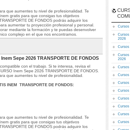
CURS
ra que aumentes tu nivel de profesionalidad. Te
nem gratis para que consigas tus objetivos
COM
E TRANSPORTE DE FONDOS podrás adquirir los
ara aumentar tu proyección profesional y personal.
Cursos
orar mediante la formación y te puedas desenvolver
mico complejo en el que nos encontramos.
Cursos
2026
Cursos
Cursos
SO Inem Sepe 2026 TRANSPORTE DE FONDOS
2026
mpatible con el trabajo. Si te interesa, revisa el
Cursos
s del CURSO Inem Sepe 2026 TRANSPORTE DE FONDOS.
Cursos
ra que aumentes tu nivel de profesionalidad.
Cursos
RATIS INEM TRANSPORTE DE FONDOS:
Cursos
Cursos
Cursos
Cursos
ra que aumentes tu nivel de profesionalidad. Te
nem gratis para que consigas tus objetivos
Cursos
E TRANSPORTE DE FONDOS podrás adquirir los