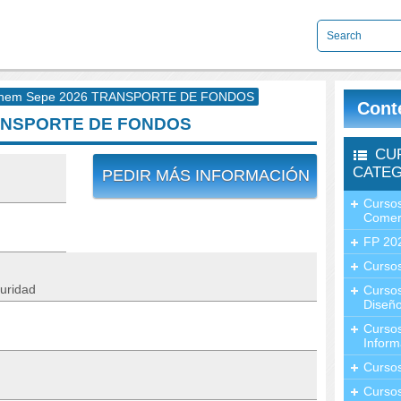
nem Sepe 2026 TRANSPORTE DE FONDOS
Cont
RANSPORTE DE FONDOS
CU
CATEG
PEDIR MÁS INFORMACIÓN
Cursos
Comer
FP 20
Cursos
uridad
Curso
Diseño
Curso
Inform
Curso
Curso