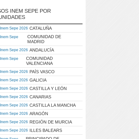
OS INEM SEPE POR
UNIDADES
CATALUÑA
 Inem Sepe 2026
COMUNIDAD DE
 Inem Sepe
MADRID
ANDALUCÍA
 Inem Sepe 2026
COMUNIDAD
 Inem Sepe
VALENCIANA
PAÍS VASCO
 Inem Sepe 2026
GALICIA
 Inem Sepe 2026
CASTILLA Y LEÓN
 Inem Sepe 2026
CANARIAS
 Inem Sepe 2026
CASTILLA LA MANCHA
 Inem Sepe 2026
ARAGÓN
 Inem Sepe 2026
REGIÓN DE MURCIA
 Inem Sepe 2026
ILLES BALEARS
 Inem Sepe 2026
PRINCIPADO DE