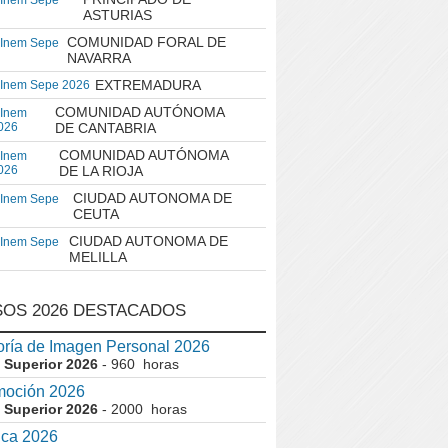
 Inem Sepe
ASTURIAS
COMUNIDAD FORAL DE
 Inem Sepe
NAVARRA
EXTREMADURA
 Inem Sepe 2026
COMUNIDAD AUTÓNOMA
 Inem
026
DE CANTABRIA
COMUNIDAD AUTÓNOMA
 Inem
026
DE LA RIOJA
CIUDAD AUTONOMA DE
 Inem Sepe
CEUTA
CIUDAD AUTONOMA DE
 Inem Sepe
MELILLA
OS 2026 DESTACADOS
ría de Imagen Personal 2026
 Superior 2026
- 960 horas
moción 2026
 Superior 2026
- 2000 horas
ica 2026