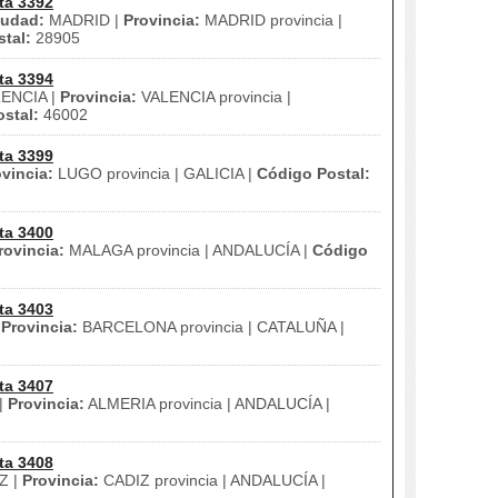
ta 3392
iudad:
MADRID |
Provincia:
MADRID provincia |
tal:
28905
ta 3394
ENCIA |
Provincia:
VALENCIA provincia |
stal:
46002
ta 3399
vincia:
LUGO provincia | GALICIA |
Código Postal:
ta 3400
rovincia:
MALAGA provincia | ANDALUCÍA |
Código
ta 3403
|
Provincia:
BARCELONA provincia | CATALUÑA |
ta 3407
|
Provincia:
ALMERIA provincia | ANDALUCÍA |
ta 3408
Z |
Provincia:
CADIZ provincia | ANDALUCÍA |