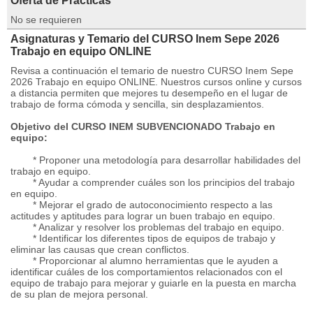
Oferta de Prácticas
No se requieren
Asignaturas y Temario del CURSO Inem Sepe 2026
Trabajo en equipo ONLINE
Revisa a continuación el temario de nuestro CURSO Inem Sepe
2026 Trabajo en equipo ONLINE. Nuestros cursos online y cursos
a distancia permiten que mejores tu desempeño en el lugar de
trabajo de forma cómoda y sencilla, sin desplazamientos.
Objetivo del CURSO INEM SUBVENCIONADO Trabajo en
equipo:
* Proponer una metodología para desarrollar habilidades del
trabajo en equipo.
* Ayudar a comprender cuáles son los principios del trabajo
en equipo.
* Mejorar el grado de autoconocimiento respecto a las
actitudes y aptitudes para lograr un buen trabajo en equipo.
* Analizar y resolver los problemas del trabajo en equipo.
* Identificar los diferentes tipos de equipos de trabajo y
eliminar las causas que crean conflictos.
* Proporcionar al alumno herramientas que le ayuden a
identificar cuáles de los comportamientos relacionados con el
equipo de trabajo para mejorar y guiarle en la puesta en marcha
de su plan de mejora personal.