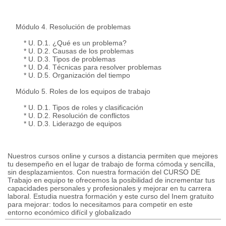
Módulo 4. Resolución de problemas
* U. D.1. ¿Qué es un problema?
* U. D.2. Causas de los problemas
* U. D.3. Tipos de problemas
* U. D.4. Técnicas para resolver problemas
* U. D.5. Organización del tiempo
Módulo 5. Roles de los equipos de trabajo
* U. D.1. Tipos de roles y clasificación
* U. D.2. Resolución de conflictos
* U. D.3. Liderazgo de equipos
Nuestros cursos online y cursos a distancia permiten que mejores
tu desempeño en el lugar de trabajo de forma cómoda y sencilla,
sin desplazamientos. Con nuestra formación del CURSO DE
Trabajo en equipo te ofrecemos la posibilidad de incrementar tus
capacidades personales y profesionales y mejorar en tu carrera
laboral. Estudia nuestra formación y este curso del Inem gratuito
para mejorar: todos lo necesitamos para competir en este
entorno económico difícil y globalizado