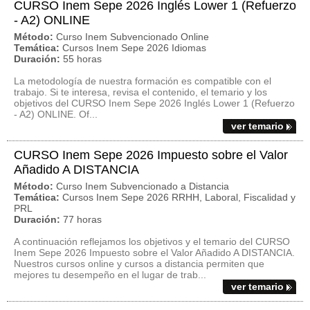
CURSO Inem Sepe 2026 Inglés Lower 1 (Refuerzo
- A2) ONLINE
Método:
Curso Inem Subvencionado Online
Temática:
Cursos Inem Sepe 2026 Idiomas
Duración:
55 horas
La metodología de nuestra formación es compatible con el
trabajo. Si te interesa, revisa el contenido, el temario y los
objetivos del CURSO Inem Sepe 2026 Inglés Lower 1 (Refuerzo
- A2) ONLINE. Of...
ver temario
CURSO Inem Sepe 2026 Impuesto sobre el Valor
Añadido A DISTANCIA
Método:
Curso Inem Subvencionado a Distancia
Temática:
Cursos Inem Sepe 2026 RRHH, Laboral, Fiscalidad y
PRL
Duración:
77 horas
A continuación reflejamos los objetivos y el temario del CURSO
Inem Sepe 2026 Impuesto sobre el Valor Añadido A DISTANCIA.
Nuestros cursos online y cursos a distancia permiten que
mejores tu desempeño en el lugar de trab...
ver temario