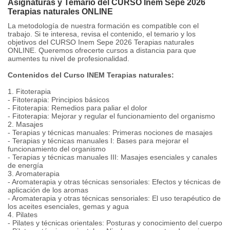
Asignaturas y Temario del CURSO Inem Sepe 2026
Terapias naturales ONLINE
La metodología de nuestra formación es compatible con el
trabajo. Si te interesa, revisa el contenido, el temario y los
objetivos del CURSO Inem Sepe 2026 Terapias naturales
ONLINE. Queremos ofrecerte cursos a distancia para que
aumentes tu nivel de profesionalidad.
Contenidos del Curso INEM Terapias naturales:
1. Fitoterapia
- Fitoterapia: Principios básicos
- Fitoterapia: Remedios para paliar el dolor
- Fitoterapia: Mejorar y regular el funcionamiento del organismo
2. Masajes
- Terapias y técnicas manuales: Primeras nociones de masajes
- Terapias y técnicas manuales I: Bases para mejorar el
funcionamiento del organismo
- Terapias y técnicas manuales III: Masajes esenciales y canales
de energía
3. Aromaterapia
- Aromaterapia y otras técnicas sensoriales: Efectos y técnicas de
aplicación de los aromas
- Aromaterapia y otras técnicas sensoriales: El uso terapéutico de
los aceites esenciales, gemas y agua
4. Pilates
- Pilates y técnicas orientales: Posturas y conocimiento del cuerpo