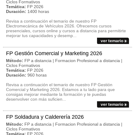
Ciclos Formativos
Temática:
FP 2026
Duración:
1400 horas
Revisa a continuación el temario de nuestro FP
Electromecánica de Vehículos 2026. Ofrecemos cursos
presenciales, cursos online y cursos a distancia para permitirte
mejorar tus capacidades y desemp...
ver temario
FP Gestión Comercial y Marketing 2026
Método:
FP a distancia | Formacion Profesional a distancia |
Ciclos Formativos
Temática:
FP 2026
Duración:
960 horas
Revisa a continuación el temario de nuestro FP Gestión
Comercial y Marketing 2026. Estamos a tu lado para que
consigas mejorar mediante la formación y te puedas
desenvolver con más suficien...
ver temario
FP Soldadura y Calderería 2026
Método:
FP a distancia | Formacion Profesional a distancia |
Ciclos Formativos
Temática:
FP 2026