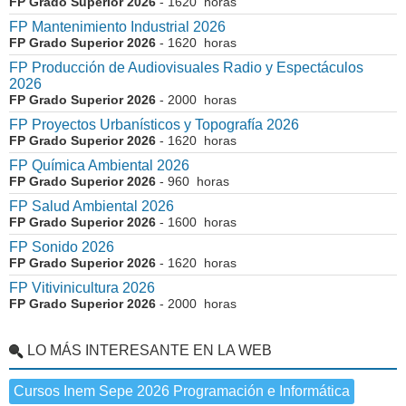
FP Grado Superior 2026
- 1620 horas
FP Mantenimiento Industrial 2026
FP Grado Superior 2026
- 1620 horas
FP Producción de Audiovisuales Radio y Espectáculos
2026
FP Grado Superior 2026
- 2000 horas
FP Proyectos Urbanísticos y Topografía 2026
FP Grado Superior 2026
- 1620 horas
FP Química Ambiental 2026
FP Grado Superior 2026
- 960 horas
FP Salud Ambiental 2026
FP Grado Superior 2026
- 1600 horas
FP Sonido 2026
FP Grado Superior 2026
- 1620 horas
FP Vitivinicultura 2026
FP Grado Superior 2026
- 2000 horas
LO MÁS INTERESANTE EN LA WEB
Cursos Inem Sepe 2026 Programación e Informática