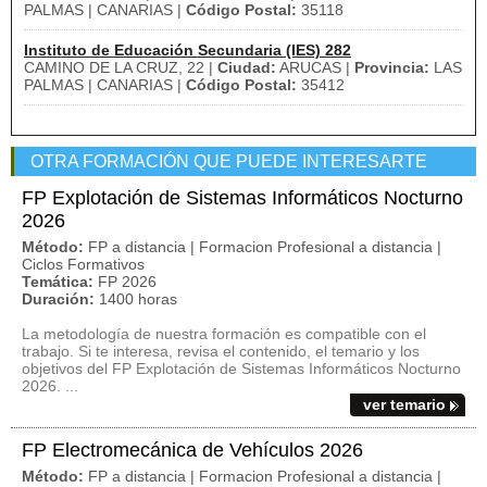
PALMAS | CANARIAS |
Código Postal:
35118
Instituto de Educación Secundaria (IES) 282
CAMINO DE LA CRUZ, 22 |
Ciudad:
ARUCAS |
Provincia:
LAS
PALMAS | CANARIAS |
Código Postal:
35412
OTRA FORMACIÓN QUE PUEDE INTERESARTE
FP Explotación de Sistemas Informáticos Nocturno
2026
Método:
FP a distancia | Formacion Profesional a distancia |
Ciclos Formativos
Temática:
FP 2026
Duración:
1400 horas
La metodología de nuestra formación es compatible con el
trabajo. Si te interesa, revisa el contenido, el temario y los
objetivos del FP Explotación de Sistemas Informáticos Nocturno
2026. ...
ver temario
FP Electromecánica de Vehículos 2026
Método:
FP a distancia | Formacion Profesional a distancia |