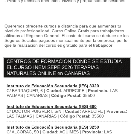
- Pilates y técnicas orientales: Niveles y propuestas de sesiones
Queremos ofrecerte cursos a distancia para que aumentes tu
nivel de profesionalidad. Curso Online Gratis para trabajadores
afiliados al Régimen General. El coste del curso se deduce de los
Seguros Sociales pagados mensualmente por la empresa, por lo
que la realización del curso es gratuito para el trabajador
CENTROS DE FORMACIÓN DÓNDE SE ESTUDIA
EL CURSO INEM SEPE 2026 TERAPIAS
NATURALES ONLINE en CANARIAS
Instituto de Educación Secundaria (IES) 3320
C/ BARRAQUER, 6 |
Ciudad:
ARRECIFE |
Provincia:
LAS
PALMAS | CANARIAS |
Código Postal:
35500
Instituto de Educación Secundaria (IES) 690
C/ DOCTOR PUIGVERT, S/N |
Ciudad:
ARRECIFE |
Provincia:
LAS PALMAS | CANARIAS |
Código Postal:
35500
Instituto de Educación Secundaria (IES) 3250
C/ ALCORAC, 50 |
Ciudad:
AGÜIMES |
Provincia:
LAS