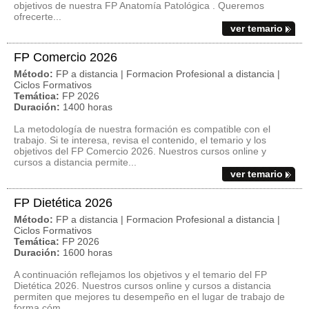
objetivos de nuestra FP Anatomía Patológica . Queremos
ofrecerte...
ver temario
FP Comercio 2026
Método:
FP a distancia | Formacion Profesional a distancia |
Ciclos Formativos
Temática:
FP 2026
Duración:
1400 horas
La metodología de nuestra formación es compatible con el
trabajo. Si te interesa, revisa el contenido, el temario y los
objetivos del FP Comercio 2026. Nuestros cursos online y
cursos a distancia permite...
ver temario
FP Dietética 2026
Método:
FP a distancia | Formacion Profesional a distancia |
Ciclos Formativos
Temática:
FP 2026
Duración:
1600 horas
A continuación reflejamos los objetivos y el temario del FP
Dietética 2026. Nuestros cursos online y cursos a distancia
permiten que mejores tu desempeño en el lugar de trabajo de
forma cóm...