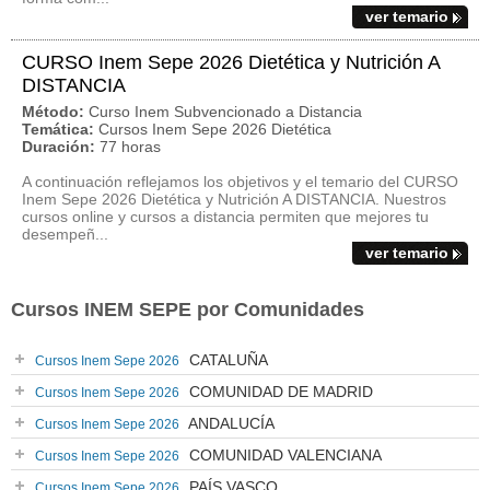
ver temario
CURSO Inem Sepe 2026 Dietética y Nutrición A
DISTANCIA
Método:
Curso Inem Subvencionado a Distancia
Temática:
Cursos Inem Sepe 2026 Dietética
Duración:
77 horas
A continuación reflejamos los objetivos y el temario del CURSO
Inem Sepe 2026 Dietética y Nutrición A DISTANCIA. Nuestros
cursos online y cursos a distancia permiten que mejores tu
desempeñ...
ver temario
Cursos INEM SEPE por Comunidades
CATALUÑA
Cursos Inem Sepe 2026
COMUNIDAD DE MADRID
Cursos Inem Sepe 2026
ANDALUCÍA
Cursos Inem Sepe 2026
COMUNIDAD VALENCIANA
Cursos Inem Sepe 2026
PAÍS VASCO
Cursos Inem Sepe 2026