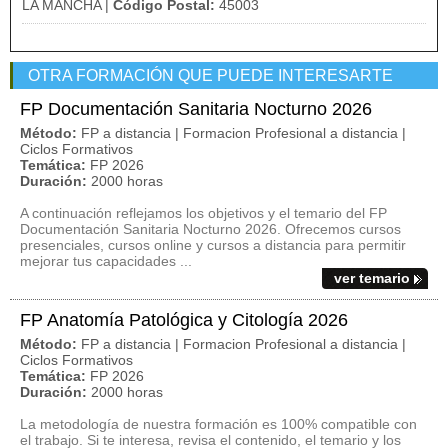
LA MANCHA |
Código Postal:
45003
OTRA FORMACIÓN QUE PUEDE INTERESARTE
FP Documentación Sanitaria Nocturno 2026
Método:
FP a distancia | Formacion Profesional a distancia |
Ciclos Formativos
Temática:
FP 2026
Duración:
2000 horas
A continuación reflejamos los objetivos y el temario del FP
Documentación Sanitaria Nocturno 2026. Ofrecemos cursos
presenciales, cursos online y cursos a distancia para permitir
mejorar tus capacidades ...
ver temario
FP Anatomía Patológica y Citología 2026
Método:
FP a distancia | Formacion Profesional a distancia |
Ciclos Formativos
Temática:
FP 2026
Duración:
2000 horas
La metodología de nuestra formación es 100% compatible con
el trabajo. Si te interesa, revisa el contenido, el temario y los