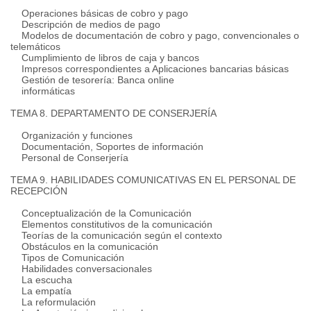
Operaciones básicas de cobro y pago
Descripción de medios de pago
Modelos de documentación de cobro y pago, convencionales o
telemáticos
Cumplimiento de libros de caja y bancos
Impresos correspondientes a Aplicaciones bancarias básicas
Gestión de tesorería: Banca online
informáticas
TEMA 8. DEPARTAMENTO DE CONSERJERÍA
Organización y funciones
Documentación, Soportes de información
Personal de Conserjería
TEMA 9. HABILIDADES COMUNICATIVAS EN EL PERSONAL DE
RECEPCIÓN
Conceptualización de la Comunicación
Elementos constitutivos de la comunicación
Teorías de la comunicación según el contexto
Obstáculos en la comunicación
Tipos de Comunicación
Habilidades conversacionales
La escucha
La empatía
La reformulación