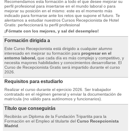
Recomendamos esta formación a todo el que desee mejorar su
perfil profesional para insertarse en el mundo laboral o para
mejorar su posición en el mismo: este es el momento más
indicado para formarse ante los retos que supone el futuro.
Te
alentamos a estudiar nuestros Cursos Recepcionista de Hotel
Gratis: perfeccionará tu perfil profesional
¡Fórmate con los mejores, y sal del desempleo!
Formación dirigida a
Este Curso Recepcionista está dirigido a cualquier alumno
interesado en mejorar su formación para
progresar en el
entorno laboral,
que cada día es más complejo y competitivo, y
necesita mayores habilidades y conocimientos desarrollarse.
El
Curso de Recepcionista Gratis será impartido durante el curso
2026.
Requisitos para estudiarlo
Realizar el curso durante el ejercicio 2026. Ser trabajador
contratado en el régimen general y enviar la documentación de
matrícula (no válido para autónomos y funcionarios).
Título que conseguirás
Recibirás un Diploma de la Fundación Tripartita para la
Formación en el Empleo al titularte del
Curso Recepcionista
Madrid
.