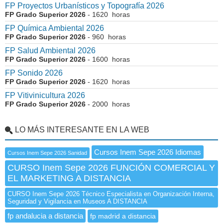
FP Proyectos Urbanísticos y Topografía 2026
FP Grado Superior 2026
- 1620 horas
FP Química Ambiental 2026
FP Grado Superior 2026
- 960 horas
FP Salud Ambiental 2026
FP Grado Superior 2026
- 1600 horas
FP Sonido 2026
FP Grado Superior 2026
- 1620 horas
FP Vitivinicultura 2026
FP Grado Superior 2026
- 2000 horas
LO MÁS INTERESANTE EN LA WEB
Cursos Inem Sepe 2026 Idiomas
Cursos Inem Sepe 2026 Sanidad
CURSO Inem Sepe 2026 FUNCIÓN COMERCIAL Y
EL MARKETING A DISTANCIA
CURSO Inem Sepe 2026 Técnico Especialista en Organización Interna,
Seguridad y Vigilancia en Museos A DISTANCIA
fp andalucia a distancia
fp madrid a distancia