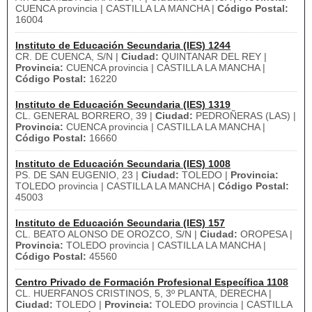
CUENCA provincia | CASTILLA LA MANCHA |
Código Postal:
16004
Instituto de Educación Secundaria (IES) 1244
CR. DE CUENCA, S/N |
Ciudad:
QUINTANAR DEL REY |
Provincia:
CUENCA provincia | CASTILLA LA MANCHA |
Código Postal:
16220
Instituto de Educación Secundaria (IES) 1319
CL. GENERAL BORRERO, 39 |
Ciudad:
PEDROÑERAS (LAS) |
Provincia:
CUENCA provincia | CASTILLA LA MANCHA |
Código Postal:
16660
Instituto de Educación Secundaria (IES) 1008
PS. DE SAN EUGENIO, 23 |
Ciudad:
TOLEDO |
Provincia:
TOLEDO provincia | CASTILLA LA MANCHA |
Código Postal:
45003
Instituto de Educación Secundaria (IES) 157
CL. BEATO ALONSO DE OROZCO, S/N |
Ciudad:
OROPESA |
Provincia:
TOLEDO provincia | CASTILLA LA MANCHA |
Código Postal:
45560
Centro Privado de Formación Profesional Específica 1108
CL. HUERFANOS CRISTINOS, 5, 3º PLANTA, DERECHA |
Ciudad:
TOLEDO |
Provincia:
TOLEDO provincia | CASTILLA