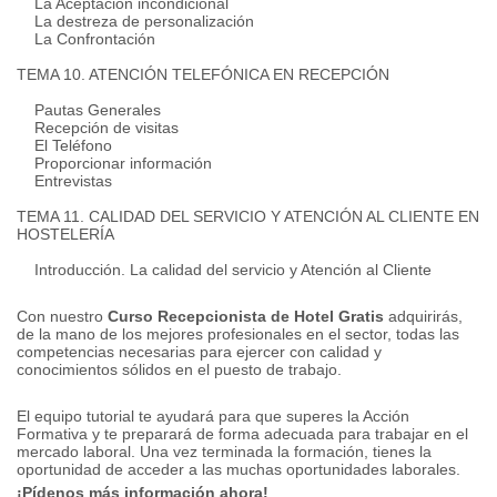
La Aceptación incondicional
La destreza de personalización
La Confrontación
TEMA 10. ATENCIÓN TELEFÓNICA EN RECEPCIÓN
Pautas Generales
Recepción de visitas
El Teléfono
Proporcionar información
Entrevistas
TEMA 11. CALIDAD DEL SERVICIO Y ATENCIÓN AL CLIENTE EN
HOSTELERÍA
Introducción.
La calidad del servicio y Atención al Cliente
Con nuestro
Curso Recepcionista de Hotel Gratis
adquirirás,
de la mano de los mejores profesionales en el sector, todas las
competencias necesarias para ejercer con calidad y
conocimientos sólidos en el puesto de trabajo.
El equipo tutorial te ayudará para que superes la Acción
Formativa y te preparará de forma adecuada para trabajar en el
mercado laboral. Una vez terminada la formación, tienes la
oportunidad de acceder a las muchas oportunidades laborales.
¡Pídenos más información ahora!