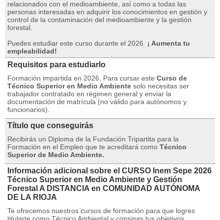
relacionados con el medioambiente, así como a todas las
personas interesadas en adquirir los conocimientos en gestión y
control de la contaminación del medioambiente y la gestión
forestal.
Puedes estudiar este curso durante el 2026
¡
Aumenta tu
empleabilidad!
Requisitos para estudiarlo
Formación impartida en 2026. Para cursar este
Curso de
Técnico Superior en Medio Ambiente
solo necesitas ser
trabajador contratado en régimen general y enviar la
documentación de matrícula (no válido para autónomos y
funcionarios).
Título que conseguirás
Recibirás un Diploma de la Fundación Tripartita para la
Formación en el Empleo que te acreditará como
Técnico
Superior de Medio Ambiente.
Información adicional sobre el CURSO Inem Sepe 2026
Técnico Superior en Medio Ambiente y Gestión
Forestal A DISTANCIA en COMUNIDAD AUTÓNOMA
DE LA RIOJA
Te ofrecemos nuestros cursos de formación para que logres
titularte como Técnico Ambiental y consigas tus objetivos