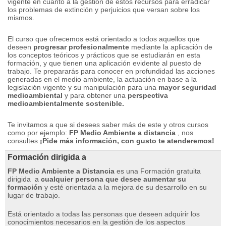
vigente en cuanto a la gestión de estos recursos para erradicar
los problemas de extinción y perjuicios que versan sobre los
mismos.
El curso que ofrecemos está orientado a todos aquellos que
deseen
progresar profesionalmente
mediante la aplicación de
los conceptos teóricos y prácticos que se estudiarán en esta
formación, y que tienen una aplicación evidente al puesto de
trabajo.
Te prepararás para conocer en profundidad las acciones
generadas en el medio ambiente, la actuación en base a la
legislación vigente y su manipulación para una
mayor seguridad
medioambiental
y para obtener una
perspectiva
medioambientalmente sostenible.
Te invitamos a que si desees saber más de este y otros cursos
como por ejemplo:
FP Medio Ambiente a distancia
, nos
consultes
¡
Pide más información, con gusto te atenderemos!
Formación dirigida a
FP Medio Ambiente a Distancia
es una Formación gratuita
dirigida
a
cualquier persona que desee aumentar su
formación
y esté orientada a la mejora de su desarrollo en su
lugar de trabajo.
Está orientado a todas las personas que deseen adquirir los
conocimientos necesarios en la gestión de los aspectos