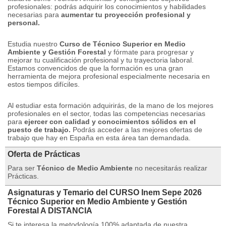
profesionales: podrás adquirir los conocimientos y habilidades
necesarias para
aumentar tu proyección profesional y
personal.
Estudia nuestro
Curso de Técnico Superior en Medio
Ambiente y Gestión Forestal
y fórmate para progresar y
mejorar tu cualificación profesional y tu trayectoria laboral.
Estamos convencidos de que la formación es una gran
herramienta de mejora profesional especialmente necesaria en
estos tiempos difíciles.
Al estudiar esta formación adquirirás, de la mano de los mejores
profesionales en el sector, todas las competencias necesarias
para
ejercer con calidad y conocimientos sólidos en el
puesto de trabajo.
Podrás acceder a las mejores ofertas de
trabajo que hay en España en esta área tan demandada.
Oferta de Prácticas
Para ser
Técnico de Medio Ambiente
no necesitarás realizar
Prácticas.
Asignaturas y Temario del CURSO Inem Sepe 2026
Técnico Superior en Medio Ambiente y Gestión
Forestal A DISTANCIA
Si te interesa la metodología 100% adaptada de nuestra