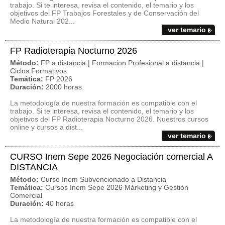
trabajo. Si te interesa, revisa el contenido, el temario y los
objetivos del FP Trabajos Forestales y de Conservación del
Medio Natural 202...
ver temario
FP Radioterapia Nocturno 2026
Método:
FP a distancia | Formacion Profesional a distancia |
Ciclos Formativos
Temática:
FP 2026
Duración:
2000 horas
La metodología de nuestra formación es compatible con el
trabajo. Si te interesa, revisa el contenido, el temario y los
objetivos del FP Radioterapia Nocturno 2026. Nuestros cursos
online y cursos a dist...
ver temario
CURSO Inem Sepe 2026 Negociación comercial A
DISTANCIA
Método:
Curso Inem Subvencionado a Distancia
Temática:
Cursos Inem Sepe 2026 Márketing y Gestión
Comercial
Duración:
40 horas
La metodología de nuestra formación es compatible con el