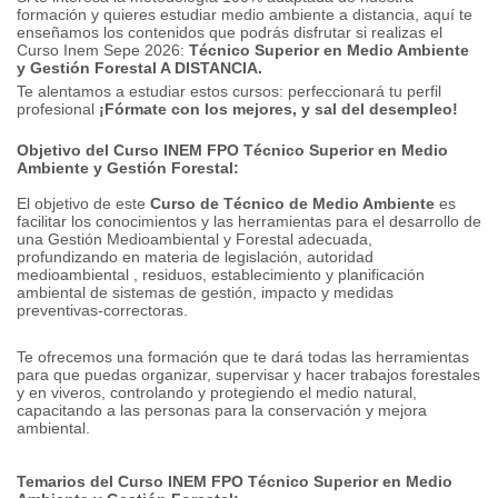
formación y quieres estudiar medio ambiente a distancia, aquí te
enseñamos los contenidos que podrás disfrutar si realizas el
Curso Inem Sepe 2026:
Técnico Superior en Medio Ambiente
y Gestión Forestal A DISTANCIA.
Te alentamos a estudiar estos cursos: perfeccionará tu perfil
profesional
¡Fórmate con los mejores, y sal del desempleo!
Objetivo del Curso INEM FPO Técnico Superior en Medio
Ambiente y Gestión Forestal:
El objetivo de este
Curso de Técnico de Medio Ambiente
es
facilitar los conocimientos y las herramientas para el desarrollo de
una Gestión Medioambiental y Forestal adecuada,
profundizando en materia de legislación, autoridad
medioambiental , residuos, establecimiento y planificación
ambiental de sistemas de gestión, impacto y medidas
preventivas-correctoras.
Te ofrecemos una formación que te dará todas las herramientas
para que puedas organizar, super­visar y hacer trabajos forestales
y en viveros, controlando y protegiendo el medio natural,
capacitando a las personas para la conservación y mejora
ambiental.
Temarios del Curso INEM FPO Técnico Superior en Medio