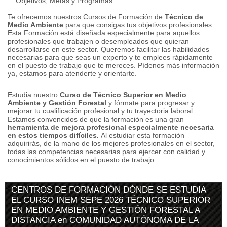
Objetivos, Metas y Programas
Te ofrecemos nuestros Cursos de Formación de
Técnico de
Medio Ambiente
para que consigas tus objetivos profesionales.
Esta Formación está diseñada especialmente para aquellos
profesionales que trabajen o desempleados que quieran
desarrollarse en este sector.
Queremos facilitar las habilidades
necesarias para que seas un experto y te emplees rápidamente
en el puesto de trabajo que te mereces.
Pídenos más información
ya, estamos para atenderte y orientarte.
Estudia nuestro
Curso de Técnico Superior en Medio
Ambiente y Gestión Forestal
y fórmate para progresar y
mejorar tu cualificación profesional y tu trayectoria laboral.
Estamos convencidos de que la formación es una gran
herramienta de mejora profesional especialmente necesaria
en estos tiempos difíciles.
Al estudiar esta formación
adquirirás, de la mano de los mejores profesionales en el sector,
todas las competencias necesarias para ejercer con calidad y
conocimientos sólidos en el puesto de trabajo.
CENTROS DE FORMACIÓN DÓNDE SE ESTUDIA
EL CURSO INEM SEPE 2026 TÉCNICO SUPERIOR
EN MEDIO AMBIENTE Y GESTIÓN FORESTAL A
DISTANCIA en COMUNIDAD AUTÓNOMA DE LA