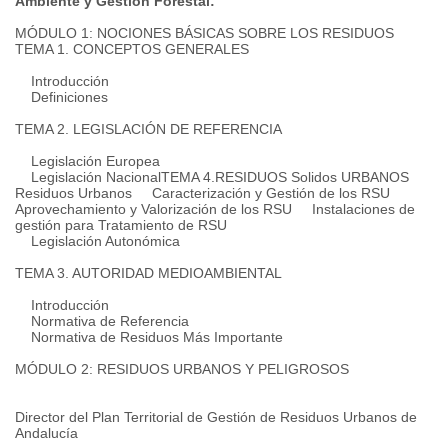
Ambiente y Gestión Forestal:
MÓDULO 1: NOCIONES BÁSICAS SOBRE LOS RESIDUOS
TEMA 1. CONCEPTOS GENERALES
Introducción
Definiciones
TEMA 2. LEGISLACIÓN DE REFERENCIA
Legislación Europea
Legislación Nacional
TEMA 4.RESIDUOS Solidos URBANOS
Residuos Urbanos
Caracterización y Gestión de los RSU
Aprovechamiento y Valorización de los RSU
Instalaciones de
gestión para Tratamiento de RSU
Legislación Autonómica
TEMA 3. AUTORIDAD MEDIOAMBIENTAL
Introducción
Normativa de Referencia
Normativa de Residuos Más Importante
MÓDULO 2: RESIDUOS URBANOS Y PELIGROSOS
Director del Plan Territorial de Gestión de Residuos Urbanos de
Andalucía