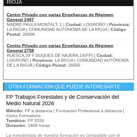
RIOJA
Centro Privado con varias Enseñanzas de Régimen
General 2497
MADRE PAULA MONTALT, 1 |
Ciudad:
LOGROÑO |
Provincia:
LA RIOJA | COMUNIDAD AUTÓNOMA DE LA RIOJA |
Código
Postal:
26006
Centro Privado con varias Enseñanzas de Régimen
General 2758
HUESCA,39 Y DUQUES DE NAJERA,19(FP) |
Ciudad:
LOGROÑO |
Provincia:
LA RIOJA | COMUNIDAD AUTÓNOMA
DE LA RIOJA |
Código Postal:
26005
OTRA FORMACIÓN QUE PUEDE INTERESARTE
FP Trabajos Forestales y de Conservación del
Medio Natural 2026
Método:
FP a distancia | Formacion Profesional a distancia |
Ciclos Formativos
Temática:
FP 2026
Duración:
1400 horas
La metodología de nuestra formación es compatible con el