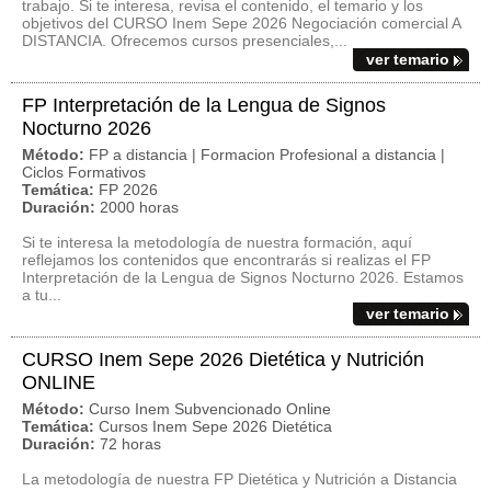
trabajo. Si te interesa, revisa el contenido, el temario y los
objetivos del CURSO Inem Sepe 2026 Negociación comercial A
DISTANCIA. Ofrecemos cursos presenciales,...
ver temario
FP Interpretación de la Lengua de Signos
Nocturno 2026
Método:
FP a distancia | Formacion Profesional a distancia |
Ciclos Formativos
Temática:
FP 2026
Duración:
2000 horas
Si te interesa la metodología de nuestra formación, aquí
reflejamos los contenidos que encontrarás si realizas el FP
Interpretación de la Lengua de Signos Nocturno 2026. Estamos
a tu...
ver temario
CURSO Inem Sepe 2026 Dietética y Nutrición
ONLINE
Método:
Curso Inem Subvencionado Online
Temática:
Cursos Inem Sepe 2026 Dietética
Duración:
72 horas
La metodología de nuestra FP Dietética y Nutrición a Distancia