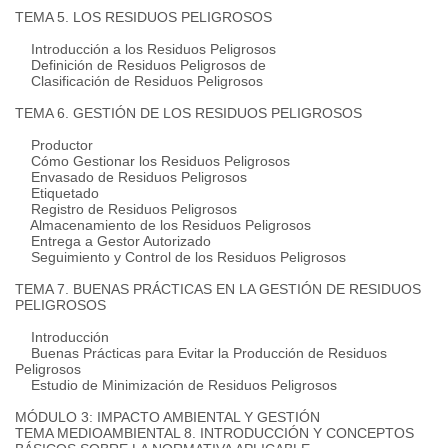
TEMA 5. LOS RESIDUOS PELIGROSOS
Introducción a los Residuos Peligrosos
Definición de Residuos Peligrosos de
Clasificación de Residuos Peligrosos
TEMA 6. GESTIÓN DE LOS RESIDUOS PELIGROSOS
Productor
Cómo Gestionar los Residuos Peligrosos
Envasado de Residuos Peligrosos
Etiquetado
Registro de Residuos Peligrosos
Almacenamiento de los Residuos Peligrosos
Entrega a Gestor Autorizado
Seguimiento y Control de los Residuos Peligrosos
TEMA 7. BUENAS PRÁCTICAS EN LA GESTIÓN DE RESIDUOS
PELIGROSOS
Introducción
Buenas Prácticas para Evitar la Producción de Residuos
Peligrosos
Estudio de Minimización de Residuos Peligrosos
MÓDULO 3: IMPACTO AMBIENTAL Y GESTIÓN
TEMA
MEDIOAMBIENTAL
8. INTRODUCCIÓN Y CONCEPTOS