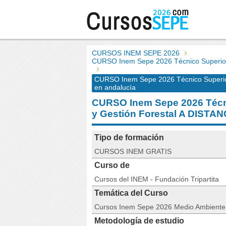
CURSOS INEM SEPE 2026
CURSO Inem Sepe 2026 Técnico Superior
CURSO Inem Sepe 2026 Técnico Superior
en andalucía
CURSO Inem Sepe 2026 Técn
y Gestión Forestal A DIST
Tipo de formación
CURSOS INEM GRATIS
Curso de
Cursos del INEM - Fundación Tripartita
Temática del Curso
Cursos Inem Sepe 2026 Medio Ambiente
Metodología de estudio