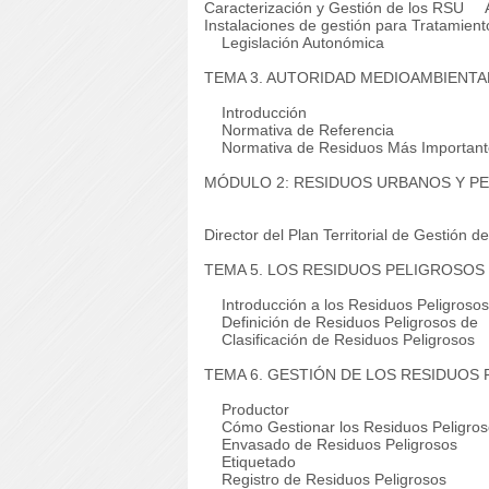
Caracterización y Gestión de los RSU
Ap
Instalaciones de gestión para Tratamien
Legislación Autonómica
TEMA 3. AUTORIDAD MEDIOAMBIENTA
Introducción
Normativa de Referencia
Normativa de Residuos Más Important
MÓDULO 2: RESIDUOS URBANOS Y P
Director del Plan Territorial de Gestión
TEMA 5. LOS RESIDUOS PELIGROSOS
Introducción a los Residuos Peligrosos
Definición de Residuos Peligrosos de
Clasificación de Residuos Peligrosos
TEMA 6. GESTIÓN DE LOS RESIDUOS
Productor
Cómo Gestionar los Residuos Peligros
Envasado de Residuos Peligrosos
Etiquetado
Registro de Residuos Peligrosos