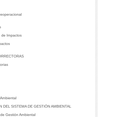
reoperacional
s
n de Impactos
pactos
CORRECTORAS
orias
 Ambiental
ÓN DEL SISTEMA DE GESTIÓN AMBIENTAL
de Gestión Ambiental