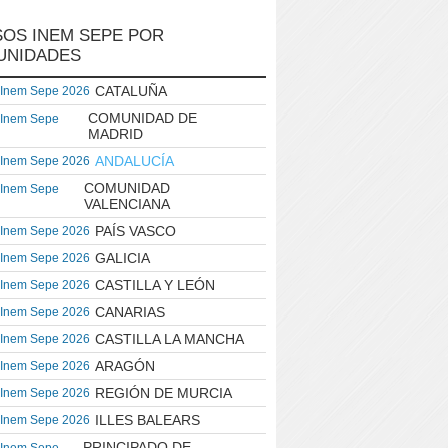
OS INEM SEPE POR
UNIDADES
CATALUÑA
 Inem Sepe 2026
COMUNIDAD DE
 Inem Sepe
MADRID
ANDALUCÍA
 Inem Sepe 2026
COMUNIDAD
 Inem Sepe
VALENCIANA
PAÍS VASCO
 Inem Sepe 2026
GALICIA
 Inem Sepe 2026
CASTILLA Y LEÓN
 Inem Sepe 2026
CANARIAS
 Inem Sepe 2026
CASTILLA LA MANCHA
 Inem Sepe 2026
ARAGÓN
 Inem Sepe 2026
REGIÓN DE MURCIA
 Inem Sepe 2026
ILLES BALEARS
 Inem Sepe 2026
PRINCIPADO DE