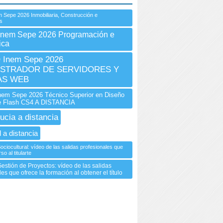
 Sepe 2026 Inmobiliaria, Construcción e
es
Inem Sepe 2026 Programación e
ica
Inem Sepe 2026
ISTRADOR DE SERVIDORES Y
AS WEB
em Sepe 2026 Técnico Superior en Diseño
e Flash CS4 A DISTANCIA
ucia a distancia
 a distancia
ciocultural: vídeo de las salidas profesionales que
so al titularte
estión de Proyectos: vídeo de las salidas
es que ofrece la formación al obtener el título