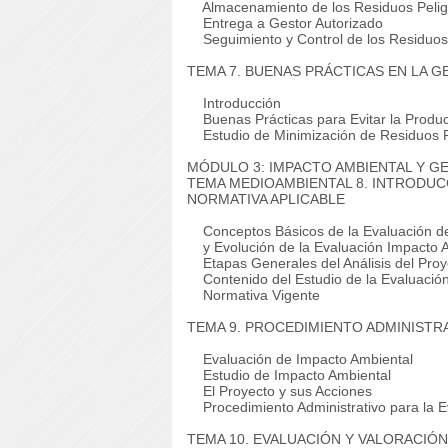
Almacenamiento de los Residuos Pelig
Entrega a Gestor Autorizado
Seguimiento y Control de los Residuos
TEMA 7. BUENAS PRÁCTICAS EN LA 
Introducción
Buenas Prácticas para Evitar la Produc
Estudio de Minimización de Residuos P
MÓDULO 3: IMPACTO AMBIENTAL Y G
TEMA
MEDIOAMBIENTAL
8. INTRODUC
NORMATIVA APLICABLE
Conceptos Básicos de la Evaluación de
y Evolución de la Evaluación Impacto 
Etapas Generales del Análisis del Proy
Contenido del Estudio de la Evaluación
Normativa Vigente
TEMA 9. PROCEDIMIENTO ADMINISTR
Evaluación de Impacto Ambiental
Estudio de Impacto Ambiental
El Proyecto y sus Acciones
Procedimiento Administrativo para la E
TEMA 10. EVALUACIÓN Y VALORACIÓ