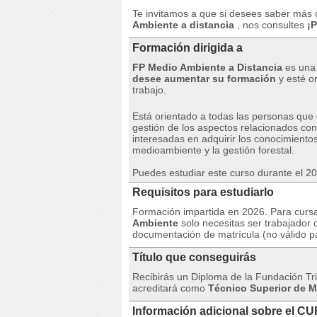
Te invitamos a que si desees saber más 
Ambiente a distancia
, nos consultes
¡
P
Formación dirigida a
FP Medio Ambiente a Distancia
es una 
desee aumentar su formación
y esté or
trabajo.
Está orientado a todas las personas que 
gestión de los aspectos relacionados co
interesadas en adquirir los conocimientos
medioambiente y la gestión forestal.
Puedes estudiar este curso durante el 2
Requisitos para estudiarlo
Formación impartida en 2026. Para curs
Ambiente
solo necesitas ser trabajador 
documentación de matrícula (no válido p
Título que conseguirás
Recibirás un Diploma de la Fundación Tri
acreditará como
Técnico Superior de M
Información adicional sobre el C