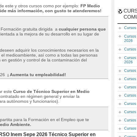
de este y otros cursos como por ejemplo:
FP Medio
CURS
ide más información, con gusto te atenderemos!
COM
Cursos
Formación gratuita dirigida
a
cualquier persona que
ientada a la mejora de su desarrollo en su lugar de
Cursos
2026
Cursos
deseen adquirir los conocimientos necesarios en la
n el medioambiente, así como a todas las personas
Cursos
 en gestión y control de la contaminación del
2026
Cursos
026
¡
Aumenta tu empleabilidad!
Cursos
Cursos
ar este
Curso de Técnico Superior en Medio
Cursos
contratado en régimen general y enviar la
ara autónomos y funcionarios).
Cursos
Cursos
partita para la Formación en el Empleo que te
Cursos
edio Ambiente.
Cursos
URSO Inem Sepe 2026 Técnico Superior en