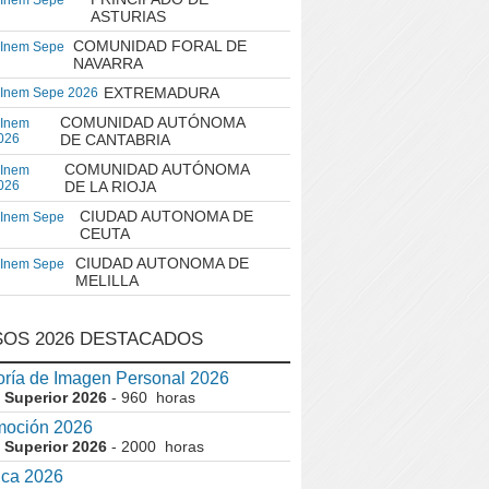
 Inem Sepe
ASTURIAS
COMUNIDAD FORAL DE
 Inem Sepe
NAVARRA
EXTREMADURA
 Inem Sepe 2026
COMUNIDAD AUTÓNOMA
 Inem
026
DE CANTABRIA
COMUNIDAD AUTÓNOMA
 Inem
026
DE LA RIOJA
CIUDAD AUTONOMA DE
 Inem Sepe
CEUTA
CIUDAD AUTONOMA DE
 Inem Sepe
MELILLA
OS 2026 DESTACADOS
ría de Imagen Personal 2026
 Superior 2026
- 960 horas
moción 2026
 Superior 2026
- 2000 horas
ica 2026