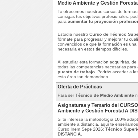
Medio Ambiente y Gestión Fores
Te ofrecemos nuestros cursos de formaci
consigas tus objetivos profesionales: pod
para
aumentar tu proyección profesion
Estudia nuestro
Curso de Técnico Supe
fórmate para progresar y mejorar tu cualif
convencidos de que la formación es una 
necesaria en estos tiempos difíciles.
Al estudiar esta formación adquirirás, de
todas las competencias necesarias para
puesto de trabajo.
Podrás acceder a la
esta área tan demandada.
Oferta de Prácticas
Para ser
Técnico de Medio Ambiente
no
Asignaturas y Temario del CURSO
Ambiente y Gestión Forestal A D
Si te interesa la metodología 100% adap
ambiente a distancia, aquí te enseñamos l
Curso Inem Sepe 2026:
Técnico Superi
DISTANCIA.