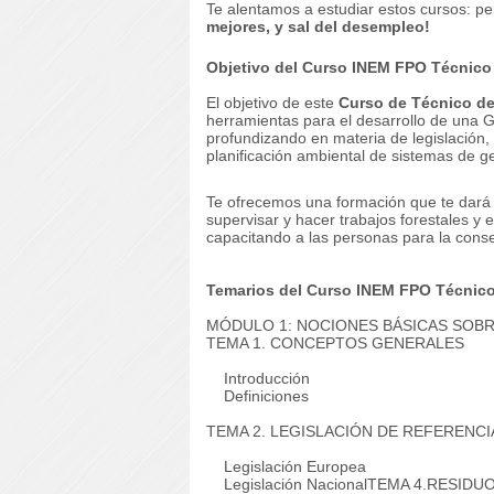
Te alentamos a estudiar estos cursos: per
mejores, y sal del desempleo!
Objetivo del Curso INEM FPO Técnico 
El objetivo de este
Curso de Técnico d
herramientas para el desarrollo de una 
profundizando en materia de legislación,
planificación ambiental de sistemas de g
Te ofrecemos una formación que te dará 
super­visar y hacer trabajos forestales y 
capacitando a las personas para la cons
Temarios del Curso INEM FPO Técnico
MÓDULO 1: NOCIONES BÁSICAS SOB
TEMA 1. CONCEPTOS GENERALES
Introducción
Definiciones
TEMA 2. LEGISLACIÓN DE REFERENCI
Legislación Europea
Legislación Nacional
TEMA 4.RESIDUO