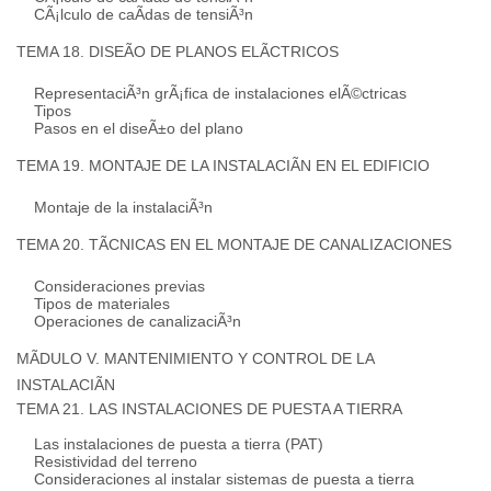
CÃ¡lculo de caÃ­das de tensiÃ³n
TEMA 18. DISEÃO DE PLANOS ELÃCTRICOS
RepresentaciÃ³n grÃ¡fica de instalaciones elÃ©ctricas
Tipos
Pasos en el diseÃ±o del plano
TEMA 19. MONTAJE DE LA INSTALACIÃN EN EL EDIFICIO
Montaje de la instalaciÃ³n
TEMA 20. TÃCNICAS EN EL MONTAJE DE CANALIZACIONES
Consideraciones previas
Tipos de materiales
Operaciones de canalizaciÃ³n
MÃDULO V. MANTENIMIENTO Y CONTROL DE LA
INSTALACIÃN
TEMA 21. LAS INSTALACIONES DE PUESTA A TIERRA
Las instalaciones de puesta a tierra (PAT)
Resistividad del terreno
Consideraciones al instalar sistemas de puesta a tierra