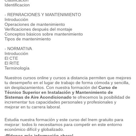
Clasificación
Identificacion
- REPARACIONES Y MANTENIMIENTO
Introducción
Operaciones de mantenimiento
Verificaciones después del montaje
Conceptos básicos sobre mantenimiento
Tipos de mantenimiento
- NORMATIVA
Introducción
El CTE
El RITE
Terminología
Nuestros cursos online y cursos a distancia permiten que mejores
tu desempeño en el lugar de trabajo de forma cómoda y sencilla,
sin desplazamientos.
Con nuestra formación del
Curso de
Técnico Superior en Instalación y Mantenimiento de
Sistemas de Aire Acondicionado
te ofrecemos la posibilidad de
incrementar tus capacidades personales y profesionales y
mejorar en tu carrera laboral.
Estudia nuestra formación y este curso del Inem gratuito para
mejorar: todos lo necesitamos para competir en este entorno
económico difícil y globalizado.
¡Pídenos más información ahora!