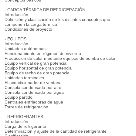
Conceptos básicos
- CARGA TÉRMICA DE REFRIGERACIÓN
Introducción
Definición y clasificación de los distintos conceptos que
componen la carga térmica
Condiciones de proyecto
- EQUIPOS
Introducción
Unidades autónomas
Funcionamiento en régimen de invierno
Producción de calor mediante equipos de bomba de calor
Equipo vertical de gran potencia
Equipo horizontal de gran potencia
Equipo de techo de gran potencia
Unidades terminales
El acondicionador de ventana
Consola condensada por aire
Consola condensada por agua
Equipo partido
Centrales enfriadoras de agua
Torres de refrigeración
- REFRIGERANTES
Introducción
Carga de refrigerante
Determinación y ajuste de la cantidad de refrigerante