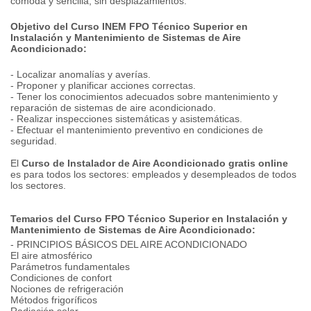
cómoda y sencilla, sin desplazamientos.
Objetivo del Curso INEM FPO Técnico Superior en
Instalación y Mantenimiento de Sistemas de Aire
Acondicionado:
- Localizar anomalías y averías.
- Proponer y planificar acciones correctas.
- Tener los conocimientos adecuados sobre mantenimiento y
reparación de sistemas de aire acondicionado.
- Realizar inspecciones sistemáticas y asistemáticas.
- Efectuar el mantenimiento preventivo en condiciones de
seguridad.
El
Curso de Instalador de Aire Acondicionado gratis online
es para todos los sectores: empleados y desempleados de todos
los sectores.
Temarios del Curso FPO Técnico Superior en Instalación y
Mantenimiento de Sistemas de Aire Acondicionado:
- PRINCIPIOS BÁSICOS DEL AIRE ACONDICIONADO
El aire atmosférico
Parámetros fundamentales
Condiciones de confort
Nociones de refrigeración
Métodos frigoríficos