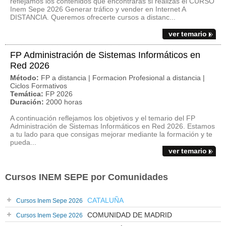
reflejamos los contenidos que encontrarás si realizas el CURSO
Inem Sepe 2026 Generar tráfico y vender en Internet A
DISTANCIA. Queremos ofrecerte cursos a distanc...
ver temario
FP Administración de Sistemas Informáticos en
Red 2026
Método:
FP a distancia | Formacion Profesional a distancia |
Ciclos Formativos
Temática:
FP 2026
Duración:
2000 horas
A continuación reflejamos los objetivos y el temario del FP
Administración de Sistemas Informáticos en Red 2026. Estamos
a tu lado para que consigas mejorar mediante la formación y te
pueda...
ver temario
Cursos INEM SEPE por Comunidades
CATALUÑA
Cursos Inem Sepe 2026
COMUNIDAD DE MADRID
Cursos Inem Sepe 2026