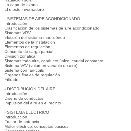
Radiación solar
La capa de ozono
El efecto invernadero
- SISTEMAS DE AIRE ACONDICIONADO
Introducción
Clasificación de los sistemas de aire acondicionado
Sistemas VRV
Elección del sistema más idóneo
Elementos de la instalación
Elementos de regulación
Concepto de carga parcial
División zonática
Sistemas todo aire, conducto único, caudal constante
Sistema VAV (volumen variable de aire)
Sistema con fan-coils
Órganos finales de regulación
Filtrado
- DISTRIBUCIÓN DEL AIRE
Introducción
Diseño de conductos
Impulsión del aire en el recinto
- SISTEMA ELÉCTRICO
Introducción
Factor de potencia
Motor eléctrico: conceptos básicos