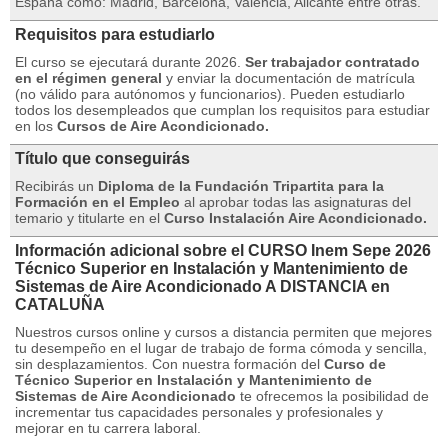
España como: Madrid, Barcelona, ​​Valencia, Alicante entre otras.
Requisitos para estudiarlo
El curso se ejecutará durante 2026.
Ser trabajador contratado
en el régimen general
y enviar la documentación de matrícula
(no válido para autónomos y funcionarios).
Pueden estudiarlo
todos los desempleados que cumplan los requisitos para estudiar
en los
Cursos de Aire Acondicionado.
Título que conseguirás
Recibirás un
Diploma de la Fundación Tripartita para la
Formación en el Empleo
al aprobar todas las asignaturas del
temario y titularte en el
Curso Instalación Aire Acondicionado.
Información adicional sobre el CURSO Inem Sepe 2026
Técnico Superior en Instalación y Mantenimiento de
Sistemas de Aire Acondicionado A DISTANCIA en
CATALUÑA
Nuestros cursos online y cursos a distancia permiten que mejores
tu desempeño en el lugar de trabajo de forma cómoda y sencilla,
sin desplazamientos.
Con nuestra formación del
Curso de
Técnico Superior en Instalación y Mantenimiento de
Sistemas de Aire Acondicionado
te ofrecemos la posibilidad de
incrementar tus capacidades personales y profesionales y
mejorar en tu carrera laboral.