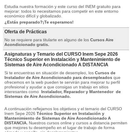
Estudia nuestra formación y este curso del INEM gratuito para
mejorar: todos lo necesitamos para competir en este entorno
económico difícil y globalizado.
¿Estás preparado?¡Te esperamos!
Oferta de Prácticas
No se requiere para titularte en alguno de los
Cursos Aire
Acondicionado gratis.
Asignaturas y Temario del CURSO Inem Sepe 2026
Técnico Superior en Instalación y Mantenimiento de
Sistemas de Aire Acondicionado A DISTANCIA
Si te encuentras en situación de desempleo, los
Cursos de
Instalador de Aire Acondicionado para desempleados
que
ofrecemos en la web pueden te servirán para mejorar tu perfil
profesional y ayudar a que consigas un trabajo en sitios
interesantes como
Instalador, Reparador y Mantenedor
de
Sistemas de Aire Acondicionado.
A continuación reflejamos los objetivos y el temario del CURSO
Inem Sepe 2026
Técnico Superior en Instalación y
Mantenimiento de Sistemas de Aire Acondicionado A
DISTANCIA.
Nuestros cursos online y cursos a distancia permiten
que mejores tu desempeño en el lugar de trabajo de forma