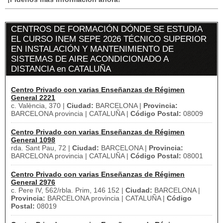
CENTROS DE FORMACIÓN DÓNDE SE ESTUDIA
EL CURSO INEM SEPE 2026 TÉCNICO SUPERIOR
EN INSTALACIÓN Y MANTENIMIENTO DE
SISTEMAS DE AIRE ACONDICIONADO A
DISTANCIA en CATALUÑA
Centro Privado con varias Enseñanzas de Régimen
General 2221
c. València, 370 |
Ciudad:
BARCELONA |
Provincia:
BARCELONA provincia | CATALUÑA |
Código Postal:
08009
Centro Privado con varias Enseñanzas de Régimen
General 1098
rda. Sant Pau, 72 |
Ciudad:
BARCELONA |
Provincia:
BARCELONA provincia | CATALUÑA |
Código Postal:
08001
Centro Privado con varias Enseñanzas de Régimen
General 2976
c. Pere IV, 562/rbla. Prim, 146 152 |
Ciudad:
BARCELONA |
Provincia:
BARCELONA provincia | CATALUÑA |
Código
Postal:
08019