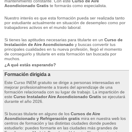
mantenimiento constante.
Con este
Curso de Aire
Acondicionado Gratis
te formarás como especialista.
Nuestro interés es que esta formación pueda ser realizada tanto
por estudiante actualmente en situación de desempleo como por
trabajadores activos en el mundo laboral.
Si tienes las aptitudes necesarias para titularte en un
Curso de
Instalación de Aire Acondicionado
y buscas convertir tus
principales cualidades en tu nueva profesión, llegó el momento
de conseguirlo y titularte en esta formación tan buscada por
muchos.
¿A qué estás esperando?
Formación dirigida a
Este Curso INEM gratuito se dirige a personas interesadas en
mejorar profesionalmente a través del aprendizaje de una
formación relacionada con su lugar de trabajo.
La impartición de
este
Curso Instalador Aire Acondicionado Gratis
se ejecutará
durante el año 2026.
Si buscas titularte en alguno de los
Cursos de Aire
Acondicionado y Refrigeración gratis
mira en nuestra web los
centros de formación y las distintas ciudades donde puedes
estudiarlo: puedes formarte en las ciudades más grandes de