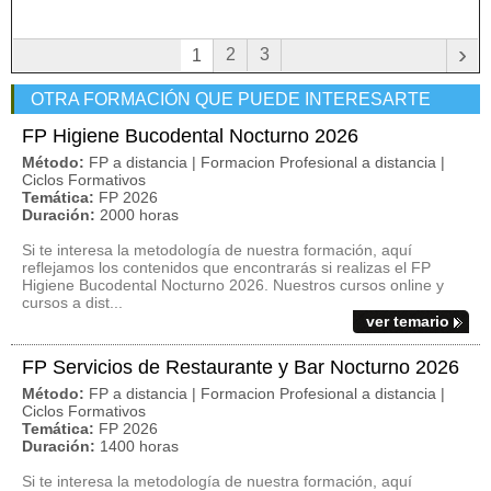
›
2
3
1
OTRA FORMACIÓN QUE PUEDE INTERESARTE
FP Higiene Bucodental Nocturno 2026
Método:
FP a distancia | Formacion Profesional a distancia |
Ciclos Formativos
Temática:
FP 2026
Duración:
2000 horas
Si te interesa la metodología de nuestra formación, aquí
reflejamos los contenidos que encontrarás si realizas el FP
Higiene Bucodental Nocturno 2026. Nuestros cursos online y
cursos a dist...
ver temario
FP Servicios de Restaurante y Bar Nocturno 2026
Método:
FP a distancia | Formacion Profesional a distancia |
Ciclos Formativos
Temática:
FP 2026
Duración:
1400 horas
Si te interesa la metodología de nuestra formación, aquí