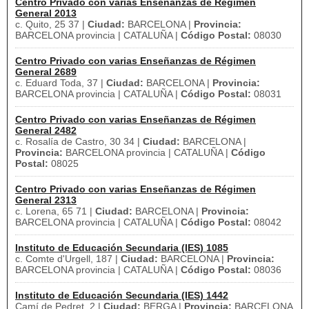
Centro Privado con varias Enseñanzas de Régimen
General 2013
c. Quito, 25 37 |
Ciudad:
BARCELONA |
Provincia:
BARCELONA provincia | CATALUÑA |
Código Postal:
08030
Centro Privado con varias Enseñanzas de Régimen
General 2689
c. Eduard Toda, 37 |
Ciudad:
BARCELONA |
Provincia:
BARCELONA provincia | CATALUÑA |
Código Postal:
08031
Centro Privado con varias Enseñanzas de Régimen
General 2482
c. Rosalía de Castro, 30 34 |
Ciudad:
BARCELONA |
Provincia:
BARCELONA provincia | CATALUÑA |
Código
Postal:
08025
Centro Privado con varias Enseñanzas de Régimen
General 2313
c. Lorena, 65 71 |
Ciudad:
BARCELONA |
Provincia:
BARCELONA provincia | CATALUÑA |
Código Postal:
08042
Instituto de Educación Secundaria (IES) 1085
c. Comte d'Urgell, 187 |
Ciudad:
BARCELONA |
Provincia:
BARCELONA provincia | CATALUÑA |
Código Postal:
08036
Instituto de Educación Secundaria (IES) 1442
Camí de Pedret, 2 |
Ciudad:
BERGA |
Provincia:
BARCELONA