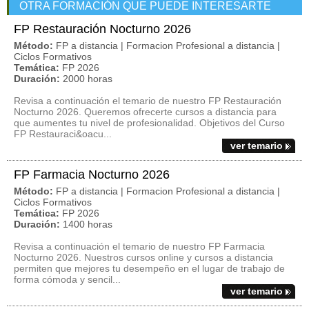
OTRA FORMACIÓN QUE PUEDE INTERESARTE
FP Restauración Nocturno 2026
Método:
FP a distancia | Formacion Profesional a distancia |
Ciclos Formativos
Temática:
FP 2026
Duración:
2000 horas
Revisa a continuación el temario de nuestro FP Restauración
Nocturno 2026. Queremos ofrecerte cursos a distancia para
que aumentes tu nivel de profesionalidad. Objetivos del Curso
FP Restauraci&oacu...
ver temario
FP Farmacia Nocturno 2026
Método:
FP a distancia | Formacion Profesional a distancia |
Ciclos Formativos
Temática:
FP 2026
Duración:
1400 horas
Revisa a continuación el temario de nuestro FP Farmacia
Nocturno 2026. Nuestros cursos online y cursos a distancia
permiten que mejores tu desempeño en el lugar de trabajo de
forma cómoda y sencil...
ver temario