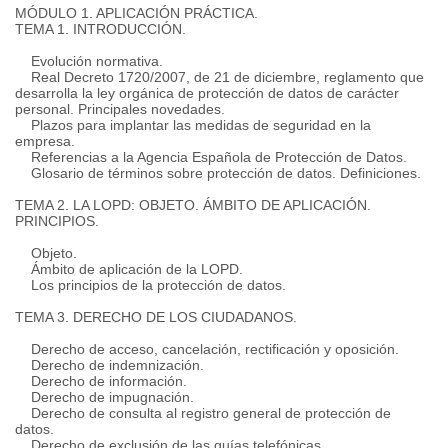
MÓDULO 1. APLICACIÓN PRÁCTICA.
TEMA 1. INTRODUCCIÓN.
Evolución normativa.
Real Decreto 1720/2007, de 21 de diciembre, reglamento que
desarrolla la ley orgánica de protección de datos de carácter
personal. Principales novedades.
Plazos para implantar las medidas de seguridad en la
empresa.
Referencias a la Agencia Española de Protección de Datos.
Glosario de términos sobre protección de datos. Definiciones.
TEMA 2. LA LOPD: OBJETO. ÁMBITO DE APLICACIÓN.
PRINCIPIOS.
Objeto.
Ámbito de aplicación de la LOPD.
Los principios de la protección de datos.
TEMA 3. DERECHO DE LOS CIUDADANOS.
Derecho de acceso, cancelación, rectificación y oposición.
Derecho de indemnización.
Derecho de información.
Derecho de impugnación.
Derecho de consulta al registro general de protección de
datos.
Derecho de exclusión de las guías telefónicas.