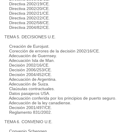
Directiva 2002/19/CE.
Directiva 2002/20/CE.
Directiva 2002/21/CE.
Directiva 2002/22/CE.
Directiva 2002/58/CE.
Directiva 2004/82/CE.
TEMA 5. DECISIONES U.E.
Creación de Eurojust.
Corección de errores de la decisión 2002/16/CE.
Adecuación de Guernsey.
Adecuación Isla de Man.
Decisión 2002/16/CE.
Decisión 2006/253/CE.
Decisión 2004/452/CE.
Adecuación de Argentina.
Adecuación de Suiza.
Claúsulas contractuales.
Datos pasajeros USA.
Adecuación conferida por los principios de puerto seguro.
Adecuación de la ley canadiense.
Decisión 2001/497/CE.
Reglamento 831/2002.
TEMA 6. CONVENIO U.E.
Convenio Schengen.