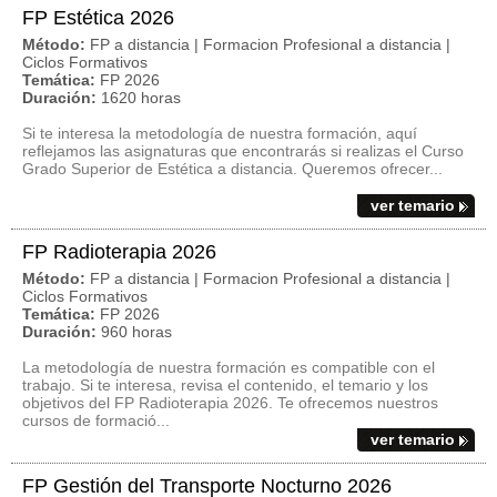
FP Estética 2026
Método:
FP a distancia | Formacion Profesional a distancia |
Ciclos Formativos
Temática:
FP 2026
Duración:
1620 horas
Si te interesa la metodología de nuestra formación, aquí
reflejamos las asignaturas que encontrarás si realizas el Curso
Grado Superior de Estética a distancia. Queremos ofrecer...
ver temario
FP Radioterapia 2026
Método:
FP a distancia | Formacion Profesional a distancia |
Ciclos Formativos
Temática:
FP 2026
Duración:
960 horas
La metodología de nuestra formación es compatible con el
trabajo. Si te interesa, revisa el contenido, el temario y los
objetivos del FP Radioterapia 2026. Te ofrecemos nuestros
cursos de formació...
ver temario
FP Gestión del Transporte Nocturno 2026