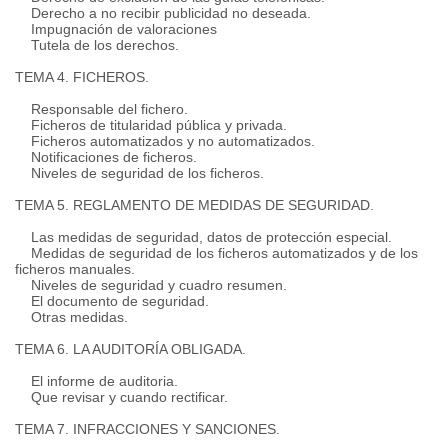
Derecho a no recibir publicidad no deseada.
Impugnación de valoraciones
Tutela de los derechos.
TEMA 4. FICHEROS.
Responsable del fichero.
Ficheros de titularidad pública y privada.
Ficheros automatizados y no automatizados.
Notificaciones de ficheros.
Niveles de seguridad de los ficheros.
TEMA 5. REGLAMENTO DE MEDIDAS DE SEGURIDAD.
Las medidas de seguridad, datos de protección especial.
Medidas de seguridad de los ficheros automatizados y de los
ficheros manuales.
Niveles de seguridad y cuadro resumen.
El documento de seguridad.
Otras medidas.
TEMA 6. LA AUDITORÍA OBLIGADA.
El informe de auditoria.
Que revisar y cuando rectificar.
TEMA 7. INFRACCIONES Y SANCIONES.