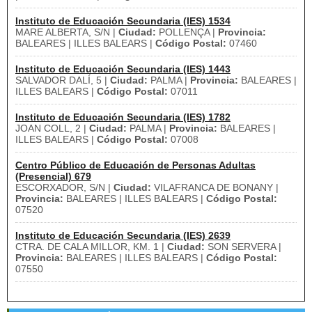
Instituto de Educación Secundaria (IES) 1534
MARE ALBERTA, S/N |
Ciudad:
POLLENÇA |
Provincia:
BALEARES | ILLES BALEARS |
Código Postal:
07460
Instituto de Educación Secundaria (IES) 1443
SALVADOR DALÍ, 5 |
Ciudad:
PALMA |
Provincia:
BALEARES |
ILLES BALEARS |
Código Postal:
07011
Instituto de Educación Secundaria (IES) 1782
JOAN COLL, 2 |
Ciudad:
PALMA |
Provincia:
BALEARES |
ILLES BALEARS |
Código Postal:
07008
Centro Público de Educación de Personas Adultas
(Presencial) 679
ESCORXADOR, S/N |
Ciudad:
VILAFRANCA DE BONANY |
Provincia:
BALEARES | ILLES BALEARS |
Código Postal:
07520
Instituto de Educación Secundaria (IES) 2639
CTRA. DE CALA MILLOR, KM. 1 |
Ciudad:
SON SERVERA |
Provincia:
BALEARES | ILLES BALEARS |
Código Postal:
07550