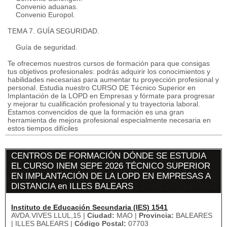
Convenio aduanas.
Convenio Europol.
TEMA 7. GUÍA SEGURIDAD.
Guía de seguridad.
Te ofrecemos nuestros cursos de formación para que consigas
tus objetivos profesionales: podrás adquirir los conocimientos y
habilidades necesarias para aumentar tu proyección profesional y
personal. Estudia nuestro CURSO DE Técnico Superior en
Implantación de la LOPD en Empresas y fórmate para progresar
y mejorar tu cualificación profesional y tu trayectoria laboral.
Estamos convencidos de que la formación es una gran
herramienta de mejora profesional especialmente necesaria en
estos tiempos difíciles
CENTROS DE FORMACIÓN DÓNDE SE ESTUDIA
EL CURSO INEM SEPE 2026 TÉCNICO SUPERIOR
EN IMPLANTACIÓN DE LA LOPD EN EMPRESAS A
DISTANCIA en ILLES BALEARS
Instituto de Educación Secundaria (IES) 1541
AVDA.VIVES LLUL,15 |
Ciudad:
MAO |
Provincia:
BALEARES
| ILLES BALEARS |
Código Postal:
07703