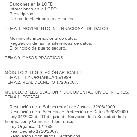
Sanciones en la LOPD.
Infracciones en la LOPD.
Prescripción.
Forma de efectuar una denuncia.
TEMA 8. MOVIMIENTO INTERNACIONAL DE DATOS.
Movimiento internacional de datos.
Regulación de las transferencias de datos.
El principio de puerto seguro.
TEMA 9. CASOS PRÁCTICOS.
MÓDULO 2. LEGISLACIÓN APLICABLE.
TEMA 1. LEY ORGÁNICA 15/1999.
TEMA 2. REAL DECRETO 1720/2007.
MÓDULO 3. LEGISLACIÓN Y DOCUMENTACIÓN DE INTERÉS.
TEMA 1. ESTATAL.
Resolución de la Subsecretaría de Justicia 22/06/2000.
Resolución de la Agencia de Protección de Datos 30/05/2000.
Ley 34/2002 de 11 de julio de Servicios de la Sociedad de la
Información y Comercio Electrónico.
Ley Orgánica 15/1999.
Real Decreto 1720/2007.
Resolución Formularios Electrónicos.