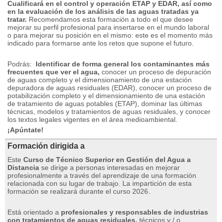
Cualificará en el control y operación ETAP y EDAR, así como
en la evaluación de los análisis de las aguas tratadas ya
tratar.
Recomendamos esta formación a todo el que desee
mejorar su perfil profesional para insertarse en el mundo laboral
o para mejorar su posición en el mismo: este es el momento más
indicado para formarse ante los retos que supone el futuro.
Podrás:
Identificar de forma general los contaminantes más
frecuentes que ver el agua,
conocer un proceso de depuración
de aguas completo y el dimensionamiento de una estación
depuradora de aguas residuales (EDAR), conocer un proceso de
potabilización completo y el dimensionamiento de una estación
de tratamiento de aguas potables (ETAP), dominar las últimas
técnicas, modelos y tratamientos de aguas residuales, y conocer
los textos legales vigentes en el área medioambiental.
¡Apúntate!
Formación dirigida a
Este
Curso de Técnico Superior en Gestión del Agua a
Distancia
se dirige a personas interesadas en mejorar
profesionalmente a través del aprendizaje de una formación
relacionada con su lugar de trabajo.
La impartición de esta
formación se realizará durante el curso 2026.
Está orientado a
profesionales y responsables de industrias
con tratamientos de aguas residuales,
técnicos y / o