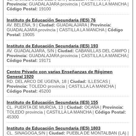
Provincia:
GUADALAJARA provincia | CASTILLA LA MANCHA |
Código Postal:
19100
Instituto de Educación Secundaria (IES) 76
AV. BELEÑA, 9 |
Ciudad:
GUADALAJARA |
Provincia:
GUADALAJARA provincia | CASTILLA LA MANCHA |
Código
Postal:
19005
Instituto de Educación Secundaria (IES) 193
AV. GUADALAJARA, S/N |
Ciudad:
CABANILLAS DEL CAMPO |
Provincia:
GUADALAJARA provincia | CASTILLA LA MANCHA |
Código Postal:
19171
Centro Privado con varias Enseñanzas de Régimen
General 1920
RD. DEL ARCO DE UGENA, 18 |
Ciudad:
ILLESCAS |
Provincia:
TOLEDO provincia | CASTILLA LA MANCHA |
Código Postal:
45200
Instituto de Educación Secundaria (IES) 155
CL. PUERTA DE MURCIA, 13 |
Ciudad:
OCAÑA |
Provincia:
TOLEDO provincia | CASTILLA LA MANCHA |
Código Postal:
45300
Instituto de Educación Secundaria (IES) 1803
CL. SINAGOGA,S/N |
Ciudad:
PUEBLA DE MONTALBAN (LA) |