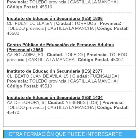
Provincia:
TOLEDO provincia | CASTILLA LA MANCHA |
Código Postal:
45516
Instituto de Educación Secundaria (IES) 1806
CL. FUENTECILLA S/N |
Ciudad:
TORRIJOS |
Provincia:
TOLEDO provincia | CASTILLA LA MANCHA |
Código Postal:
45500
Centro Público de Educación de Personas Adultas
(Presencial) 2566
AV. BOLADIEZ, 50 |
Ciudad:
TOLEDO |
Provincia:
TOLEDO
provincia | CASTILLA LA MANCHA |
Código Postal:
45007
Instituto de Educación Secundaria (IES) 2377
CL. BEATO JUAN DE AVILA ,15 |
Ciudad:
FUENSALIDA |
Provincia:
TOLEDO provincia | CASTILLA LA MANCHA |
Código Postal:
45510
Instituto de Educación Secundaria (IES) 1434
AV. DE EUROPA, 6 |
Ciudad:
YEBENES (LOS) |
Provincia:
TOLEDO provincia | CASTILLA LA MANCHA |
Código Postal:
45470
OTRA FORMACIÓN QUE PUEDE INTERESARTE