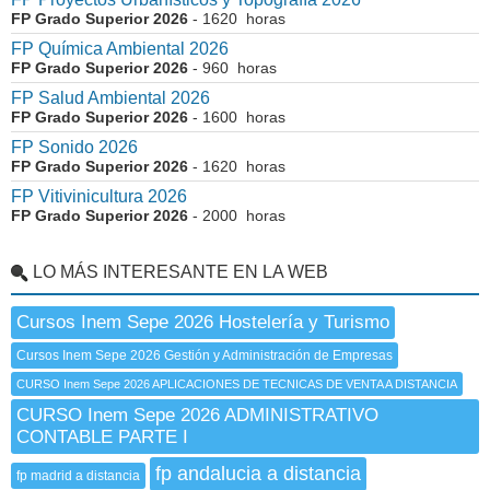
FP Grado Superior 2026
- 1620 horas
FP Química Ambiental 2026
FP Grado Superior 2026
- 960 horas
FP Salud Ambiental 2026
FP Grado Superior 2026
- 1600 horas
FP Sonido 2026
FP Grado Superior 2026
- 1620 horas
FP Vitivinicultura 2026
FP Grado Superior 2026
- 2000 horas
LO MÁS INTERESANTE EN LA WEB
Cursos Inem Sepe 2026 Hostelería y Turismo
Cursos Inem Sepe 2026 Gestión y Administración de Empresas
CURSO Inem Sepe 2026 APLICACIONES DE TECNICAS DE VENTA A DISTANCIA
CURSO Inem Sepe 2026 ADMINISTRATIVO
CONTABLE PARTE I
fp andalucia a distancia
fp madrid a distancia