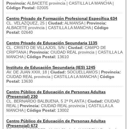
Provincia:
ALBACETE provincia | CASTILLA LA MANCHA |
Código Postal:
02005
Centro Privado de Formación Profesional Específica 634
CL. VELAZQUEZ, 25 |
Ciudad:
ALMANSA |
Provincia:
ALBACETE provincia | CASTILLA LA MANCHA |
Código
Postal:
02640
Centro Privado de Educación Secundaria 1135
CL. CRISTO DE VILLAJOS, S/N |
Ciudad:
CAMPO DE
CRIPTANA |
Provincia:
CIUDAD REAL provincia | CASTILLA LA
MANCHA |
Código Postal:
13610
Instituto de Educación Secundaria (IES) 1245
AV. DE JUAN XXIII, 18 |
Ciudad:
SOCUELLAMOS |
Provincia:
CIUDAD REAL provincia | CASTILLA LA MANCHA |
Código
Postal:
13630
Centro Público de Educación de Personas Adultas
(Presencial) 230
CL. BERNARDO BALBUENA, 5 2ª PLANTA |
Ciudad:
CIUDAD
REAL |
Provincia:
CIUDAD REAL provincia | CASTILLA LA
MANCHA |
Código Postal:
13002
Centro Público de Educación de Personas Adultas
(Presencial) 672