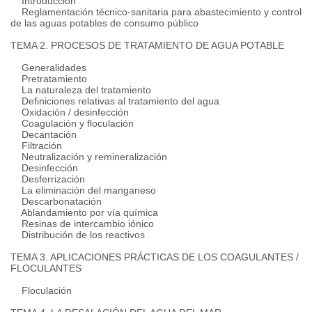
Introducción
Reglamentación técnico-sanitaria para abastecimiento y control
de las aguas potables de consumo público
TEMA 2. PROCESOS DE TRATAMIENTO DE AGUA POTABLE
Generalidades
Pretratamiento
La naturaleza del tratamiento
Definiciones relativas al tratamiento del agua
Oxidación / desinfección
Coagulación y floculación
Decantación
Filtración
Neutralización y remineralización
Desinfección
Desferrización
La eliminación del manganeso
Descarbonatación
Ablandamiento por vía química
Resinas de intercambio iónico
Distribución de los reactivos
TEMA 3. APLICACIONES PRÁCTICAS DE LOS COAGULANTES /
FLOCULANTES
Floculación