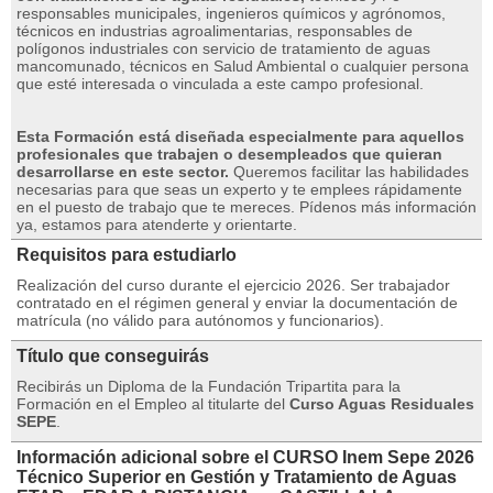
responsables municipales, ingenieros químicos y agrónomos,
técnicos en industrias agroalimentarias, responsables de
polígonos industriales con servicio de tratamiento de aguas
mancomunado, técnicos en Salud Ambiental o cualquier persona
que esté interesada o vinculada a este campo profesional.
Esta Formación está diseñada especialmente para aquellos
profesionales que trabajen o desempleados que quieran
desarrollarse en este sector.
Queremos facilitar las habilidades
necesarias para que seas un experto y te emplees rápidamente
en el puesto de trabajo que te mereces.
Pídenos más información
ya, estamos para atenderte y orientarte.
Requisitos para estudiarlo
Realización del curso durante el ejercicio 2026. Ser trabajador
contratado en el régimen general y enviar la documentación de
matrícula (no válido para autónomos y funcionarios).
Título que conseguirás
Recibirás un Diploma de la Fundación Tripartita para la
Formación en el Empleo al titularte del
Curso Aguas Residuales
SEPE
.
Información adicional sobre el CURSO Inem Sepe 2026
Técnico Superior en Gestión y Tratamiento de Aguas