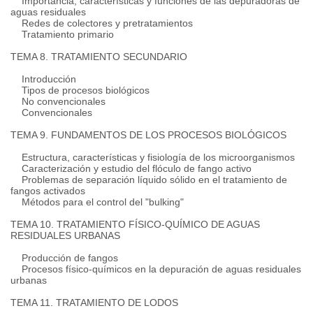
Importancia, características y funciones de las depuradoras de
aguas residuales
Redes de colectores y pretratamientos
Tratamiento
primario
TEMA 8. TRATAMIENTO SECUNDARIO
Introducción
Tipos de procesos biológicos
No convencionales
Convencionales
TEMA 9. FUNDAMENTOS DE LOS PROCESOS BIOLÓGICOS
Estructura, características y fisiología de los microorganismos
Caracterización y estudio del flóculo de fango activo
Problemas de separación líquido sólido en el tratamiento de
fangos activados
Métodos para el control del "bulking"
TEMA 10. TRATAMIENTO FÍSICO-QUÍMICO DE AGUAS
RESIDUALES URBANAS
Producción de fangos
Procesos físico-químicos en la depuración de aguas residuales
urbanas
TEMA 11. TRATAMIENTO DE LODOS