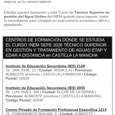
mejorar en tu carrera laboral.
Estudia nuestra formación y este Curso de
Técnico Superior en
gestión del Agua Online
del INEM gratuito para mejorar: todos
lo necesitamos para competir en este entorno económico difícil y
globalizado.
CENTROS DE FORMACIÓN DÓNDE SE ESTUDIA
EL CURSO INEM SEPE 2026 TÉCNICO SUPERIOR
EN GESTIÓN Y TRATAMIENTO DE AGUAS ETAP Y
EDAR A DISTANCIA en CASTILLA LA MANCHA
Instituto de Educación Secundaria (IES) 2128
CL. SAN JOSE, 12 |
Ciudad:
RODA (LA) |
Provincia:
ALBACETE provincia | CASTILLA LA MANCHA |
Código
Postal:
02630
Instituto de Educación Secundaria (IES) 3055
AV. LUIS VIVES, S/N |
Ciudad:
ELCHE DE LA SIERRA |
Provincia:
ALBACETE provincia | CASTILLA LA MANCHA |
Código Postal:
02430
Centro Privado de Formación Profesional Específica 1214
CL. COMANDANTE MOLINA, 6 |
Ciudad:
ALBACETE |