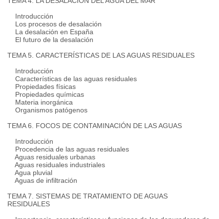
TEMA 4. LA DESALACIÓN DEL AGUA DEL MAR
Introducción
Los procesos de desalación
La desalación en España
El futuro de la desalación
TEMA 5. CARACTERÍSTICAS DE LAS AGUAS RESIDUALES
Introducción
Características de las aguas residuales
Propiedades físicas
Propiedades químicas
Materia inorgánica
Organismos patógenos
TEMA 6. FOCOS DE CONTAMINACIÓN DE LAS AGUAS
Introducción
Procedencia de las aguas residuales
Aguas residuales urbanas
Aguas residuales industriales
Agua pluvial
Aguas de infiltración
TEMA 7. SISTEMAS DE TRATAMIENTO DE AGUAS
RESIDUALES