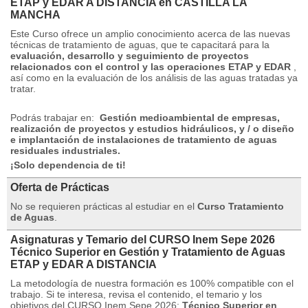
ETAP y EDAR A DISTANCIA en CASTILLA LA
MANCHA
Este Curso ofrece un amplio conocimiento acerca de las nuevas
técnicas de tratamiento de aguas, que te capacitará para la
evaluación, desarrollo y seguimiento de proyectos
relacionados con el control y las operaciones ETAP y EDAR
,
así como en la evaluación de los análisis de las aguas tratadas ya
tratar.
Podrás trabajar en:
Gestión medioambiental de empresas,
realización de proyectos y estudios hidráulicos, y / o diseño
e implantación de instalaciones de tratamiento de aguas
residuales industriales.
¡Solo dependencia de ti!
Oferta de Prácticas
No se requieren prácticas al estudiar en el
Curso Tratamiento
de Aguas
.
Asignaturas y Temario del CURSO Inem Sepe 2026
Técnico Superior en Gestión y Tratamiento de Aguas
ETAP y EDAR A DISTANCIA
La metodología de nuestra formación es 100% compatible con el
trabajo.
Si te interesa, revisa el contenido, el temario y los
objetivos del CURSO Inem Sepe 2026:
Técnico Superior en