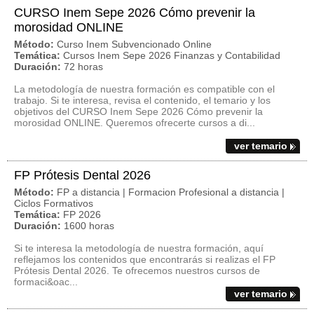
CURSO Inem Sepe 2026 Cómo prevenir la
morosidad ONLINE
Método:
Curso Inem Subvencionado Online
Temática:
Cursos Inem Sepe 2026 Finanzas y Contabilidad
Duración:
72 horas
La metodología de nuestra formación es compatible con el
trabajo. Si te interesa, revisa el contenido, el temario y los
objetivos del CURSO Inem Sepe 2026 Cómo prevenir la
morosidad ONLINE. Queremos ofrecerte cursos a di...
ver temario
FP Prótesis Dental 2026
Método:
FP a distancia | Formacion Profesional a distancia |
Ciclos Formativos
Temática:
FP 2026
Duración:
1600 horas
Si te interesa la metodología de nuestra formación, aquí
reflejamos los contenidos que encontrarás si realizas el FP
Prótesis Dental 2026. Te ofrecemos nuestros cursos de
formaci&oac...
ver temario