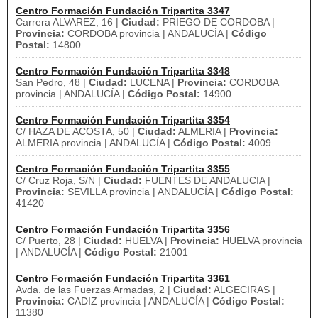
Centro Formación Fundación Tripartita 3347
Carrera ALVAREZ, 16 |
Ciudad:
PRIEGO DE CORDOBA |
Provincia:
CORDOBA provincia | ANDALUCÍA |
Código
Postal:
14800
Centro Formación Fundación Tripartita 3348
San Pedro, 48 |
Ciudad:
LUCENA |
Provincia:
CORDOBA
provincia | ANDALUCÍA |
Código Postal:
14900
Centro Formación Fundación Tripartita 3354
C/ HAZA DE ACOSTA, 50 |
Ciudad:
ALMERIA |
Provincia:
ALMERIA provincia | ANDALUCÍA |
Código Postal:
4009
Centro Formación Fundación Tripartita 3355
C/ Cruz Roja, S/N |
Ciudad:
FUENTES DE ANDALUCIA |
Provincia:
SEVILLA provincia | ANDALUCÍA |
Código Postal:
41420
Centro Formación Fundación Tripartita 3356
C/ Puerto, 28 |
Ciudad:
HUELVA |
Provincia:
HUELVA provincia
| ANDALUCÍA |
Código Postal:
21001
Centro Formación Fundación Tripartita 3361
Avda. de las Fuerzas Armadas, 2 |
Ciudad:
ALGECIRAS |
Provincia:
CADIZ provincia | ANDALUCÍA |
Código Postal:
11380