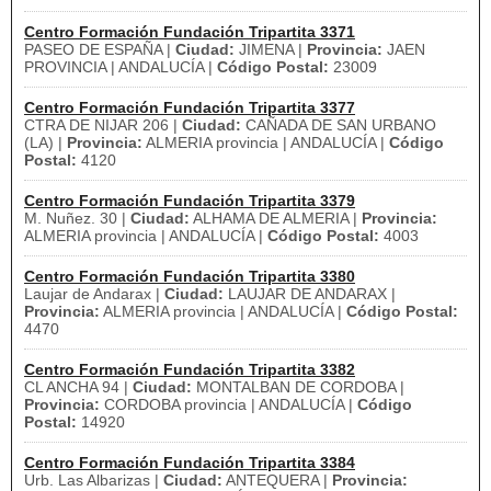
Centro Formación Fundación Tripartita 3371
PASEO DE ESPAÑA |
Ciudad:
JIMENA |
Provincia:
JAEN
PROVINCIA | ANDALUCÍA |
Código Postal:
23009
Centro Formación Fundación Tripartita 3377
CTRA DE NIJAR 206 |
Ciudad:
CAÑADA DE SAN URBANO
(LA) |
Provincia:
ALMERIA provincia | ANDALUCÍA |
Código
Postal:
4120
Centro Formación Fundación Tripartita 3379
M. Nuñez. 30 |
Ciudad:
ALHAMA DE ALMERIA |
Provincia:
ALMERIA provincia | ANDALUCÍA |
Código Postal:
4003
Centro Formación Fundación Tripartita 3380
Laujar de Andarax |
Ciudad:
LAUJAR DE ANDARAX |
Provincia:
ALMERIA provincia | ANDALUCÍA |
Código Postal:
4470
Centro Formación Fundación Tripartita 3382
CL ANCHA 94 |
Ciudad:
MONTALBAN DE CORDOBA |
Provincia:
CORDOBA provincia | ANDALUCÍA |
Código
Postal:
14920
Centro Formación Fundación Tripartita 3384
Urb. Las Albarizas |
Ciudad:
ANTEQUERA |
Provincia: