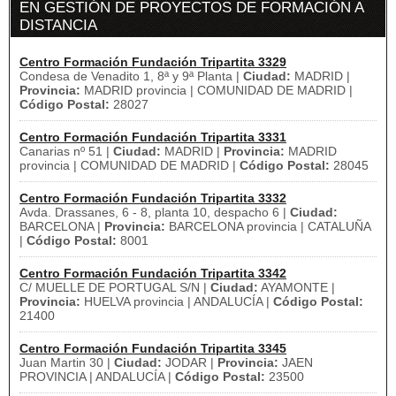
EN GESTIÓN DE PROYECTOS DE FORMACIÓN A
DISTANCIA
Centro Formación Fundación Tripartita 3329
Condesa de Venadito 1, 8ª y 9ª Planta |
Ciudad:
MADRID |
Provincia:
MADRID provincia | COMUNIDAD DE MADRID |
Código Postal:
28027
Centro Formación Fundación Tripartita 3331
Canarias nº 51 |
Ciudad:
MADRID |
Provincia:
MADRID
provincia | COMUNIDAD DE MADRID |
Código Postal:
28045
Centro Formación Fundación Tripartita 3332
Avda. Drassanes, 6 - 8, planta 10, despacho 6 |
Ciudad:
BARCELONA |
Provincia:
BARCELONA provincia | CATALUÑA
|
Código Postal:
8001
Centro Formación Fundación Tripartita 3342
C/ MUELLE DE PORTUGAL S/N |
Ciudad:
AYAMONTE |
Provincia:
HUELVA provincia | ANDALUCÍA |
Código Postal:
21400
Centro Formación Fundación Tripartita 3345
Juan Martin 30 |
Ciudad:
JODAR |
Provincia:
JAEN
PROVINCIA | ANDALUCÍA |
Código Postal:
23500